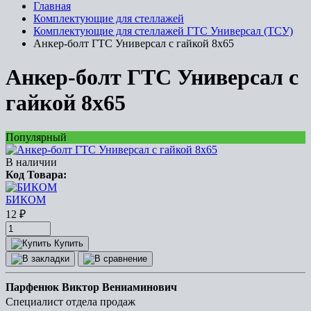
Главная
Комплектующие для стеллажей
Комплектующие для стеллажей ГТС Универсал (ТСУ)
Анкер-болт ГТС Универсал с гайкой 8x65
Анкер-болт ГТС Универсал с
гайкой 8x65
Популярный
В наличии
Код Товара:
БИКОМ
12
₽
Купить
Парфенюк Виктор Вениаминович
Специалист отдела продаж