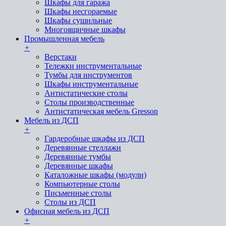
Шкафы для гаража
Шкафы несгораемые
Шкафы сушильные
Многоящичные шкафы
Промышленная мебель
+
Верстаки
Тележки инструментальные
Тумбы для инструментов
Шкафы инструментальные
Антистатические столы
Столы производственные
Антистатическая мебель Gresson
Мебель из ДСП
+
Гардеробные шкафы из ДСП
Деревянные стеллажи
Деревянные тумбы
Деревянные шкафы
Каталожные шкафы (модули)
Компьютерные столы
Письменные столы
Столы из ДСП
Офисная мебель из ДСП
+