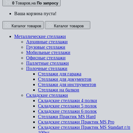
0
Tоваров,
на
По запросу
Ваша корзина пуста!
Каталог товаров
Каталог товаров
Металлические стеллажи
Архивные стеллажи
Грузовые стеллажи
Мобильные стеллажи
Офисные стеллажи
Паллетные стеллажи
Полочные стеллажи
Стеллажи для гаража
Стеллажи для документов
Стеллажи для инструментов
Стеллажи на балкон
Складские стеллажи
Складские стеллажи 4 полки
Складские стеллажи 5 полок
Складские стеллажи 6 полок
Стеллажи Практик MS Hard
Складские стеллажи Практик MS Pro
Складские стеллажи Практик MS Standart г/п
100кг