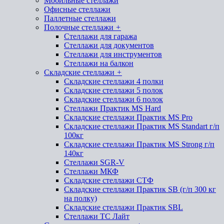
Мобильные стеллажи
Офисные стеллажи
Паллетные стеллажи
Полочные стеллажи
+
Стеллажи для гаража
Стеллажи для документов
Стеллажи для инструментов
Стеллажи на балкон
Складские стеллажи
+
Складские стеллажи 4 полки
Складские стеллажи 5 полок
Складские стеллажи 6 полок
Стеллажи Практик MS Hard
Складские стеллажи Практик MS Pro
Складские стеллажи Практик MS Standart г/п
100кг
Складские стеллажи Практик MS Strong г/п
140кг
Стеллажи SGR-V
Стеллажи МКФ
Складские стеллажи СТФ
Складские стеллажи Практик SB (г/п 300 кг
на полку)
Складские стеллажи Практик SBL
Стеллажи ТС Лайт