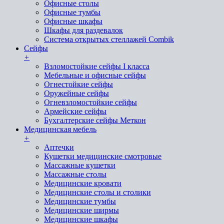
Офисные столы
Офисные тумбы
Офисные шкафы
Шкафы для раздевалок
Система открытых стеллажей Combik
Сейфы
+
Взломостойкие сейфы I класса
Мебельные и офисные сейфы
Огнестойкие сейфы
Оружейные сейфы
Огневзломостойкие сейфы
Армейские сейфы
Бухгалтерские сейфы Меткон
Медицинская мебель
+
Аптечки
Кушетки медицинские смотровые
Массажные кушетки
Массажные столы
Медицинские кровати
Медицинские столы и столики
Медицинские тумбы
Медицинские ширмы
Медицинские шкафы