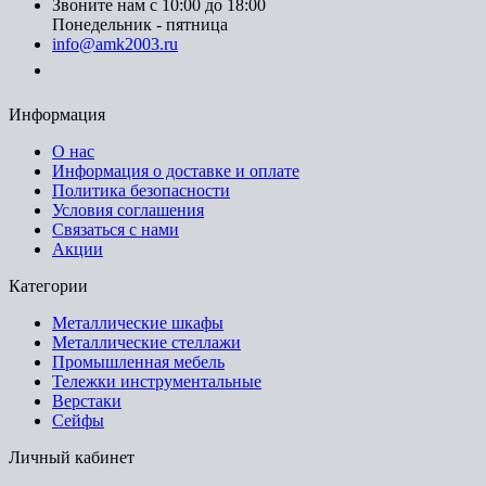
Звоните нам с 10:00 до 18:00
Понедельник - пятница
info@amk2003.ru
Заказать звонок
Информация
О нас
Информация о доставке и оплате
Политика безопасности
Условия соглашения
Связаться с нами
Акции
Категории
Металлические шкафы
Металлические стеллажи
Промышленная мебель
Тележки инструментальные
Верстаки
Сейфы
Личный кабинет