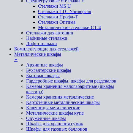
Среднегрузовые стеллажи
+
Стеллажи MS U
Стеллажи ГТС Универсал
Стеллажи Профи-Т
Стеллажи Оптима
Металлические стеллажи СТ-4
Стеллажи для автошин
Набивные стеллажи
Лофт стеллажи
Комплектующие для стеллажей
Металлические шкафы
+
Архивные шкафы
Бухгалтерские шкафы
Бытовые шкафы
Гардеробные шкафы, шкафы для раздевалок
Камеры хранения малогабаритные (шкафы
кассира)
Камеры хранения металлические
Картотечные металлические шкафы
Ключницы металлические
Металлические шкафы купе
Оружейные шкафы
Шкафы для хранения сумок
Шкафы для газовых баллонов