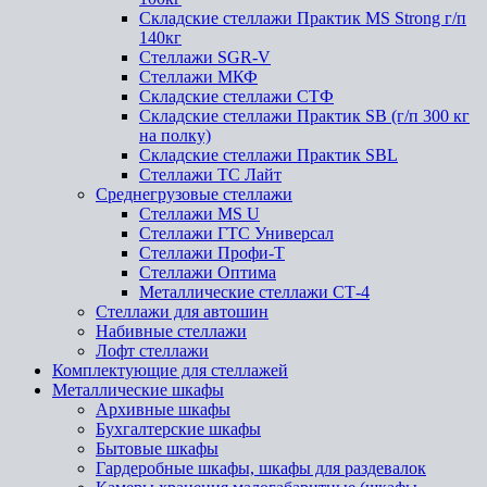
Складские стеллажи Практик MS Strong г/п
140кг
Стеллажи SGR-V
Стеллажи МКФ
Складские стеллажи СТФ
Складские стеллажи Практик SB (г/п 300 кг
на полку)
Складские стеллажи Практик SBL
Стеллажи ТС Лайт
Среднегрузовые стеллажи
Стеллажи MS U
Стеллажи ГТС Универсал
Стеллажи Профи-Т
Стеллажи Оптима
Металлические стеллажи СТ-4
Стеллажи для автошин
Набивные стеллажи
Лофт стеллажи
Комплектующие для стеллажей
Металлические шкафы
Архивные шкафы
Бухгалтерские шкафы
Бытовые шкафы
Гардеробные шкафы, шкафы для раздевалок