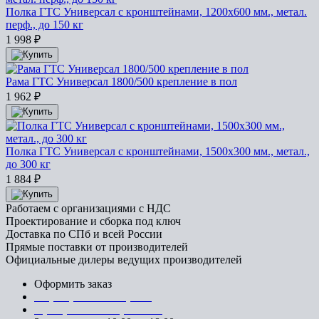
Полка ГТС Универсал с кронштейнами, 1200x600 мм., метал.
перф., до 150 кг
1 998
₽
Рама ГТС Универсал 1800/500 крепление в пол
1 962
₽
Полка ГТС Универсал с кронштейнами, 1500x300 мм., метал.,
до 300 кг
1 884
₽
Работаем с организациями с НДС
Проектирование и сборка под ключ
Доставка по СПб и всей России
Прямые поставки от производителей
Официальные дилеры ведущих производителей
Оформить заказ
+7 (812) 553-95-71 (СПб)
8 (499) 391-08-52 (Москва)