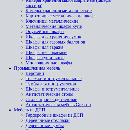
Камеры хранения малогабаритные (шкафы
кассира)
Камеры хранения металлические
Картотечные металлические шкафы
Ключницы металлические
Металлические шкафы купе
Оружейные шкафы
Шкафы для хранения сумок
Шкафы для газовых баллонов
Шкафы для гаража
Шкафы несгораемые
Шкафы сушильные
Многоящичные шкафы
Промышленная мебель
Верстаки
Тележки инструментальные
Тумбы для инструментов
Шкафы инструментальные
Антистатические столы
Столы производственные
Антистатическая мебель Gresson
Мебель из ДСП
Гардеробные шкафы из ДСП
Деревянные стеллажи
Деревянные тумбы