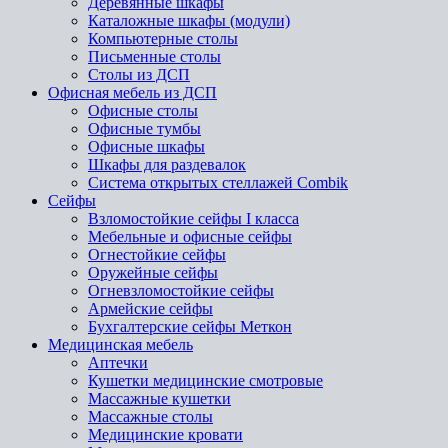
Деревянные шкафы
Каталожные шкафы (модули)
Компьютерные столы
Письменные столы
Столы из ДСП
Офисная мебель из ДСП
Офисные столы
Офисные тумбы
Офисные шкафы
Шкафы для раздевалок
Система открытых стеллажей Combik
Сейфы
Взломостойкие сейфы I класса
Мебельные и офисные сейфы
Огнестойкие сейфы
Оружейные сейфы
Огневзломостойкие сейфы
Армейские сейфы
Бухгалтерские сейфы Меткон
Медицинская мебель
Аптечки
Кушетки медицинские смотровые
Массажные кушетки
Массажные столы
Медицинские кровати