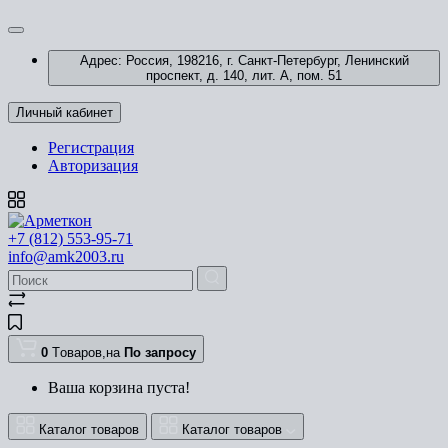
Адрес: Россия, 198216, г. Санкт-Петербург, Ленинский
проспект, д. 140, лит. А, пом. 51
Личный кабинет
Регистрация
Авторизация
+7 (812) 553-95-71
info@amk2003.ru
0
Tоваров,
на
По запросу
Ваша корзина пуста!
Каталог товаров
Каталог товаров