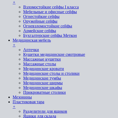
+
Взломостойкие сейфы I класса
Мебельные и офисные сейфы
Огнестойкие сейфы
Оружейные сейфы
Огневзломостойкие сейфы
Армейские сейфы
Бухгалтерские сейфы Меткон
Медицинская мебель
+
Аптечки
Кушетки медицинские смотровые
Массажные кушетки
Массажные столы
Медицинские кровати
Медицинские столы и столики
Медицинские тумбы
Медицинские ширмы
Медицинские шкафы
Прикроватные столики
Мезонины
Пластиковая тара
+
Разделители для ящиков
Ящики для склада