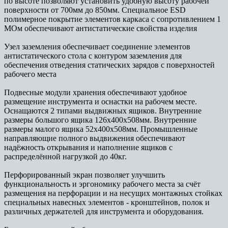
по высоте позволяют установить удобную высоту рабочей
поверхности от 700мм до 850мм. Специальное ESD
полимерное покрытие элементов каркаса с сопротивлением 1
МОм обеспечивают антистатические свойства изделия
Узел заземления обеспечивает соединение элементов
антистатического стола с контуром заземления для
обеспечения отведения статических зарядов с поверхностей
рабочего места
Подвесные модули хранения обеспечивают удобное
размещение инструмента и оснастки на рабочем месте.
Оснащаются 2 типами выдвижных ящиков. Внутренние
размеры большого ящика 126х400х508мм. Внутренние
размеры малого ящика 52х400х508мм. Промышленные
направляющие полного выдвижения обеспечивают
надёжность открывания и наполнение ящиков с
распределённой нагрузкой до 40кг.
Перфорированный экран позволяет улучшить
функциональность и эргономику рабочего места за счёт
размещения на перфорации и на несущих монтажных стойках
специальных навесных элементов - кронштейнов, полок и
различных держателей для инструмента и оборудования.