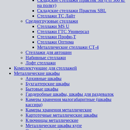
Складские стеллажи Практик SB (г/п 300 кг
на полку)
Складские стеллажи Практик SBL
Стеллажи ТС Лайт
Среднегрузовые стеллажи
Стеллажи MS U
Стеллажи ГТС Универсал
Стеллажи Профи-Т
Стеллажи Оптима
Металлические стеллажи СТ-4
Стеллажи для автошин
Набивные стеллажи
Лофт стеллажи
Комплектующие для стеллажей
Металлические шкафы
Архивные шкафы
Бухгалтерские шкафы
Бытовые шкафы
Гардеробные шкафы, шкафы для раздевалок
Камеры хранения малогабаритные (шкафы
кассира)
Камеры хранения металлические
Картотечные металлические шкафы
Ключницы металлические
Металлические шкафы купе