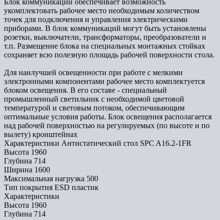
Блок коммуникаций обеспечивает возможность
укомплектовать рабочее место необходимым количеством
точек для подключения и управления электрическими
приборами. В блок коммуникаций могут быть установлены
розетки, выключатели, трансформаторы, преобразователи и
т.п. Размещение блока на специальных монтажных стойках
сохраняет всю полезную площадь рабочей поверхности стола.
Для наилучшей освещенности при работе с мелкими
электронными компонентами рабочее место комплектуется
блоком освещения. В его составе - специальный
промышленный светильник с необходимой цветовой
температурой и световым потоком, обеспечивающим
оптимальные условия работы. Блок освещения располагается
над рабочей поверхностью на регулируемых (по высоте и по
вылету) кронштейнах
Характеристики Антистатический стол SPC A16.2-1FR
Высота
1960
Глубина
714
Ширина
1600
Максимальная нагрузка
500
Тип покрытия
ESD пластик
Характеристики
Высота
1960
Глубина
714