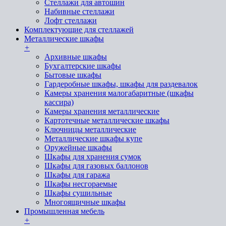
Стеллажи для автошин
Набивные стеллажи
Лофт стеллажи
Комплектующие для стеллажей
Металлические шкафы
+
Архивные шкафы
Бухгалтерские шкафы
Бытовые шкафы
Гардеробные шкафы, шкафы для раздевалок
Камеры хранения малогабаритные (шкафы
кассира)
Камеры хранения металлические
Картотечные металлические шкафы
Ключницы металлические
Металлические шкафы купе
Оружейные шкафы
Шкафы для хранения сумок
Шкафы для газовых баллонов
Шкафы для гаража
Шкафы несгораемые
Шкафы сушильные
Многоящичные шкафы
Промышленная мебель
+