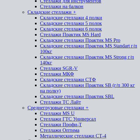
Стеллажи для инструментов
Стеллажи на балкон
Складские стеллажи
+
Складские стеллажи 4 полки
Складские стеллажи 5 полок
Складские стеллажи 6 полок
Стеллажи Практик MS Hard
Складские стеллажи Практик MS Pro
Складские стеллажи Практик MS Standart г/п
100кг
Складские стеллажи Практик MS Strong г/п
140кг
Стеллажи SGR-V
Стеллажи МКФ
Складские стеллажи СТФ
Складские стеллажи Практик SB (г/п 300 кг
на полку)
Складские стеллажи Практик SBL
Стеллажи ТС Лайт
Среднегрузовые стеллажи
+
Стеллажи MS U
Стеллажи ГТС Универсал
Стеллажи Профи-Т
Стеллажи Оптима
Металлические стеллажи СТ-4