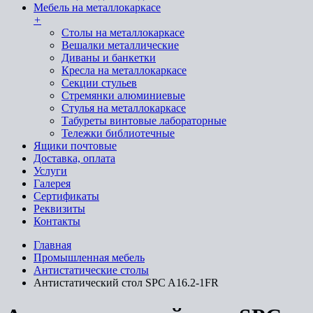
Мебель на металлокаркасе
+
Cтолы на металлокаркасе
Вешалки металлические
Диваны и банкетки
Кресла на металлокаркасе
Секции стульев
Стремянки алюминиевые
Стулья на металлокаркасе
Табуреты винтовые лабораторные
Тележки библиотечные
Ящики почтовые
Доставка, оплата
Услуги
Галерея
Сертификаты
Реквизиты
Контакты
Главная
Промышленная мебель
Антистатические столы
Антистатический стол SPC A16.2-1FR