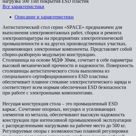
нагрузка
500
Тип покрытия
ESD пластик
Все характеристики
Описание и характеристики
Антистатический стол серии «SPACE» предназначен для
выполнения электромонтажных работ, сборки и ремонта
электроаппаратуры на предприятиях электротехнической
промышленности и на других производственных участках,
применяющих электронные компоненты. Представляет собой
сборно-разборную модульную конструкцию.
Столешница на основе МДФ 30мм, сочетает в себе параметры
высокой механической прочности и надежности. Поверхность
столешницы антистатического стола выполнена из
специального сертифицированного ESD пластика
обеспечивает плавное стекание электростатического заряда и
соответствует всем нормам обеспечения ESD безопасности
при работе с электронными компонентами.
Несущая конструкция стола – это промышленный ESD
каркас. Сочетание опорных, несущих и усиливающих
элементов из металла, обеспечивают высокую надежность
конструкции при интенсивной промышленной эксплуатации
с распределенными нагрузками на рабочее место до 500 кг.
Регулируемые опоры с возможностью плавной регулировки