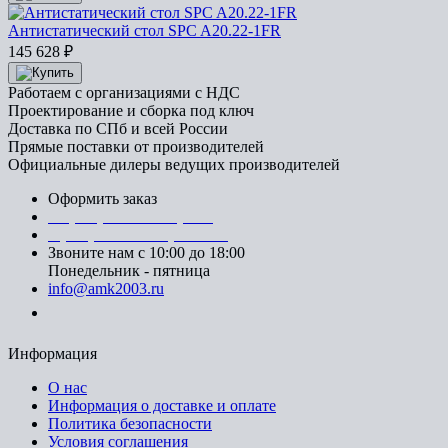
Антистатический стол SPC A20.22-1FR
145 628
₽
Работаем с организациями с НДС
Проектирование и сборка под ключ
Доставка по СПб и всей России
Прямые поставки от производителей
Официальные дилеры ведущих производителей
Оформить заказ
+7 (812) 553-95-71 (СПб)
8 (499) 391-08-52 (Москва)
Звоните нам с 10:00 до 18:00
Понедельник - пятница
info@amk2003.ru
Заказать звонок
Информация
О нас
Информация о доставке и оплате
Политика безопасности
Условия соглашения