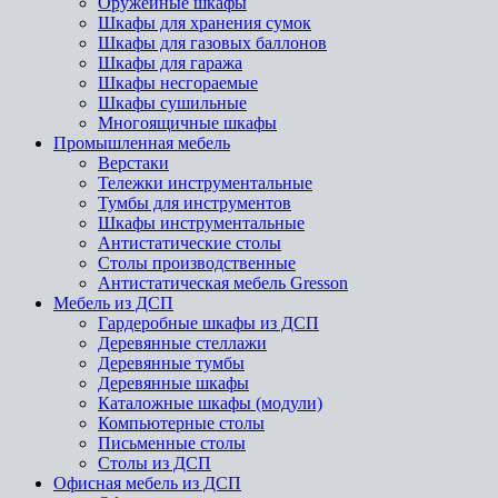
Оружейные шкафы
Шкафы для хранения сумок
Шкафы для газовых баллонов
Шкафы для гаража
Шкафы несгораемые
Шкафы сушильные
Многоящичные шкафы
Промышленная мебель
Верстаки
Тележки инструментальные
Тумбы для инструментов
Шкафы инструментальные
Антистатические столы
Столы производственные
Антистатическая мебель Gresson
Мебель из ДСП
Гардеробные шкафы из ДСП
Деревянные стеллажи
Деревянные тумбы
Деревянные шкафы
Каталожные шкафы (модули)
Компьютерные столы
Письменные столы
Столы из ДСП
Офисная мебель из ДСП