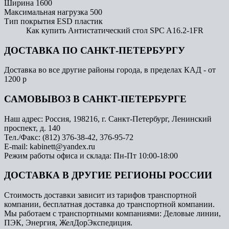
Ширина
1600
Максимальная нагрузка
500
Тип покрытия
ESD пластик
Как купить Антистатический стол SPC A16.2-1FR
ДОСТАВКА ПО САНКТ-ПЕТЕРБУРГУ
Доставка во все другие районы города, в пределах КАД - от
1200 р
САМОВЫВОЗ В САНКТ-ПЕТЕРБУРГЕ
Наш адрес: Россия, 198216, г. Санкт-Петербург, Ленинский
проспект, д. 140
Тел./Факс: (812) 376-38-42, 376-95-72
E-mail: kabinett@yandex.ru
Режим работы офиса и склада: Пн-Пт 10:00-18:00
ДОСТАВКА В ДРУГИЕ РЕГИОНЫ РОССИИ
Стоимость доставки зависит из тарифов транспортной
компании, бесплатная доставка до транспортной компании.
Мы работаем с транспортными компаниями: Деловые линии,
ПЭК, Энергия, ЖелДорЭкспедиция.