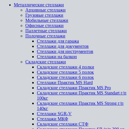
Металлические стеллажи
Архивные стеллажи
Грузовые стеллажи
Мобильные стеллажи
Офисные стеллажи
Паллетные стеллажи
Полочные стеллажи
Стеллажи для гаража
Стеллажи для документов
Стеллажи для инструментов
Стеллажи на балкон
Складские стеллажи
Складские стеллажи 4 полки
Складские стеллажи 5 полок
Складские стеллажи 6 полок
Стеллажи Практик MS Hard
Складские стеллажи Практик MS Pro
Складские стеллажи Практик MS Standart г/п
100кг
Складские стеллажи Практик MS Strong г/п
140кг
Стеллажи SGR-V
Стеллажи МКФ
Складские стеллажи СТФ