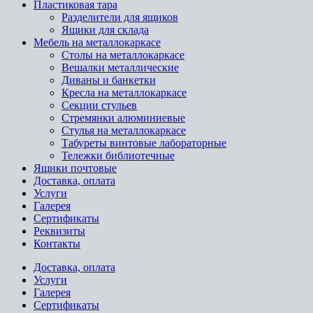
Пластиковая тара
Разделители для ящиков
Ящики для склада
Мебель на металлокаркасе
Cтолы на металлокаркасе
Вешалки металлические
Диваны и банкетки
Кресла на металлокаркасе
Секции стульев
Стремянки алюминиевые
Стулья на металлокаркасе
Табуреты винтовые лабораторные
Тележки библиотечные
Ящики почтовые
Доставка, оплата
Услуги
Галерея
Сертификаты
Реквизиты
Контакты
Доставка, оплата
Услуги
Галерея
Сертификаты