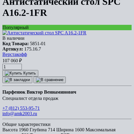
Антистатический стол SPC
A16.2-1FR
Популярный
В наличии
Код Товара:
5851-01
Артикул:
175.16.7
Верстакофф
107 060
₽
Купить
Парфенюк Виктор Вениаминович
Специалист отдела продаж
+7 (812) 553-95-71
info@amk2003.ru
Общие характеристики
Высота
1960
Глубина
714
Ширина
1600
Максимальная