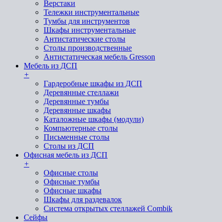
Верстаки
Тележки инструментальные
Тумбы для инструментов
Шкафы инструментальные
Антистатические столы
Столы производственные
Антистатическая мебель Gresson
Мебель из ДСП
+
Гардеробные шкафы из ДСП
Деревянные стеллажи
Деревянные тумбы
Деревянные шкафы
Каталожные шкафы (модули)
Компьютерные столы
Письменные столы
Столы из ДСП
Офисная мебель из ДСП
+
Офисные столы
Офисные тумбы
Офисные шкафы
Шкафы для раздевалок
Система открытых стеллажей Combik
Сейфы