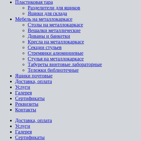
Пластиковая тара
Разделители для ящиков
Ящики для склада
Мебель на металлокаркасе
Cтолы на металлокаркасе
Вешалки металлические
Диваны и банкетки
Кресла на металлокаркасе
Секции стульев
Стремянки алюминиевые
Стулья на металлокаркасе
Табуреты винтовые лабораторные
Тележки библиотечные
Ящики почтовые
Доставка, оплата
Услуги
Галерея
Сертификаты
Реквизиты
Контакты
Доставка, оплата
Услуги
Галерея
Сертификаты