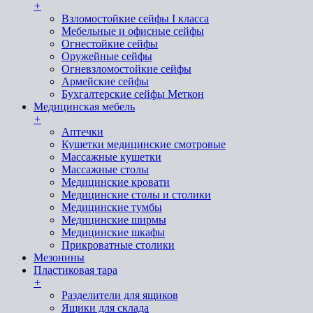
+
Взломостойкие сейфы I класса
Мебельные и офисные сейфы
Огнестойкие сейфы
Оружейные сейфы
Огневзломостойкие сейфы
Армейские сейфы
Бухгалтерские сейфы Меткон
Медицинская мебель
+
Аптечки
Кушетки медицинские смотровые
Массажные кушетки
Массажные столы
Медицинские кровати
Медицинские столы и столики
Медицинские тумбы
Медицинские ширмы
Медицинские шкафы
Прикроватные столики
Мезонины
Пластиковая тара
+
Разделители для ящиков
Ящики для склада