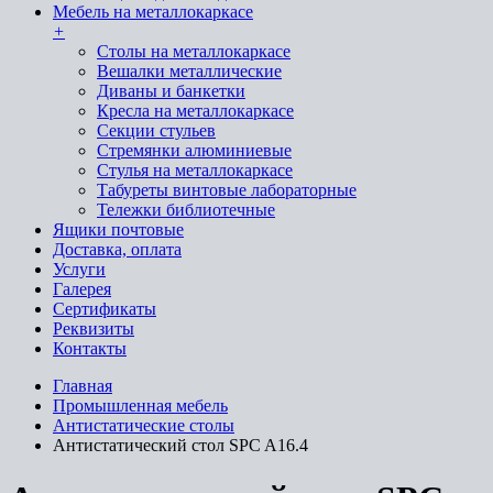
Мебель на металлокаркасе
+
Cтолы на металлокаркасе
Вешалки металлические
Диваны и банкетки
Кресла на металлокаркасе
Секции стульев
Стремянки алюминиевые
Стулья на металлокаркасе
Табуреты винтовые лабораторные
Тележки библиотечные
Ящики почтовые
Доставка, оплата
Услуги
Галерея
Сертификаты
Реквизиты
Контакты
Главная
Промышленная мебель
Антистатические столы
Антистатический стол SPC A16.4