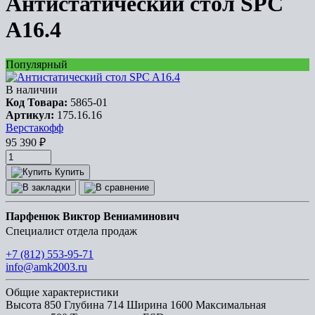
Антистатический стол SPC
A16.4
Популярный
В наличии
Код Товара:
5865-01
Артикул:
175.16.16
Верстакофф
95 390
₽
Купить
Парфенюк Виктор Вениаминович
Специалист отдела продаж
+7 (812) 553-95-71
info@amk2003.ru
Общие характеристики
Высота
850
Глубина
714
Ширина
1600
Максимальная