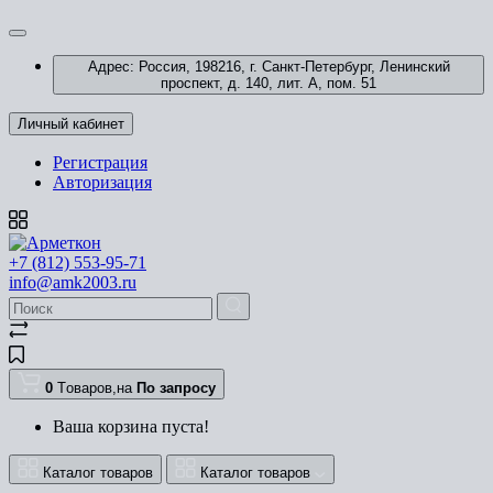
Адрес: Россия, 198216, г. Санкт-Петербург, Ленинский
проспект, д. 140, лит. А, пом. 51
Личный кабинет
Регистрация
Авторизация
+7 (812) 553-95-71
info@amk2003.ru
0
Tоваров,
на
По запросу
Ваша корзина пуста!
Каталог товаров
Каталог товаров