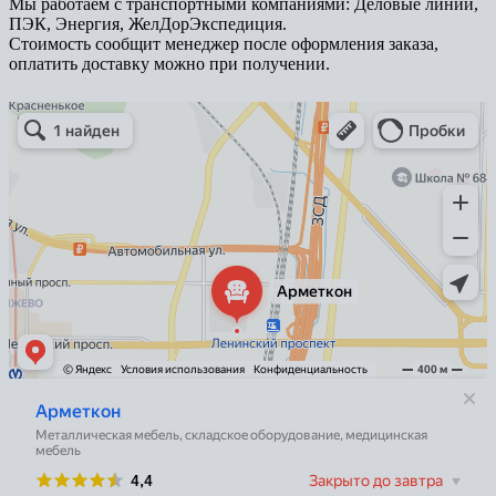
Мы работаем с транспортными компаниями: Деловые линии,
ПЭК, Энергия, ЖелДорЭкспедиция.
Стоимость сообщит менеджер после оформления заказа,
оплатить доставку можно при получении.
Арметкон
Металлическая мебель в Санкт‑Петербурге
Торговое оборудование в Санкт‑Петербурге