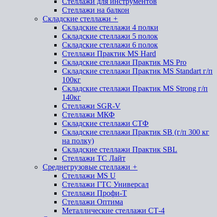
Стеллажи для инструментов
Стеллажи на балкон
Складские стеллажи
+
Складские стеллажи 4 полки
Складские стеллажи 5 полок
Складские стеллажи 6 полок
Стеллажи Практик MS Hard
Складские стеллажи Практик MS Pro
Складские стеллажи Практик MS Standart г/п
100кг
Складские стеллажи Практик MS Strong г/п
140кг
Стеллажи SGR-V
Стеллажи МКФ
Складские стеллажи СТФ
Складские стеллажи Практик SB (г/п 300 кг
на полку)
Складские стеллажи Практик SBL
Стеллажи ТС Лайт
Среднегрузовые стеллажи
+
Стеллажи MS U
Стеллажи ГТС Универсал
Стеллажи Профи-Т
Стеллажи Оптима
Металлические стеллажи СТ-4