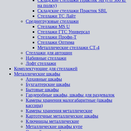
Складские стеллажи Практик SB (г/п 300 кг
на полку)
Складские стеллажи Практик SBL
Стеллажи ТС Лайт
Среднегрузовые стеллажи
Стеллажи MS U
Стеллажи ГТС Универсал
Стеллажи Профи-Т
Стеллажи Оптима
Металлические стеллажи СТ-4
Стеллажи для автошин
Набивные стеллажи
Лофт стеллажи
Комплектующие для стеллажей
Металлические шкафы
Архивные шкафы
Бухгалтерские шкафы
Бытовые шкафы
Гардеробные шкафы, шкафы для раздевалок
Камеры хранения малогабаритные (шкафы
кассира)
Камеры хранения металлические
Картотечные металлические шкафы
Ключницы металлические
Металлические шкафы купе