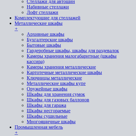
Стеллажи для автошин
Набивные стеллажи
Лофт стеллажи
Комплектующие для стеллажей
Металлические шкафы
+
Архивные шкафы
Бухгалтерские шкафы
Бытовые шкафы
Гардеробные шкафы, шкафы для раздевалок
Камеры хранения малогабаритные (шкафы
кассира)
Камеры хранения металлические
Картотечные металлические шкафы
Ключницы металлические
Металлические шкафы купе
Оружейные шкафы
Шкафы для хранения сумок
Шкафы для газовых баллонов
Шкафы для гаража
Шкафы несгораемые
Шкафы сушильные
Многоящичные шкафы
Промышленная мебель
+