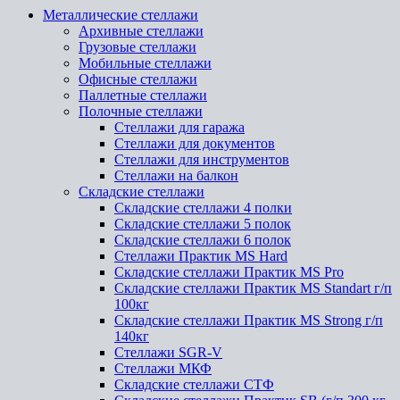
Металлические стеллажи
Архивные стеллажи
Грузовые стеллажи
Мобильные стеллажи
Офисные стеллажи
Паллетные стеллажи
Полочные стеллажи
Стеллажи для гаража
Стеллажи для документов
Стеллажи для инструментов
Стеллажи на балкон
Складские стеллажи
Складские стеллажи 4 полки
Складские стеллажи 5 полок
Складские стеллажи 6 полок
Стеллажи Практик MS Hard
Складские стеллажи Практик MS Pro
Складские стеллажи Практик MS Standart г/п
100кг
Складские стеллажи Практик MS Strong г/п
140кг
Стеллажи SGR-V
Стеллажи МКФ
Складские стеллажи СТФ