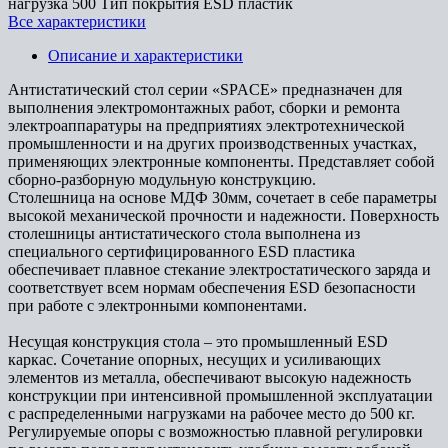
нагрузка
500
Тип покрытия
ESD пластик
Все характеристики
Описание и характеристики
Антистатический стол серии «SPACE» предназначен для
выполнения электромонтажных работ, сборки и ремонта
электроаппаратуры на предприятиях электротехнической
промышленности и на других производственных участках,
применяющих электронные компоненты. Представляет собой
сборно-разборную модульную конструкцию.
Столешница на основе МДФ 30мм, сочетает в себе параметры
высокой механической прочности и надежности. Поверхность
столешницы антистатического стола выполнена из
специального сертифицированного ESD пластика
обеспечивает плавное стекание электростатического заряда и
соответствует всем нормам обеспечения ESD безопасности
при работе с электронными компонентами.
Несущая конструкция стола – это промышленный ESD
каркас. Сочетание опорных, несущих и усиливающих
элементов из металла, обеспечивают высокую надежность
конструкции при интенсивной промышленной эксплуатации
с распределенными нагрузками на рабочее место до 500 кг.
Регулируемые опоры с возможностью плавной регулировки