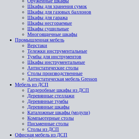
Оружейные шкафы
Шкафы для хранения сумок
Шкафы для газовых баллонов
Шкафы для гаража
Шкафы несгораемые
Шкафы сушильные
Многоящичные шкафы
Промышленная мебель
Верстаки
Тележки инструментальные
Тумбы для инструментов
Шкафы инструментальные
Антистатические столы
Столы производственные
Антистатическая мебель Gresson
Мебель из ДСП
Гардеробные шкафы из ДСП
Деревянные стеллажи
Деревянные тумбы
Деревянные шкафы
Каталожные шкафы (модули)
Компьютерные столы
Письменные столы
Столы из ДСП
Офисная мебель из ДСП