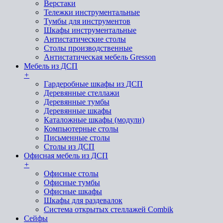
Верстаки
Тележки инструментальные
Тумбы для инструментов
Шкафы инструментальные
Антистатические столы
Столы производственные
Антистатическая мебель Gresson
Мебель из ДСП
+
Гардеробные шкафы из ДСП
Деревянные стеллажи
Деревянные тумбы
Деревянные шкафы
Каталожные шкафы (модули)
Компьютерные столы
Письменные столы
Столы из ДСП
Офисная мебель из ДСП
+
Офисные столы
Офисные тумбы
Офисные шкафы
Шкафы для раздевалок
Система открытых стеллажей Combik
Сейфы