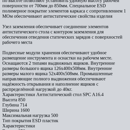
по высоте позволяют установить удобную высоту рабочей
поверхности от 700мм до 850мм. Специальное ESD
полимерное покрытие элементов каркаса с сопротивлением 1
МОм обеспечивают антистатические свойства изделия
Узел заземления обеспечивает соединение элементов
антистатического стола с контуром заземления для
обеспечения отведения статических зарядов с поверхностей
рабочего места
Подвесные модули хранения обеспечивают удобное
размещение инструмента и оснастки на рабочем месте.
Оснащаются 2 типами выдвижных ящиков. Внутренние
размеры большого ящика 126х400х508мм. Внутренние
размеры малого ящика 52х400х508мм. Промышленные
направляющие полного выдвижения обеспечивают
надёжность открывания и наполнение ящиков с
распределённой нагрузкой до 40кг.
Характеристики Антистатический стол SPC A16.4
Высота
850
Глубина
714
Ширина
1600
Максимальная нагрузка
500
Тип покрытия
ESD пластик
Характеристики