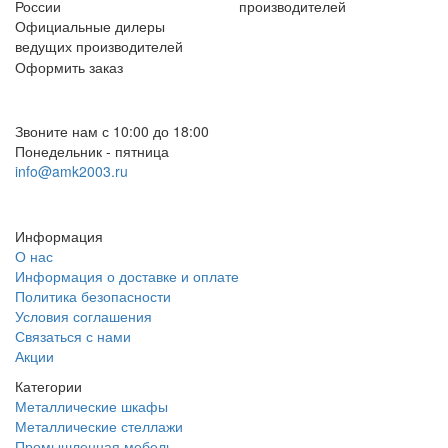
России
производителей
Официальные дилеры
ведущих производителей
Оформить заказ
+7 (812) 553-95-71 (СПб)
8 (499) 391-08-52 (Москва)
Звоните нам с 10:00 до 18:00
Понедельник - пятница
info@amk2003.ru
Заказать звонок
Информация
О нас
Информация о доставке и оплате
Политика безопасности
Условия соглашения
Связаться с нами
Акции
Категории
Металлические шкафы
Металлические стеллажи
Промышленная мебель