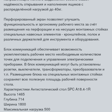
надёжность открывания и наполнение ящиков с
распределённой нагрузкой до 40кг.
Перфорированный экран позволяет улучшить
функциональность и эргономику рабочего места за счёт
размещения на перфорации и на несущих монтажных стойках
специальных навесных элементов - кронштейнов, полок и
различных держателей для инструмента и оборудования.
Блок коммуникаций обеспечивает возможность
укомплектовать рабочее место необходимым количеством
точек для подключения и управления электрическими
приборами. В блок коммуникаций могут быть установлены
розетки, выключатели, трансформаторы, преобразователи и
т.п. Размещение блока на специальных монтажных стойках
сохраняет всю полезную площадь рабочей поверхности
стола.
Характеристики Антистатический стол SPC A18.4-1R
Высота
1465
Глубина
714
Ширина
1800
Максимальная нагрузка
500