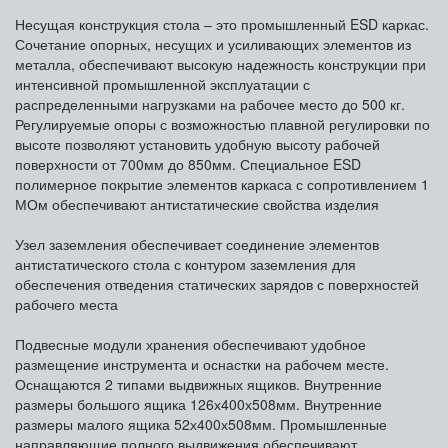
Несущая конструкция стола – это промышленный ESD каркас.
Сочетание опорных, несущих и усиливающих элементов из
металла, обеспечивают высокую надежность конструкции при
интенсивной промышленной эксплуатации с
распределенными нагрузками на рабочее место до 500 кг.
Регулируемые опоры с возможностью плавной регулировки по
высоте позволяют установить удобную высоту рабочей
поверхности от 700мм до 850мм. Специальное ESD
полимерное покрытие элементов каркаса с сопротивлением 1
МОм обеспечивают антистатические свойства изделия
Узел заземления обеспечивает соединение элементов
антистатического стола с контуром заземления для
обеспечения отведения статических зарядов с поверхностей
рабочего места
Подвесные модули хранения обеспечивают удобное
размещение инструмента и оснастки на рабочем месте.
Оснащаются 2 типами выдвижных ящиков. Внутренние
размеры большого ящика 126х400х508мм. Внутренние
размеры малого ящика 52х400х508мм. Промышленные
направляющие полного выдвижения обеспечивают