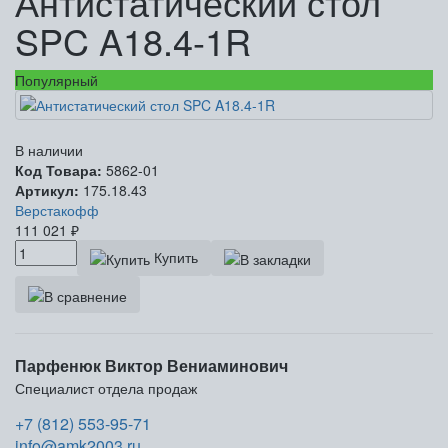
Антистатический стол
SPC A18.4-1R
Популярный
В наличии
Код Товара:
5862-01
Артикул:
175.18.43
Верстакофф
111 021
₽
Купить
Парфенюк Виктор Вениаминович
Специалист отдела продаж
+7 (812) 553-95-71
info@amk2003.ru