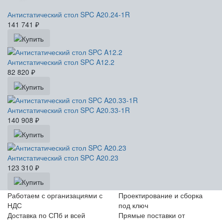
Антистатический стол SPC A20.24-1R
141 741
₽
Антистатический стол SPC A12.2
82 820
₽
Антистатический стол SPC A20.33-1R
140 908
₽
Антистатический стол SPC A20.23
123 310
₽
Работаем с организациями с
Проектирование и сборка
НДС
под ключ
Доставка по СПб и всей
Прямые поставки от