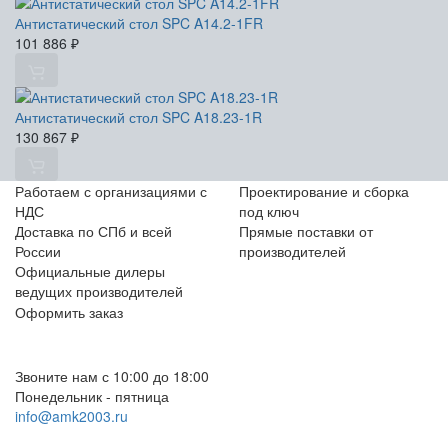
Антистатический стол SPC A14.2-1FR
101 886
₽
Антистатический стол SPC A18.23-1R
130 867
₽
Работаем с организациями с
Проектирование и сборка
НДС
под ключ
Доставка по СПб и всей
Прямые поставки от
России
производителей
Официальные дилеры
ведущих производителей
Оформить заказ
+7 (812) 553-95-71 (СПб)
8 (499) 391-08-52 (Москва)
Звоните нам с 10:00 до 18:00
Понедельник - пятница
info@amk2003.ru
Заказать звонок