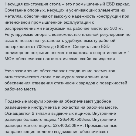
Несущая конструкция стола – это промышленный ESD каркас.
Сочетание опорных, несущих и усиливающих элементов из
металла, обеспечивают высокую надежность конструкции при
интенсивной промышленной эксплуатации с
распределенными нагрузками на рабочее место до 500 кг.
Регулируемые опоры с возможностью плавной регулировки по
высоте позволяют установить удобную высоту рабочей
поверхности от 700мм до 850мм. Специальное ESD
полимерное покрытие элементов каркаса с сопротивлением 1
МОм обеспечивают антистатические свойства изделия
Узел заземления обеспечивает соединение элементов
антистатического стола с контуром заземления для
обеспечения отведения статических зарядов с поверхностей
рабочего места
Подвесные модули хранения обеспечивают удобное
размещение инструмента и оснастки на рабочем месте.
Оснащаются 2 типами выдвижных ящиков. Внутренние
размеры большого ящика 126х400х508мм. Внутренние
размеры малого ящика 52х400х508мм. Промышленные
направляющие полного выдвижения обеспечивают