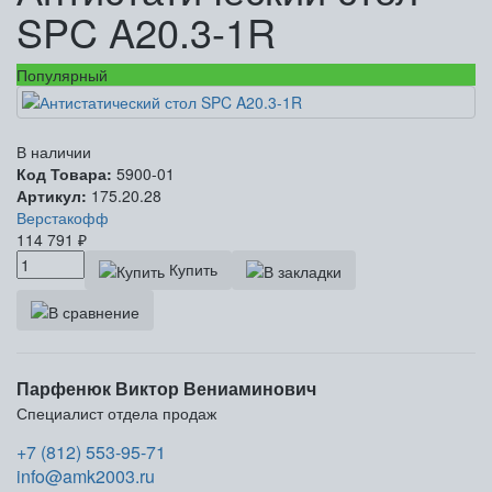
SPC A20.3-1R
Популярный
В наличии
Код Товара:
5900-01
Артикул:
175.20.28
Верстакофф
114 791
₽
Купить
Парфенюк Виктор Вениаминович
Специалист отдела продаж
+7 (812) 553-95-71
info@amk2003.ru