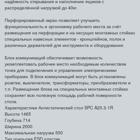
надёжность открывания и наполнение ящиков с
распределённой нагрузкой до 40кг.
Перфорированный экран позволяет улучшить
функциональность и эргономику рабочего места за счёт
размещения на перфорации и на несущих монтажных стойках
специальных навесных элементов - кронштейнов, полок и
различных держателей для инструмента и оборудования.
Блок коммуникаций обеспечивает возможность
укомплектовать рабочее место необходимым количеством
точек для подключения и управления электрическими
приборами. В блок коммуникаций могут быть установлены
розетки, выключатели, трансформаторы, преобразователи и
т.п. Размещение блока на специальных монтажных стойках
сохраняет всю полезную площадь рабочей поверхности
стола.
Характеристики Антистатический стол SPC A20.3-1R
Высота
1465
Глубина
714
Ширина
2000
Максимальная нагрузка
500
Тип покрытия
ESD пластик