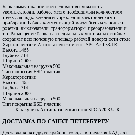
Блок коммуникаций обеспечивает возможность
укомплектовать рабочее место необходимым количеством
точек для подключения и управления электрическими
приборами. В блок коммуникаций могут быть установлены
розетки, выключатели, трансформаторы, преобразователи и
т.п. Размещение блока на специальных монтажных стойках
сохраняет всю полезную площадь рабочей поверхности стола.
Характеристики Антистатический стол SPC A20.33-1R
Высота
1465
Глубина
714
Ширина
2000
Максимальная нагрузка
500
Тип покрытия
ESD пластик
Характеристики
Высота
1465
Глубина
714
Ширина
2000
Максимальная нагрузка
500
Тип покрытия
ESD пластик
Как купить Антистатический стол SPC A20.33-1R
ДОСТАВКА ПО САНКТ-ПЕТЕРБУРГУ
Доставка во все другие районы города, в пределах КАД - от