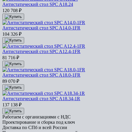
Антистатический стол SPC A18.24
120 708
₽
Антистатический стол SPC A14.0-1FR
104 326
₽
Антистатический стол SPC A12.4-1FR
81 716
₽
Антистатический стол SPC A18.0-1FR
89 070
₽
Антистатический стол SPC A18.34-1R
137 138
₽
Работаем с организациями с НДС
Проектирование и сборка под ключ
Доставка по СПб и всей России