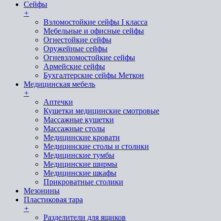
Сейфы
+
Взломостойкие сейфы I класса
Мебельные и офисные сейфы
Огнестойкие сейфы
Оружейные сейфы
Огневзломостойкие сейфы
Армейские сейфы
Бухгалтерские сейфы Меткон
Медицинская мебель
+
Аптечки
Кушетки медицинские смотровые
Массажные кушетки
Массажные столы
Медицинские кровати
Медицинские столы и столики
Медицинские тумбы
Медицинские ширмы
Медицинские шкафы
Прикроватные столики
Мезонины
Пластиковая тара
+
Разделители для ящиков