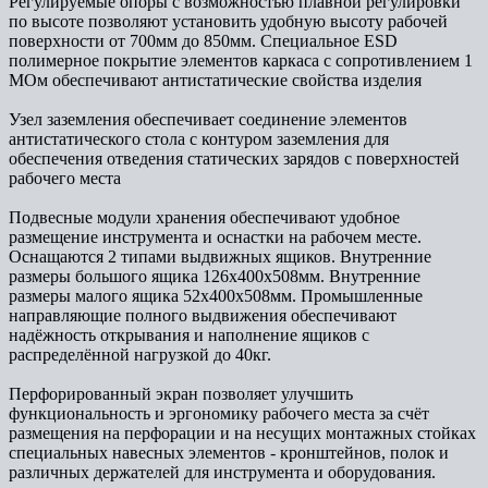
Регулируемые опоры с возможностью плавной регулировки
по высоте позволяют установить удобную высоту рабочей
поверхности от 700мм до 850мм. Специальное ESD
полимерное покрытие элементов каркаса с сопротивлением 1
МОм обеспечивают антистатические свойства изделия
Узел заземления обеспечивает соединение элементов
антистатического стола с контуром заземления для
обеспечения отведения статических зарядов с поверхностей
рабочего места
Подвесные модули хранения обеспечивают удобное
размещение инструмента и оснастки на рабочем месте.
Оснащаются 2 типами выдвижных ящиков. Внутренние
размеры большого ящика 126х400х508мм. Внутренние
размеры малого ящика 52х400х508мм. Промышленные
направляющие полного выдвижения обеспечивают
надёжность открывания и наполнение ящиков с
распределённой нагрузкой до 40кг.
Перфорированный экран позволяет улучшить
функциональность и эргономику рабочего места за счёт
размещения на перфорации и на несущих монтажных стойках
специальных навесных элементов - кронштейнов, полок и
различных держателей для инструмента и оборудования.