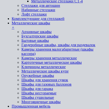
Металлические стеллажи СТ-4
Стеллажи для автошин
Набивные стеллажи
Лофт стеллажи
Комплектующие для стеллажей
Металлические шкафы
+
Архивные шкафы
Бухгалтерские шкафы
Бытовые шкафы
Гардеробные шкафы, шкафы для раздевалок
Камеры хранения малогабаритные (шкафы
кассира)
Камеры хранения металлические
Картотечные металлические шкафы
Ключницы металлические
Металлические шкафы купе
Оружейные шкафы
Шкафы для хранения сумок
Шкафы для газовых баллонов
Шкафы для гаража
Шкафы несгораемые
Шкафы сушильные
Многоящичные шкафы
Промышленная мебель