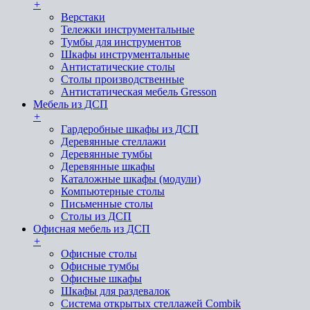
+
Верстаки
Тележки инструментальные
Тумбы для инструментов
Шкафы инструментальные
Антистатические столы
Столы производственные
Антистатическая мебель Gresson
Мебель из ДСП
+
Гардеробные шкафы из ДСП
Деревянные стеллажи
Деревянные тумбы
Деревянные шкафы
Каталожные шкафы (модули)
Компьютерные столы
Письменные столы
Столы из ДСП
Офисная мебель из ДСП
+
Офисные столы
Офисные тумбы
Офисные шкафы
Шкафы для раздевалок
Система открытых стеллажей Combik