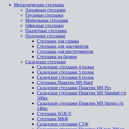
Металлические стеллажи
Архивные стеллажи
Грузовые стеллажи
Мобильные стеллажи
Офисные стеллажи
Паллетные стеллажи
Полочные стеллажи
Стеллажи для гаража
Стеллажи для документов
Стеллажи для инструментов
Стеллажи на балкон
Складские стеллажи
Складские стеллажи 4 полки
Складские стеллажи 5 полок
Складские стеллажи 6 полок
Стеллажи Практик MS Hard
Складские стеллажи Практик MS Pro
Складские стеллажи Практик MS Standart г/п
100кг
Складские стеллажи Практик MS Strong г/п
140кг
Стеллажи SGR-V
Стеллажи МКФ
Складские стеллажи СТФ