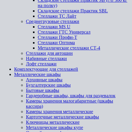
Складские стеллажи Практик SB (г/п 300 кг
на полку)
Складские стеллажи Практик SBL
Стеллажи ТС Лайт
Среднегрузовые стеллажи
Стеллажи MS U
Стеллажи ГТС Универсал
Стеллажи Профи-Т
Стеллажи Оптима
Металлические стеллажи СТ-4
Стеллажи для автошин
Набивные стеллажи
Лофт стеллажи
Комплектующие для стеллажей
Металлические шкафы
Архивные шкафы
Бухгалтерские шкафы
Бытовые шкафы
Гардеробные шкафы, шкафы для раздевалок
Камеры хранения малогабаритные (шкафы
кассира)
Камеры хранения металлические
Картотечные металлические шкафы
Ключницы металлические
Металлические шкафы купе