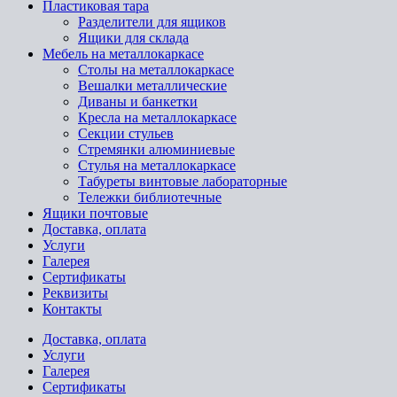
Пластиковая тара
Разделители для ящиков
Ящики для склада
Мебель на металлокаркасе
Cтолы на металлокаркасе
Вешалки металлические
Диваны и банкетки
Кресла на металлокаркасе
Секции стульев
Стремянки алюминиевые
Стулья на металлокаркасе
Табуреты винтовые лабораторные
Тележки библиотечные
Ящики почтовые
Доставка, оплата
Услуги
Галерея
Сертификаты
Реквизиты
Контакты
Доставка, оплата
Услуги
Галерея
Сертификаты