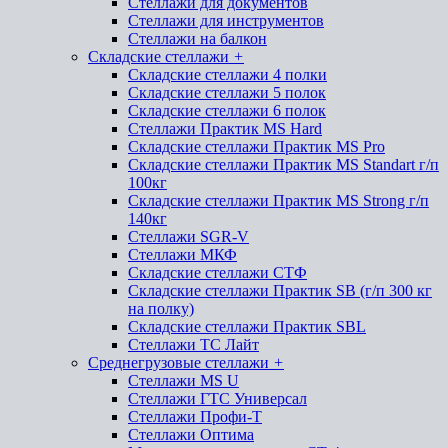
Стеллажи для документов
Стеллажи для инструментов
Стеллажи на балкон
Складские стеллажи
+
Складские стеллажи 4 полки
Складские стеллажи 5 полок
Складские стеллажи 6 полок
Стеллажи Практик MS Hard
Складские стеллажи Практик MS Pro
Складские стеллажи Практик MS Standart г/п
100кг
Складские стеллажи Практик MS Strong г/п
140кг
Стеллажи SGR-V
Стеллажи МКФ
Складские стеллажи СТФ
Складские стеллажи Практик SB (г/п 300 кг
на полку)
Складские стеллажи Практик SBL
Стеллажи ТС Лайт
Среднегрузовые стеллажи
+
Стеллажи MS U
Стеллажи ГТС Универсал
Стеллажи Профи-Т
Стеллажи Оптима