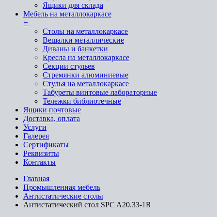
Ящики для склада
Мебель на металлокаркасе
+
Cтолы на металлокаркасе
Вешалки металлические
Диваны и банкетки
Кресла на металлокаркасе
Секции стульев
Стремянки алюминиевые
Стулья на металлокаркасе
Табуреты винтовые лабораторные
Тележки библиотечные
Ящики почтовые
Доставка, оплата
Услуги
Галерея
Сертификаты
Реквизиты
Контакты
Главная
Промышленная мебель
Антистатические столы
Антистатический стол SPC A20.33-1R