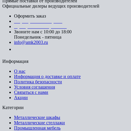
Прямые поставки от производителей
Официальные дилеры ведущих производителей
Оформить заказ
+7 (812) 553-95-71 (СПб)
8 (499) 391-08-52 (Москва)
Звоните нам с 10:00 до 18:00
Понедельник - пятница
info@amk2003.ru
Заказать звонок
Информация
О нас
Информация о доставке и оплате
Политика безопасности
Условия соглашения
Связаться с нами
Акции
Категории
Металлические шкафы
Металлические стеллажи
Промышленная мебель