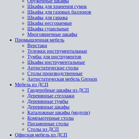
Оружейные шкафы
Шкафы для хранения сумок
Шкафы для газовых баллонов
Шкафы для гаража
Шкафы несгораемые
Шкафы сушильные
Многоящичные шкафы
Промышленная мебель
Верстаки
Тележки инструментальные
Тумбы для инструментов
Шкафы инструментальные
Антистатические столы
Столы производственные
Антистатическая мебель Gresson
Мебель из ДСП
Гардеробные шкафы из ДСП
Деревянные стеллажи
Деревянные тумбы
Деревянные шкафы
Каталожные шкафы (модули)
Компьютерные столы
Письменные столы
Столы из ДСП
Офисная мебель из ДСП