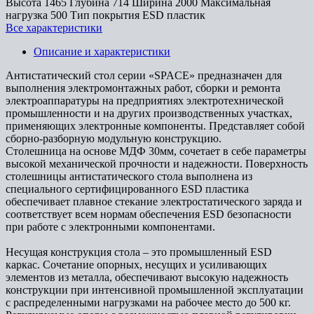
Высота
1465
Глубина
714
Ширина
2000
Максимальная
нагрузка
500
Тип покрытия
ESD пластик
Все характеристики
Описание и характеристики
Антистатический стол серии «SPACE» предназначен для
выполнения электромонтажных работ, сборки и ремонта
электроаппаратуры на предприятиях электротехнической
промышленности и на других производственных участках,
применяющих электронные компоненты. Представляет собой
сборно-разборную модульную конструкцию.
Столешница на основе МДФ 30мм, сочетает в себе параметры
высокой механической прочности и надежности. Поверхность
столешницы антистатического стола выполнена из
специального сертифицированного ESD пластика
обеспечивает плавное стекание электростатического заряда и
соответствует всем нормам обеспечения ESD безопасности
при работе с электронными компонентами.
Несущая конструкция стола – это промышленный ESD
каркас. Сочетание опорных, несущих и усиливающих
элементов из металла, обеспечивают высокую надежность
конструкции при интенсивной промышленной эксплуатации
с распределенными нагрузками на рабочее место до 500 кг.