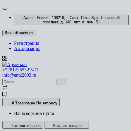
Адрес: Россия, 198216, г. Санкт-Петербург, Ленинский
проспект, д. 140, лит. А, пом. 51
Личный кабинет
Регистрация
Авторизация
+7 (812) 553-95-71
info@amk2003.ru
0
Tоваров,
на
По запросу
Ваша корзина пуста!
Каталог товаров
Каталог товаров