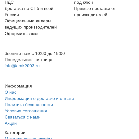
НДС
под ключ
Доставка по СПб и всей
Прямые поставки от
России
производителей
Официальные дилеры
ведущих производителей
Оформить заказ
+7 (812) 553-95-71 (СПб)
8 (499) 391-08-52 (Москва)
Звоните нам с 10:00 до 18:00
Понедельник - пятница
info@amk2003.ru
Заказать звонок
Информация
О нас
Информация о доставке и оплате
Политика безопасности
Условия соглашения
Связаться с нами
Акции
Категории
Металлические шкафы