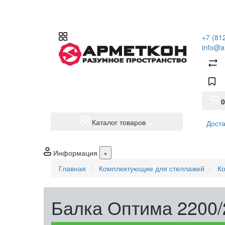
+7 (81
info@a
0
Каталог товаров
Доста
Информация
×
Главная
Комплектующие для стеллажей
К
Балка Оптима 2200/2