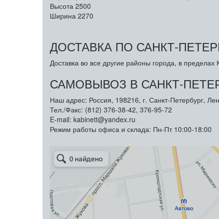
Высота
2500
Ширина
2270
ДОСТАВКА ПО САНКТ-ПЕТЕР
Доставка во все другие районы города, в пределах К
САМОВЫВОЗ В САНКТ-ПЕТЕ
Наш адрес: Россия, 198216, г. Санкт-Петербург, Лен
Тел./Факс: (812) 376-38-42, 376-95-72
E-mail: kabinett@yandex.ru
Режим работы офиса и склада: Пн-Пт 10:00-18:00
Арметкон
Металлическая мебель в Санкт‑Петербурге
Торговое оборудование в Санкт‑Петербурге