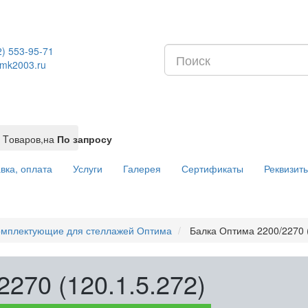
2) 553-95-71
mk2003.ru
Tоваров,
на
По запросу
вка, оплата
Услуги
Галерея
Сертификаты
Реквизит
омплектующие для стеллажей Оптима
Балка Оптима 2200/2270 (
270 (120.1.5.272)