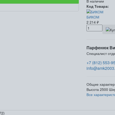
В наличии
Код Товара:
БИКОМ
2 214
₽
Парфенюк Ви
Специалист отд
+7 (812) 553-9
info@amk2003.
Общие характер
Высота
2500
Ши
Все характерист
72)