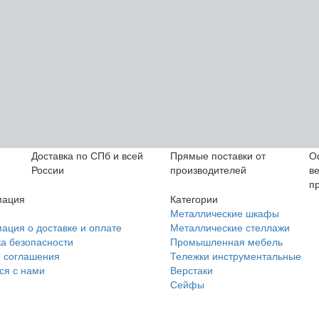
Доставка по СПб и всей
Прямые поставки от
О
России
производителей
в
п
ация
Категории
Металлические шкафы
ция о доставке и оплате
Металлические стеллажи
а безопасности
Промышленная мебель
 соглашения
Тележки инструментальные
ся с нами
Верстаки
Сейфы