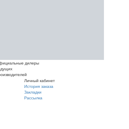
фициальные дилеры
едущих
роизводителей
Личный кабинет
История заказа
Закладки
Рассылка