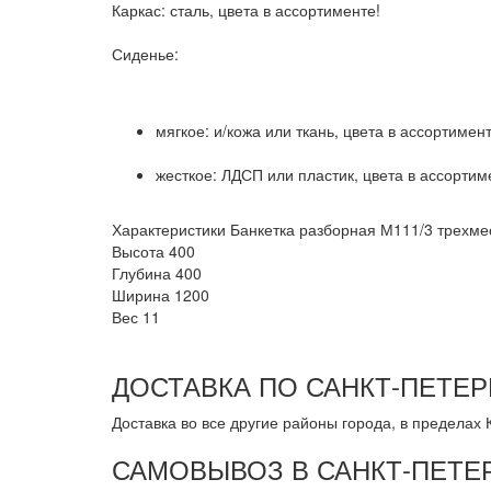
Каркас: сталь, цвета в ассортименте!
Сиденье:
мягкое: и/кожа или ткань, цвета в ассортимент
жесткое: ЛДСП или пластик, цвета в ассортим
Характеристики Банкетка разборная М111/3 трехме
Высота
400
Глубина
400
Ширина
1200
Вес
11
ДОСТАВКА ПО САНКТ-ПЕТЕР
Доставка во все другие районы города, в пределах К
САМОВЫВОЗ В САНКТ-ПЕТЕ