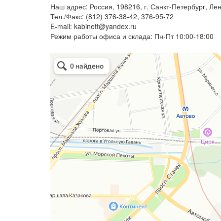
Наш адрес: Россия, 198216, г. Санкт-Петербург, Лен
Тел./Факс: (812) 376-38-42, 376-95-72
E-mail: kabinett@yandex.ru
Режим работы офиса и склада: Пн-Пт 10:00-18:00
Арметкон
Металлическая мебель в Санкт‑Петербурге
Торговое оборудование в Санкт‑Петербурге