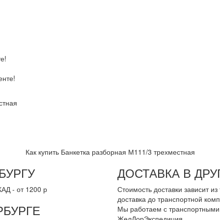
е!
енте!
стная
Как купить Банкетка разборная М111/3 трехместная
БУРГУ
ДОСТАВКА В ДР
АД - от 1200 р
Стоимость доставки зависит и
доставка до транспортной комп
РБУРГЕ
Мы работаем с транспортными 
ЖелДорЭкспедиция.