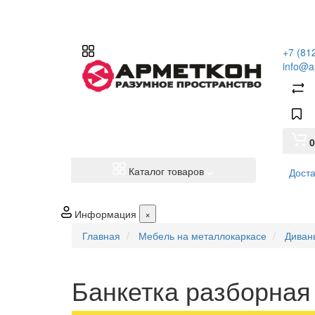
+7 (81
info@a
0
Каталог товаров
Доста
Информация
×
Главная
Мебель на металлокаркасе
Диван
Банкетка разборная