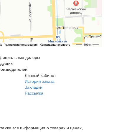
фициальные дилеры
едущих
роизводителей
Личный кабинет
История заказа
Закладки
Рассылка
также вся информация о товарах и ценах,