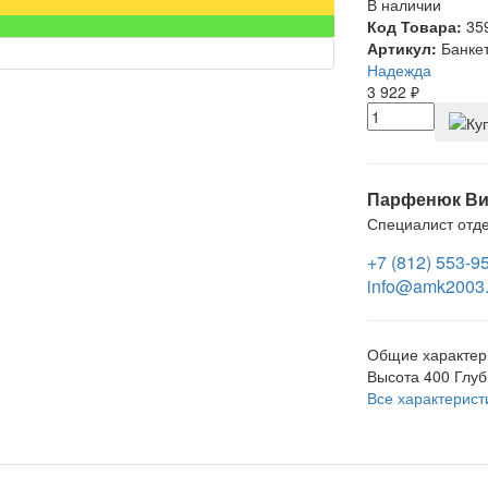
В наличии
Код Товара:
35
Артикул:
Банке
Надежда
3 922
₽
Парфенюк Ви
Специалист отд
+7 (812) 553-9
info@amk2003.
Общие характер
Высота
400
Глуб
Все характерист