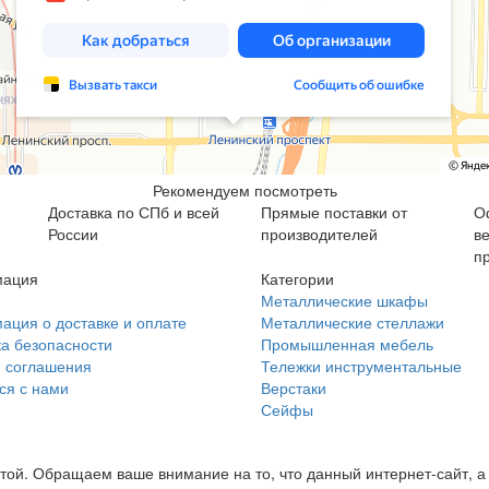
Рекомендуем посмотреть
Доставка по СПб и всей
Прямые поставки от
О
России
производителей
в
п
ация
Категории
Металлические шкафы
ция о доставке и оплате
Металлические стеллажи
а безопасности
Промышленная мебель
 соглашения
Тележки инструментальные
ся с нами
Верстаки
Сейфы
ой. Обращаем ваше внимание на то, что данный интернет-сайт, а 