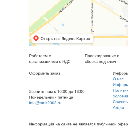
Работаем с
Проектирование и
организациями с НДС
сборка под ключ
Оформить заказ
Информ
+7 (812) 553-95-71 (СПб)
О нас
Информа
8 (499) 391-08-52 (Москва)
Политик
Звоните нам с 10:00 до 18:00
Условия
Понедельник - пятница
Связать
info@amk2003.ru
Акции
Заказать звонок
Информация на сайте не является публичной оферт