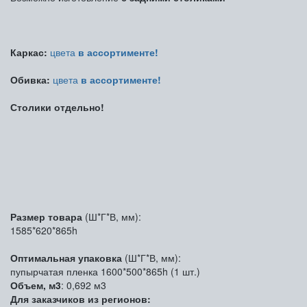
Каркас:
цвета
в ассортименте!
Обивка:
цвета
в ассортименте!
Столики отдельно!
Размер товара
(Ш*Г*В, мм):
1585*620*865h
Оптимальная упаковка
(Ш*Г*В, мм):
пупырчатая пленка 1600*500*865h (1 шт.)
Объем, м3
: 0,692 м3
Для заказчиков из регионов: