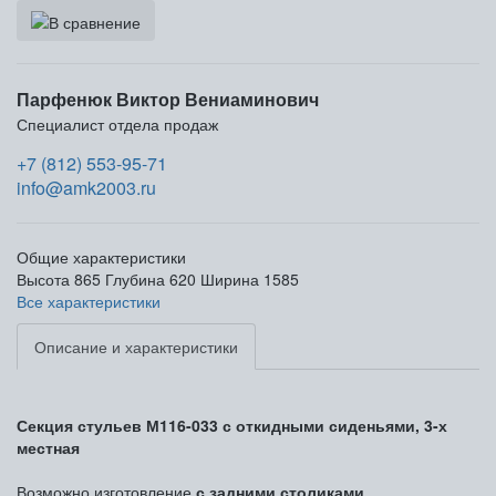
Парфенюк Виктор Вениаминович
Специалист отдела продаж
+7 (812) 553-95-71
info@amk2003.ru
Общие характеристики
Высота
865
Глубина
620
Ширина
1585
Все характеристики
Описание и характеристики
Секция стульев М116-033 с откидными сиденьями, 3-х
местная
Возможно изготовление
с задними столиками