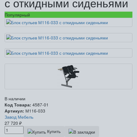
с откидными сиденьями
Популярный
В наличии
Код Товара:
4587-01
Артикул:
М116-033
Завод Мебель
27 720
₽
Купить