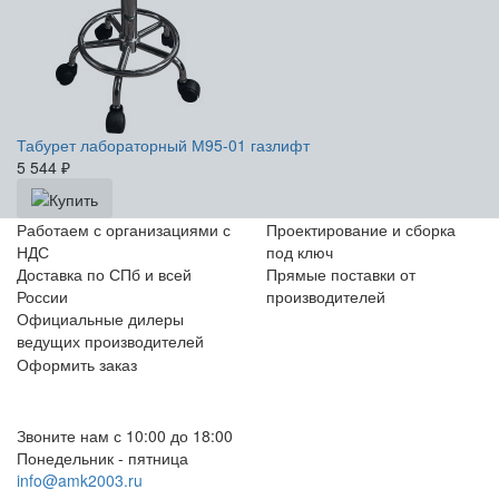
Табурет лабораторный М95-01 газлифт
5 544
₽
Работаем с организациями с
Проектирование и сборка
НДС
под ключ
Доставка по СПб и всей
Прямые поставки от
России
производителей
Официальные дилеры
ведущих производителей
Оформить заказ
+7 (812) 553-95-71 (СПб)
8 (499) 391-08-52 (Москва)
Звоните нам с 10:00 до 18:00
Понедельник - пятница
info@amk2003.ru