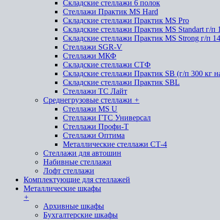
Складские стеллажи 6 полок
Стеллажи Практик MS Hard
Складские стеллажи Практик MS Pro
Складские стеллажи Практик MS Standart г/п 
Складские стеллажи Практик MS Strong г/п 1
Стеллажи SGR-V
Стеллажи МКФ
Складские стеллажи СТФ
Складские стеллажи Практик SB (г/п 300 кг н
Складские стеллажи Практик SBL
Стеллажи ТС Лайт
Среднегрузовые стеллажи
+
Стеллажи MS U
Стеллажи ГТС Универсал
Стеллажи Профи-Т
Стеллажи Оптима
Металлические стеллажи СТ-4
Стеллажи для автошин
Набивные стеллажи
Лофт стеллажи
Комплектующие для стеллажей
Металлические шкафы
+
Архивные шкафы
Бухгалтерские шкафы