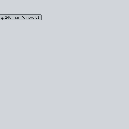
д. 140, лит. А, пом. 51