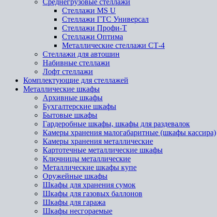
Среднегрузовые стеллажи
Стеллажи MS U
Стеллажи ГТС Универсал
Стеллажи Профи-Т
Стеллажи Оптима
Металлические стеллажи СТ-4
Стеллажи для автошин
Набивные стеллажи
Лофт стеллажи
Комплектующие для стеллажей
Металлические шкафы
Архивные шкафы
Бухгалтерские шкафы
Бытовые шкафы
Гардеробные шкафы, шкафы для раздевалок
Камеры хранения малогабаритные (шкафы кассира)
Камеры хранения металлические
Картотечные металлические шкафы
Ключницы металлические
Металлические шкафы купе
Оружейные шкафы
Шкафы для хранения сумок
Шкафы для газовых баллонов
Шкафы для гаража
Шкафы несгораемые