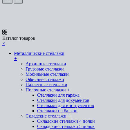
Каталог товаров
×
Металлические стеллажи
+
Архивные стеллажи
Грузовые стеллажи
Мобильные стеллажи
Офисные стеллажи
Паллетные стеллажи
Полочные стеллажи
+
Стеллажи для гаража
Стеллажи для документов
Стеллажи для инструментов
Стеллажи на балкон
Складские стеллажи
+
Складские стеллажи 4 полки
Складские стеллажи 5 полок