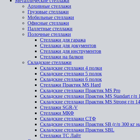
Металлические стеллажи
Архивные стеллажи
Грузовые стеллажи
Мобильные стеллажи
Офисные стеллажи
Паллетные стеллажи
Полочные стеллажи
Стеллажи для гаража
Стеллажи для документов
Стеллажи для инструментов
Стеллажи на балкон
Складские стеллажи
Складские стеллажи 4 полки
Складские стеллажи 5 полок
Складские стеллажи 6 полок
Стеллажи Практик MS Hard
Складские стеллажи Практик MS Pro
Складские стеллажи Практик MS Standart г/п 
Складские стеллажи Практик MS Strong г/п 1
Стеллажи SGR-V
Стеллажи МКФ
Складские стеллажи СТФ
Складские стеллажи Практик SB (г/п 300 кг н
Складские стеллажи Практик SBL
Стеллажи ТС Лайт