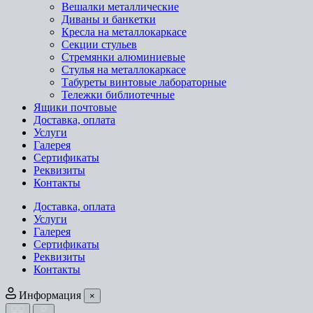
Вешалки металлические
Диваны и банкетки
Кресла на металлокаркасе
Секции стульев
Стремянки алюминиевые
Стулья на металлокаркасе
Табуреты винтовые лабораторные
Тележки библиотечные
Ящики почтовые
Доставка, оплата
Услуги
Галерея
Сертификаты
Реквизиты
Контакты
Доставка, оплата
Услуги
Галерея
Сертификаты
Реквизиты
Контакты
Информация
×