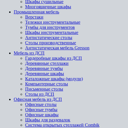
Шкафы сушильные
Многоящичные шкафы
Промышленная мебель
Верстаки
Тележки инструментальные
Тумбы для инструментов
Шкафы инструментальные
Антистатические столы
Столы производственные
Антистатическая мебель Gresson
Мебель из ДСП
Гардеробные шкафы из ДСП
Деревянные стеллажи
Деревянные тумбы
Деревянные шкафы
Каталожные шкафы (модули)
Компьютерные столы
Письменные столы
Столы из ДСП
Офисная мебель из ДСП
Офисные столы
Офисные тумбы
Офисные шкафы
Шкафы для раздевалок
Система открытых стеллажей Combik