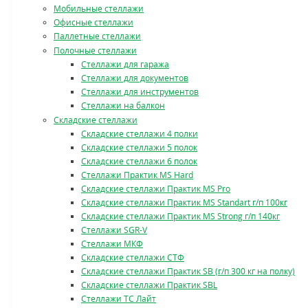
Мобильные стеллажи
Офисные стеллажи
Паллетные стеллажи
Полочные стеллажи
Стеллажи для гаража
Стеллажи для документов
Стеллажи для инструментов
Стеллажи на балкон
Складские стеллажи
Складские стеллажи 4 полки
Складские стеллажи 5 полок
Складские стеллажи 6 полок
Стеллажи Практик MS Hard
Складские стеллажи Практик MS Pro
Складские стеллажи Практик MS Standart г/п 100кг
Складские стеллажи Практик MS Strong г/п 140кг
Стеллажи SGR-V
Стеллажи МКФ
Складские стеллажи СТФ
Складские стеллажи Практик SB (г/п 300 кг на полку)
Складские стеллажи Практик SBL
Стеллажи ТС Лайт