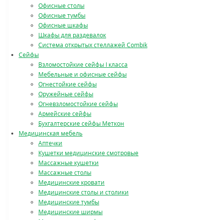
Офисные столы
Офисные тумбы
Офисные шкафы
Шкафы для раздевалок
Система открытых стеллажей Combik
Сейфы
Взломостойкие сейфы I класса
Мебельные и офисные сейфы
Огнестойкие сейфы
Оружейные сейфы
Огневзломостойкие сейфы
Армейские сейфы
Бухгалтерские сейфы Меткон
Медицинская мебель
Аптечки
Кушетки медицинские смотровые
Массажные кушетки
Массажные столы
Медицинские кровати
Медицинские столы и столики
Медицинские тумбы
Медицинские ширмы