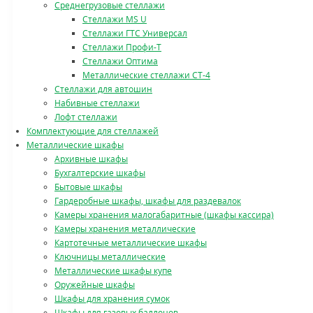
Среднегрузовые стеллажи
Стеллажи MS U
Стеллажи ГТС Универсал
Стеллажи Профи-Т
Стеллажи Оптима
Металлические стеллажи СТ-4
Стеллажи для автошин
Набивные стеллажи
Лофт стеллажи
Комплектующие для стеллажей
Металлические шкафы
Архивные шкафы
Бухгалтерские шкафы
Бытовые шкафы
Гардеробные шкафы, шкафы для раздевалок
Камеры хранения малогабаритные (шкафы кассира)
Камеры хранения металлические
Картотечные металлические шкафы
Ключницы металлические
Металлические шкафы купе
Оружейные шкафы
Шкафы для хранения сумок
Шкафы для газовых баллонов