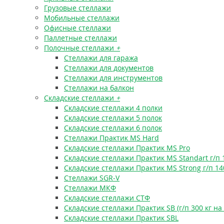
Грузовые стеллажи
Мобильные стеллажи
Офисные стеллажи
Паллетные стеллажи
Полочные стеллажи
+
Стеллажи для гаража
Стеллажи для документов
Стеллажи для инструментов
Стеллажи на балкон
Складские стеллажи
+
Складские стеллажи 4 полки
Складские стеллажи 5 полок
Складские стеллажи 6 полок
Стеллажи Практик MS Hard
Складские стеллажи Практик MS Pro
Складские стеллажи Практик MS Standart г/п 
Складские стеллажи Практик MS Strong г/п 14
Стеллажи SGR-V
Стеллажи МКФ
Складские стеллажи СТФ
Складские стеллажи Практик SB (г/п 300 кг на
Складские стеллажи Практик SBL