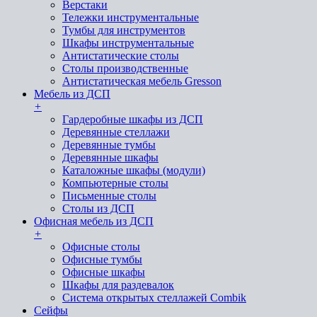
Верстаки
Тележки инструментальные
Тумбы для инструментов
Шкафы инструментальные
Антистатические столы
Столы производственные
Антистатическая мебель Gresson
Мебель из ДСП
+
Гардеробные шкафы из ДСП
Деревянные стеллажи
Деревянные тумбы
Деревянные шкафы
Каталожные шкафы (модули)
Компьютерные столы
Письменные столы
Столы из ДСП
Офисная мебель из ДСП
+
Офисные столы
Офисные тумбы
Офисные шкафы
Шкафы для раздевалок
Система открытых стеллажей Combik
Сейфы