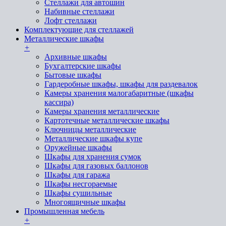
Стеллажи для автошин
Набивные стеллажи
Лофт стеллажи
Комплектующие для стеллажей
Металлические шкафы
+
Архивные шкафы
Бухгалтерские шкафы
Бытовые шкафы
Гардеробные шкафы, шкафы для раздевалок
Камеры хранения малогабаритные (шкафы
кассира)
Камеры хранения металлические
Картотечные металлические шкафы
Ключницы металлические
Металлические шкафы купе
Оружейные шкафы
Шкафы для хранения сумок
Шкафы для газовых баллонов
Шкафы для гаража
Шкафы несгораемые
Шкафы сушильные
Многоящичные шкафы
Промышленная мебель
+