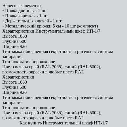
Навеcные элементы:
• Полка длинная - 2 шт
• Полка короткая - 1 шт
• Держатель для ключей - 1 шт
• Металлический крючки 5 см - 10 шт (комплект)
Характеристики Инструментальный шкаф ИП-1/7
Высота
1860
Глубина
500
Ширина
920
Тип замка
повышенная секретность и ригельная система
запирания
Тип покрытия
порошковое
Цвет
светло-серый (RAL 7035), синий (RAL 5002),
возможность окраски в любые цвета RAL
Характеристики
Высота
1860
Глубина
500
Ширина
920
Тип замка
повышенная секретность и ригельная система
запирания
Тип покрытия
порошковое
Цвет
светло-серый (RAL 7035), синий (RAL 5002),
возможность окраски в любые цвета RAL
Как купить Инструментальный шкаф ИП-1/7