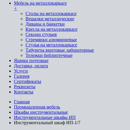
Мебель на металлокаркасе
+
Cтолы на металлокаркасе
Вешалки металлические
Диваны и банкетки
Кресла на металлокаркасе
Секции стульев
Стремянки алюминиевые
Стулья на металлокаркасе
Табуреты винтовые лабораторные
Тележки библиотечные
Ящики почтовые
Доставка, оплата
Услуги
Галерея
Сертификаты
Реквизиты
Контакты
Главная
Промышленная мебель
Шкафы инструментальные
Инструментальные шкафы ИП
Инструментальный шкаф ИП-1/7