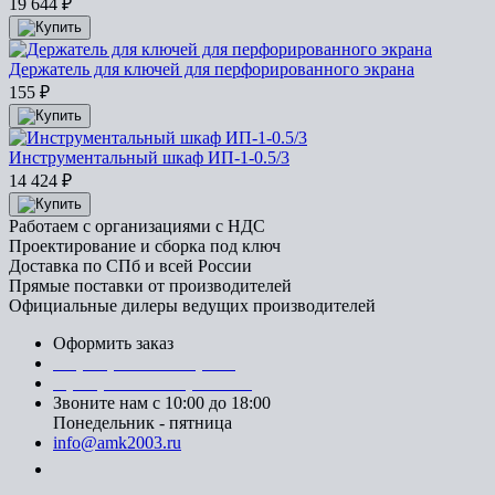
19 644
₽
Держатель для ключей для перфорированного экрана
155
₽
Инструментальный шкаф ИП-1-0.5/3
14 424
₽
Работаем с организациями с НДС
Проектирование и сборка под ключ
Доставка по СПб и всей России
Прямые поставки от производителей
Официальные дилеры ведущих производителей
Оформить заказ
+7 (812) 553-95-71 (СПб)
8 (499) 391-08-52 (Москва)
Звоните нам с 10:00 до 18:00
Понедельник - пятница
info@amk2003.ru
Заказать звонок