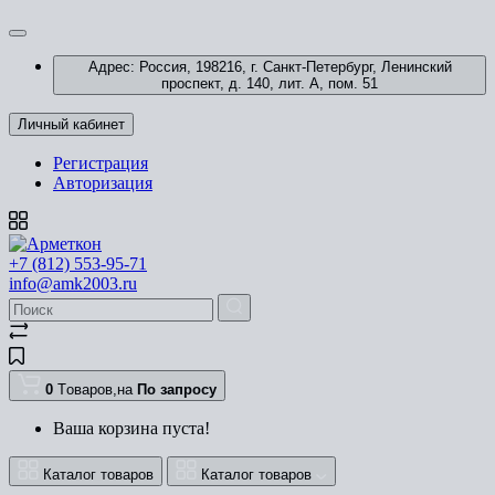
Адрес: Россия, 198216, г. Санкт-Петербург, Ленинский
проспект, д. 140, лит. А, пом. 51
Личный кабинет
Регистрация
Авторизация
+7 (812) 553-95-71
info@amk2003.ru
0
Tоваров,
на
По запросу
Ваша корзина пуста!
Каталог товаров
Каталог товаров