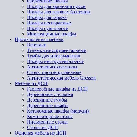
Оружейные шкафы
Шкафы для хранения сумок
Шкафы для газовых баллонов
Шкафы для гаража
Шкафы несгораемые
Шкафы сушильные
Многоящичные шкафы
Промышленная мебель
Верстаки
Тележки инструментальные
Тумбы для инструментов
Шкафы инструментальные
Антистатические столы
Столы производственные
Антистатическая мебель Gresson
Мебель из ДСП
Гардеробные шкафы из ДСП
Деревянные стеллажи
Деревянные тумбы
Деревянные шкафы
Каталожные шкафы (модули)
Компьютерные столы
Письменные столы
Столы из ДСП
Офисная мебель из ДСП