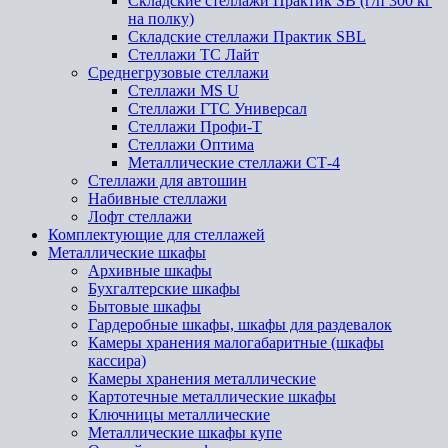
Складские стеллажи Практик SB (г/п 300 кг
на полку)
Складские стеллажи Практик SBL
Стеллажи ТС Лайт
Среднегрузовые стеллажи
Стеллажи MS U
Стеллажи ГТС Универсал
Стеллажи Профи-Т
Стеллажи Оптима
Металлические стеллажи СТ-4
Стеллажи для автошин
Набивные стеллажи
Лофт стеллажи
Комплектующие для стеллажей
Металлические шкафы
Архивные шкафы
Бухгалтерские шкафы
Бытовые шкафы
Гардеробные шкафы, шкафы для раздевалок
Камеры хранения малогабаритные (шкафы
кассира)
Камеры хранения металлические
Картотечные металлические шкафы
Ключницы металлические
Металлические шкафы купе