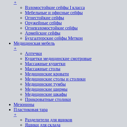
+
Взломостойкие сейфы I класса
Мебельные и офисные сейфы
Огнестойкие сейфы
Оружейные сейфы
Огневзломостойкие сейфы
Армейские сейфы
Бухгалтерские сейфы Меткон
Медицинская мебель
+
Аптечки
Кушетки медицинские смотровые
Массажные кушетки
Массажные столы
Медицинские кровати
Медицинские столы и столики
Медицинские тумбы
Медицинские ширмы
Медицинские шкафы
Прикроватные столики
Мезонины
Пластиковая тара
+
Разделители для ящиков
Ящики для склада