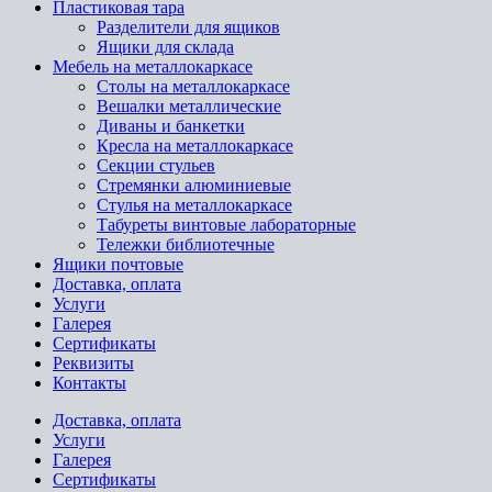
Пластиковая тара
Разделители для ящиков
Ящики для склада
Мебель на металлокаркасе
Cтолы на металлокаркасе
Вешалки металлические
Диваны и банкетки
Кресла на металлокаркасе
Секции стульев
Стремянки алюминиевые
Стулья на металлокаркасе
Табуреты винтовые лабораторные
Тележки библиотечные
Ящики почтовые
Доставка, оплата
Услуги
Галерея
Сертификаты
Реквизиты
Контакты
Доставка, оплата
Услуги
Галерея
Сертификаты