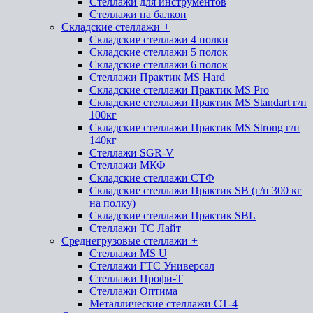
Стеллажи для инструментов
Стеллажи на балкон
Складские стеллажи
+
Складские стеллажи 4 полки
Складские стеллажи 5 полок
Складские стеллажи 6 полок
Стеллажи Практик MS Hard
Складские стеллажи Практик MS Pro
Складские стеллажи Практик MS Standart г/п
100кг
Складские стеллажи Практик MS Strong г/п
140кг
Стеллажи SGR-V
Стеллажи МКФ
Складские стеллажи СТФ
Складские стеллажи Практик SB (г/п 300 кг
на полку)
Складские стеллажи Практик SBL
Стеллажи ТС Лайт
Среднегрузовые стеллажи
+
Стеллажи MS U
Стеллажи ГТС Универсал
Стеллажи Профи-Т
Стеллажи Оптима
Металлические стеллажи СТ-4