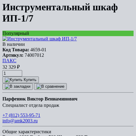
Инструментальный шкаф
ИП-1/7
Популярный
В наличии
Код Товара:
4659-01
Артикул:
74007012
ПАКС
32 329
₽
Купить
Парфенюк Виктор Вениаминович
Специалист отдела продаж
+7 (812) 553-95-71
info@amk2003.ru
Общие характеристики