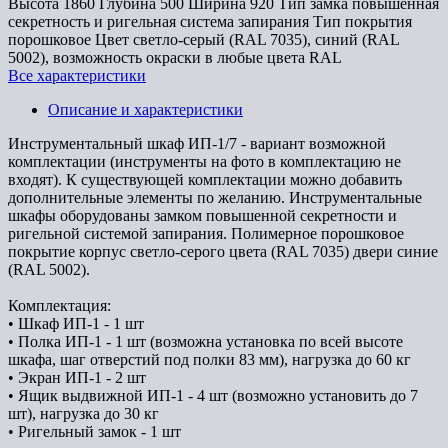
Высота
1860
Глубина
500
Ширина
920
Тип замка
повышенная
секретность и ригельная система запирания
Тип покрытия
порошковое
Цвет
светло-серый (RAL 7035), синий (RAL
5002), возможность окраски в любые цвета RAL
Все характеристики
Описание и характеристики
Инструментальный шкаф ИП-1/7 - вариант возможной
комплектации (инструменты на фото в комплектацию не
входят). К существующей комплектации можно добавить
дополнительные элементы по желанию. Инструментальные
шкафы оборудованы замком повышенной секретности и
ригельной системой запирания. Полимерное порошковое
покрытие корпус светло-серого цвета (RAL 7035) двери синие
(RAL 5002).
Комплектация:
• Шкаф ИП-1 - 1 шт
• Полка ИП-1 - 1 шт (возможна установка по всей высоте
шкафа, шаг отверстий под полки 83 мм), нагрузка до 60 кг
• Экран ИП-1 - 2 шт
• Ящик выдвижной ИП-1 - 4 шт (возможно установить до 7
шт), нагрузка до 30 кг
• Ригельный замок - 1 шт