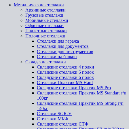
Металлические стеллажи
Архивные стеллажи
Грузовые стеллажи
Мобильные стеллажи
Офисные стеллажи
Паллетные стеллажи
Полочные стеллажи
Стеллажи для гаража
Стеллажи для документов
Стеллажи для инструментов
Стеллажи на балкон
Складские стеллажи
Складские стеллажи 4 полки
Складские стеллажи 5 полок
Складские стеллажи 6 полок
Стеллажи Практик MS Hard
Складские стеллажи Практик MS Pro
Складские стеллажи Практик MS Standart г/п
100кг
Складские стеллажи Практик MS Strong г/п
140кг
Стеллажи SGR-V
Стеллажи МКФ
Складские стеллажи СТФ