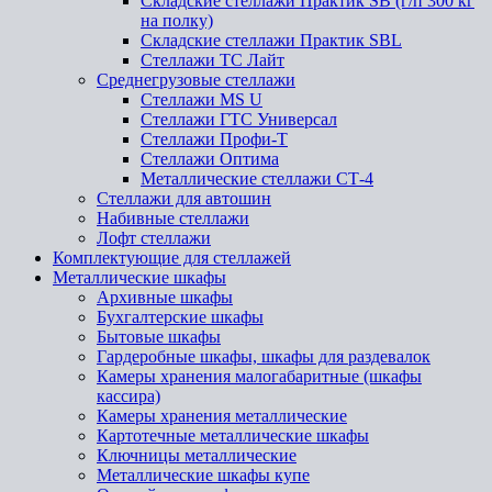
Складские стеллажи Практик SB (г/п 300 кг
на полку)
Складские стеллажи Практик SBL
Стеллажи ТС Лайт
Среднегрузовые стеллажи
Стеллажи MS U
Стеллажи ГТС Универсал
Стеллажи Профи-Т
Стеллажи Оптима
Металлические стеллажи СТ-4
Стеллажи для автошин
Набивные стеллажи
Лофт стеллажи
Комплектующие для стеллажей
Металлические шкафы
Архивные шкафы
Бухгалтерские шкафы
Бытовые шкафы
Гардеробные шкафы, шкафы для раздевалок
Камеры хранения малогабаритные (шкафы
кассира)
Камеры хранения металлические
Картотечные металлические шкафы
Ключницы металлические
Металлические шкафы купе