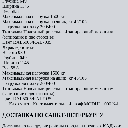
Глубина
649
Ширина
1145
Вес
58.8
Максимальная нагрузка
1500 кг
Максимальная нагрузка на ящик, кг
45/105
Нагрузка на полку
200/400
Тип замка
Надежный ригельный запирающий механизм
(запирание в две стороны)
Цвет
RAL5005/RAL7035
Характеристики
Высота
980
Глубина
649
Ширина
1145
Вес
58.8
Максимальная нагрузка
1500 кг
Максимальная нагрузка на ящик, кг
45/105
Нагрузка на полку
200/400
Тип замка
Надежный ригельный запирающий механизм
(запирание в две стороны)
Цвет
RAL5005/RAL7035
Как купить Инструментальный шкаф MODUL 1000 №1
ДОСТАВКА ПО САНКТ-ПЕТЕРБУРГУ
Доставка во все другие районы города, в пределах КАД - от