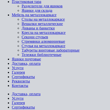
Пластиковая тара
Разделители для ящиков
Ящики для склада
Мебель на металлокаркасе
Cтолы на металлокаркасе
Вешалки металлические
Диваны и банкетки
Кресла на металлокаркасе
Секции стульев
Стремянки алюминиевые
Стулья на металлокаркасе
Табуреты винтовые лабораторные
Тележки библиотечные
Ящики почтовые
Доставка, оплата
Услуги
Галерея
Сертификаты
Реквизиты
Контакты
Доставка, оплата
Услуги
Галерея
Сертификаты