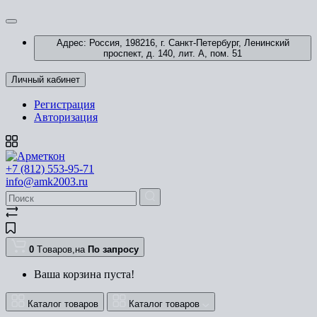
Адрес: Россия, 198216, г. Санкт-Петербург, Ленинский
проспект, д. 140, лит. А, пом. 51
Личный кабинет
Регистрация
Авторизация
+7 (812) 553-95-71
info@amk2003.ru
0
Tоваров,
на
По запросу
Ваша корзина пуста!
Каталог товаров
Каталог товаров