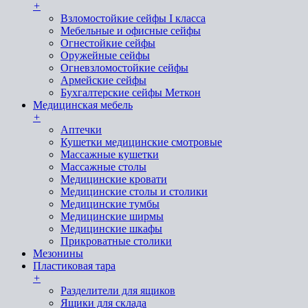
+
Взломостойкие сейфы I класса
Мебельные и офисные сейфы
Огнестойкие сейфы
Оружейные сейфы
Огневзломостойкие сейфы
Армейские сейфы
Бухгалтерские сейфы Меткон
Медицинская мебель
+
Аптечки
Кушетки медицинские смотровые
Массажные кушетки
Массажные столы
Медицинские кровати
Медицинские столы и столики
Медицинские тумбы
Медицинские ширмы
Медицинские шкафы
Прикроватные столики
Мезонины
Пластиковая тара
+
Разделители для ящиков
Ящики для склада