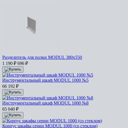
Разделитель для полки MODUL 380х550
1 190
₽
696
₽
Инструментальный шкаф MODUL 1000 №5
66 192
₽
Инструментальный шкаф MODUL 1000 №8
65 040
₽
Корпус шкафы серии MODUL 1000 (со стеклом)