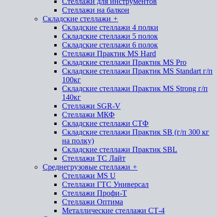
Стеллажи для инструментов
Стеллажи на балкон
Складские стеллажи
+
Складские стеллажи 4 полки
Складские стеллажи 5 полок
Складские стеллажи 6 полок
Стеллажи Практик MS Hard
Складские стеллажи Практик MS Pro
Складские стеллажи Практик MS Standart г/п
100кг
Складские стеллажи Практик MS Strong г/п
140кг
Стеллажи SGR-V
Стеллажи МКФ
Складские стеллажи СТФ
Складские стеллажи Практик SB (г/п 300 кг
на полку)
Складские стеллажи Практик SBL
Стеллажи ТС Лайт
Среднегрузовые стеллажи
+
Стеллажи MS U
Стеллажи ГТС Универсал
Стеллажи Профи-Т
Стеллажи Оптима
Металлические стеллажи СТ-4