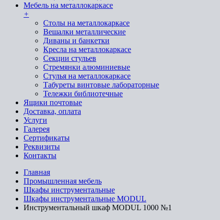
Мебель на металлокаркасе
+
Cтолы на металлокаркасе
Вешалки металлические
Диваны и банкетки
Кресла на металлокаркасе
Секции стульев
Стремянки алюминиевые
Стулья на металлокаркасе
Табуреты винтовые лабораторные
Тележки библиотечные
Ящики почтовые
Доставка, оплата
Услуги
Галерея
Сертификаты
Реквизиты
Контакты
Главная
Промышленная мебель
Шкафы инструментальные
Шкафы инструментальные MODUL
Инструментальный шкаф MODUL 1000 №1