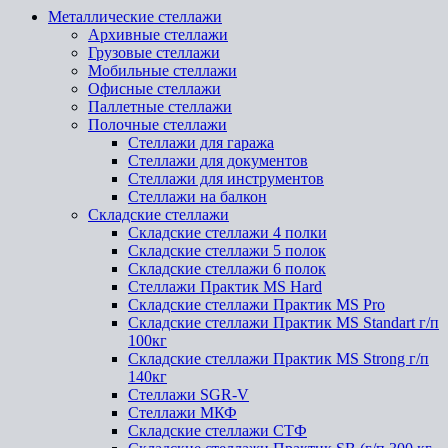
Металлические стеллажи
Архивные стеллажи
Грузовые стеллажи
Мобильные стеллажи
Офисные стеллажи
Паллетные стеллажи
Полочные стеллажи
Стеллажи для гаража
Стеллажи для документов
Стеллажи для инструментов
Стеллажи на балкон
Складские стеллажи
Складские стеллажи 4 полки
Складские стеллажи 5 полок
Складские стеллажи 6 полок
Стеллажи Практик MS Hard
Складские стеллажи Практик MS Pro
Складские стеллажи Практик MS Standart г/п
100кг
Складские стеллажи Практик MS Strong г/п
140кг
Стеллажи SGR-V
Стеллажи МКФ
Складские стеллажи СТФ