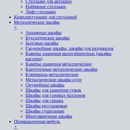
Стеллажи для автошин
Набивные стеллажи
Лофт стеллажи
Комплектующие для стеллажей
Металлические шкафы
+
Архивные шкафы
Бухгалтерские шкафы
Бытовые шкафы
Гардеробные шкафы, шкафы для раздевалок
Камеры хранения малогабаритные (шкафы
кассира)
Камеры хранения металлические
Картотечные металлические шкафы
Ключницы металлические
Металлические шкафы купе
Оружейные шкафы
Шкафы для хранения сумок
Шкафы для газовых баллонов
Шкафы для гаража
Шкафы несгораемые
Шкафы сушильные
Многоящичные шкафы
Промышленная мебель
+