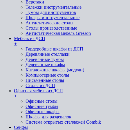
Верстаки
Тележки инструментальные
Тумбы для инструментов
Шкафы инструментальные
Антистатические столы
Столы производственные
Антистатическая мебель Gresson
Мебель из ДСП
+
Гардеробные шкафы из ДСП
Деревянные стеллажи
Деревянные тумбы
Деревянные шкафы
Каталожные шкафы (модули)
Компьютерные столы
Письменные столы
Столы из ДСП
Офисная мебель из ДСП
+
Офисные столы
Офисные тумбы
Офисные шкафы
Шкафы для раздевалок
Система открытых стеллажей Combik
Сейфы