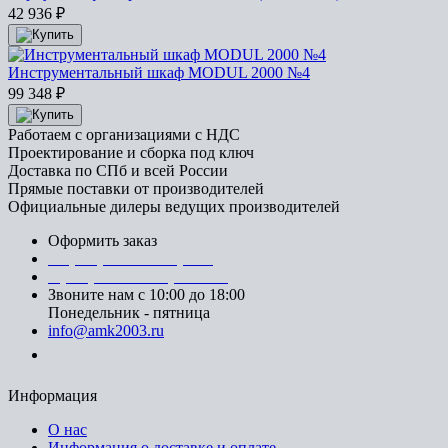
42 936
₽
Инструментальный шкаф MODUL 2000 №4
99 348
₽
Работаем с организациями с НДС
Проектирование и сборка под ключ
Доставка по СПб и всей России
Прямые поставки от производителей
Официальные дилеры ведущих производителей
Оформить заказ
+7 (812) 553-95-71 (СПб)
8 (499) 391-08-52 (Москва)
Звоните нам с 10:00 до 18:00
Понедельник - пятница
info@amk2003.ru
Заказать звонок
Информация
О нас
Информация о доставке и оплате