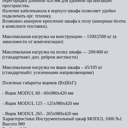
перегородки длинной 420 мм для удобной организации
пространства.
Наличие кабелеканала в корпусе шкафа позволяет удобно
подключать орг. технику.
Возможно анкерное крепление шкафа к полу (анкерные болты
в комплекте поставки).
Максимальная нагрузка на конструкцию – 1500/2500 кг (в
зависимости от комплектации)
Максимальная нагрузка на полку шкафа — 200/400 кг
(стандартная/с доп. ребром жесткости)
Максимальная нагрузка на ящик шкафа – 45/105 кг
(стандартный/с усиленными направляющими)
Полезные габариты ящиков (ВxШхГ):
- Ящик MODUL 60 - 60x980x420 мм
- Ящик MODUL 125 – 125x980x420 мм
- Ящик MODUL 265 - 265x980x420 мм
Характеристики Инструментальный шкаф MODUL 1000 №1
Высота
980