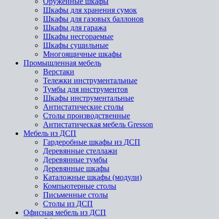
Оружейные шкафы
Шкафы для хранения сумок
Шкафы для газовых баллонов
Шкафы для гаража
Шкафы несгораемые
Шкафы сушильные
Многоящичные шкафы
Промышленная мебель
Верстаки
Тележки инструментальные
Тумбы для инструментов
Шкафы инструментальные
Антистатические столы
Столы производственные
Антистатическая мебель Gresson
Мебель из ДСП
Гардеробные шкафы из ДСП
Деревянные стеллажи
Деревянные тумбы
Деревянные шкафы
Каталожные шкафы (модули)
Компьютерные столы
Письменные столы
Столы из ДСП
Офисная мебель из ДСП