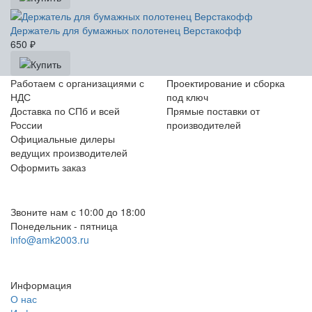
Держатель для бумажных полотенец Верстакофф
650
₽
Работаем с организациями с
Проектирование и сборка
НДС
под ключ
Доставка по СПб и всей
Прямые поставки от
России
производителей
Официальные дилеры
ведущих производителей
Оформить заказ
+7 (812) 553-95-71 (СПб)
8 (499) 391-08-52 (Москва)
Звоните нам с 10:00 до 18:00
Понедельник - пятница
info@amk2003.ru
Заказать звонок
Информация
О нас