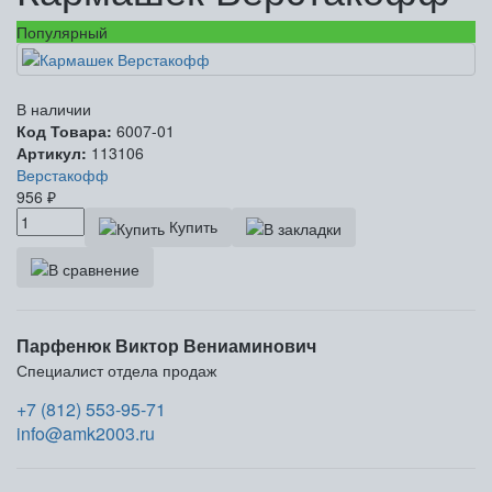
Популярный
В наличии
Код Товара:
6007-01
Артикул:
113106
Верстакофф
956
₽
Купить
Парфенюк Виктор Вениаминович
Специалист отдела продаж
+7 (812) 553-95-71
info@amk2003.ru