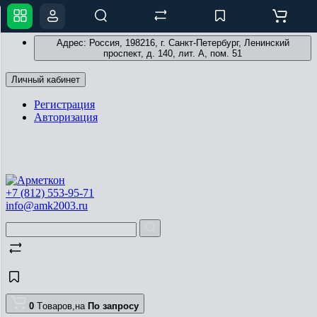
Адрес: Россия, 198216, г. Санкт-Петербург, Ленинский
проспект, д. 140, лит. А, пом. 51
Личный кабинет
Регистрация
Авторизация
+7 (812) 553-95-71
info@amk2003.ru
0
Tоваров,
на
По запросу