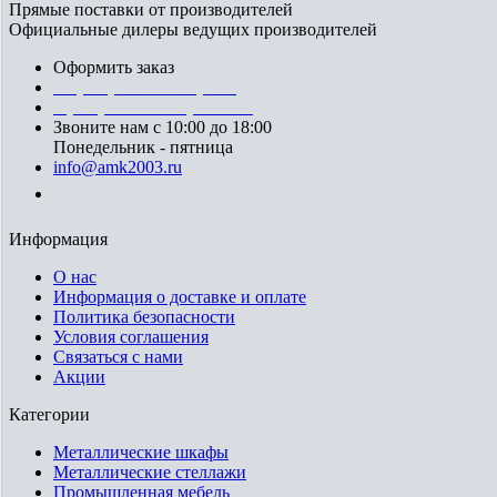
Прямые поставки от производителей
Официальные дилеры ведущих производителей
Оформить заказ
+7 (812) 553-95-71 (СПб)
8 (499) 391-08-52 (Москва)
Звоните нам с 10:00 до 18:00
Понедельник - пятница
info@amk2003.ru
Заказать звонок
Информация
О нас
Информация о доставке и оплате
Политика безопасности
Условия соглашения
Связаться с нами
Акции
Категории
Металлические шкафы
Металлические стеллажи
Промышленная мебель