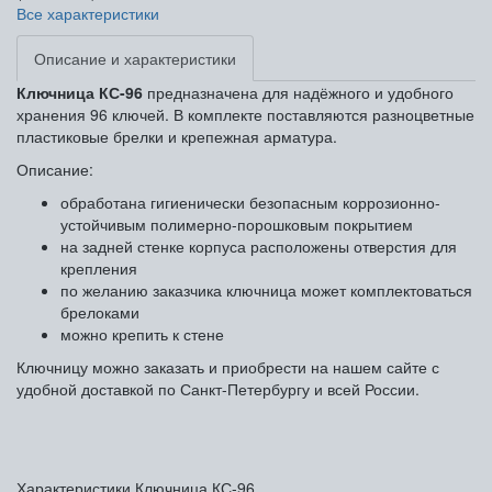
Все характеристики
Описание и характеристики
Ключница КС-96
предназначена для
надёжного и удобного
хранения 96 ключей. В комплекте поставляются разноцветные
пластиковые брелки и крепежная арматура.
Описание:
обработана гигиенически безопасным коррозионно-
устойчивым полимерно-порошковым покрытием
на задней стенке корпуса расположены отверстия для
крепления
по желанию заказчика ключница может комплектоваться
брелоками
можно крепить к стене
Ключницу можно заказать и приобрести на нашем сайте с
удобной доставкой по Санкт-Петербургу и всей России.
Характеристики Ключница КС-96