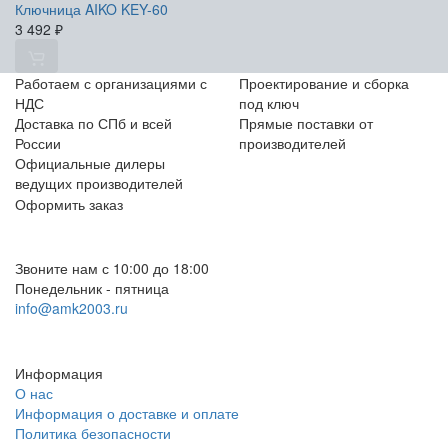
Ключница AIKO KEY-60
3 492
₽
Работаем с организациями с
Проектирование и сборка
НДС
под ключ
Доставка по СПб и всей
Прямые поставки от
России
производителей
Официальные дилеры
ведущих производителей
Оформить заказ
+7 (812) 553-95-71 (СПб)
8 (499) 391-08-52 (Москва)
Звоните нам с 10:00 до 18:00
Понедельник - пятница
info@amk2003.ru
Заказать звонок
Информация
О нас
Информация о доставке и оплате
Политика безопасности