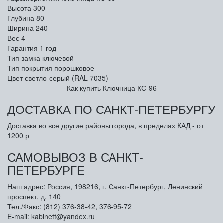
Высота
300
Глубина
80
Ширина
240
Вес
4
Гарантия
1 год
Тип замка
ключевой
Тип покрытия
порошковое
Цвет
светло-серый (RAL 7035)
Как купить Ключница КС-96
ДОСТАВКА ПО САНКТ-ПЕТЕРБУРГУ
Доставка во все другие районы города, в пределах КАД - от
1200 р
САМОВЫВОЗ В САНКТ-
ПЕТЕРБУРГЕ
Наш адрес: Россия, 198216, г. Санкт-Петербург, Ленинский
проспект, д. 140
Тел./Факс: (812) 376-38-42, 376-95-72
E-mail: kabinett@yandex.ru