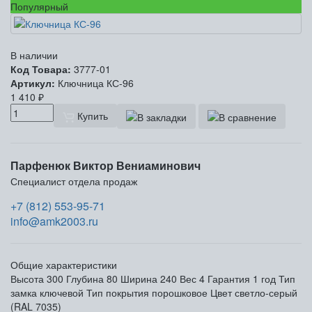
Популярный
В наличии
Код Товара:
3777-01
Артикул:
Ключница КС-96
1 410
₽
Купить
Парфенюк Виктор Вениаминович
Специалист отдела продаж
+7 (812) 553-95-71
info@amk2003.ru
Общие характеристики
Высота
300
Глубина
80
Ширина
240
Вес
4
Гарантия
1 год
Тип
замка
ключевой
Тип покрытия
порошковое
Цвет
светло-серый
(RAL 7035)