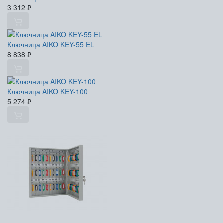
3 312
₽
Ключница AIKO KEY-55 EL
8 838
₽
Ключница AIKO KEY-100
5 274
₽