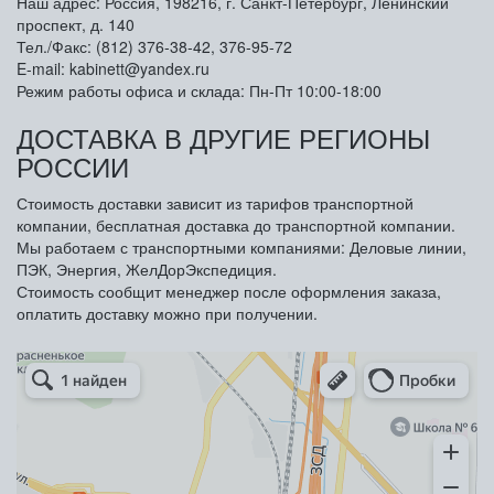
Наш адрес: Россия, 198216, г. Санкт-Петербург, Ленинский
проспект, д. 140
Тел./Факс: (812) 376-38-42, 376-95-72
E-mail: kabinett@yandex.ru
Режим работы офиса и склада: Пн-Пт 10:00-18:00
ДОСТАВКА В ДРУГИЕ РЕГИОНЫ
РОССИИ
Стоимость доставки зависит из тарифов транспортной
компании, бесплатная доставка до транспортной компании.
Мы работаем с транспортными компаниями: Деловые линии,
ПЭК, Энергия, ЖелДорЭкспедиция.
Стоимость сообщит менеджер после оформления заказа,
оплатить доставку можно при получении.
Арметкон
Металлическая мебель в Санкт‑Петербурге
Торговое оборудование в Санкт‑Петербурге