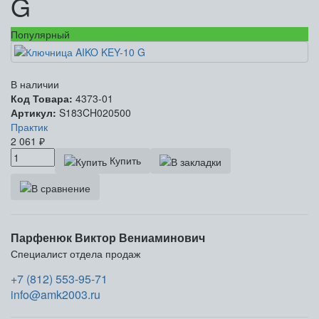
G
Популярный
В наличии
Код Товара:
4373-01
Артикул:
S183CH020500
Практик
2 061
₽
Купить
Парфенюк Виктор Вениаминович
Специалист отдела продаж
+7 (812) 553-95-71
info@amk2003.ru