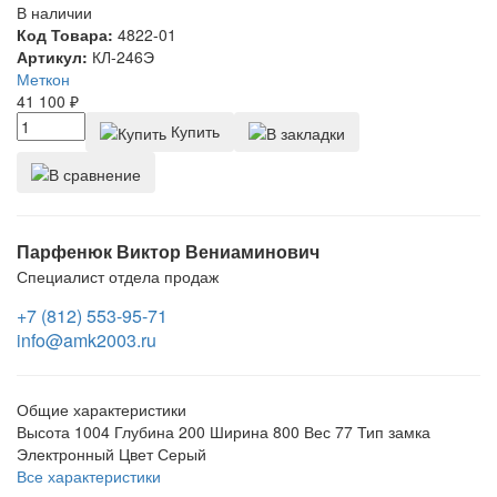
В наличии
Код Товара:
4822-01
Артикул:
КЛ-246Э
Меткон
41 100
₽
Купить
Парфенюк Виктор Вениаминович
Специалист отдела продаж
+7 (812) 553-95-71
info@amk2003.ru
Общие характеристики
Высота
1004
Глубина
200
Ширина
800
Вес
77
Тип замка
Электронный
Цвет
Серый
Все характеристики