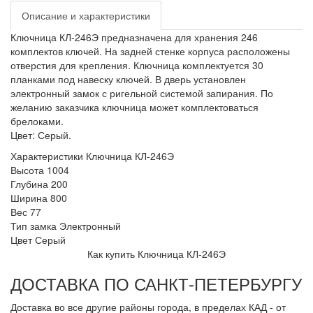
Описание и характеристики
Ключница КЛ-246Э предназначена для хранения 246
комплектов ключей. На задней стенке корпуса расположены
отверстия для крепления. Ключница комплектуется 30
планками под навеску ключей. В дверь установлен
электронный замок с ригельной системой запирания. По
желанию заказчика ключница может комплектоваться
брелоками.
Цвет: Серый.
Характеристики Ключница КЛ-246Э
Высота
1004
Глубина
200
Ширина
800
Вес
77
Тип замка
Электронный
Цвет
Серый
Как купить Ключница КЛ-246Э
ДОСТАВКА ПО САНКТ-ПЕТЕРБУРГУ
Доставка во все другие районы города, в пределах КАД - от