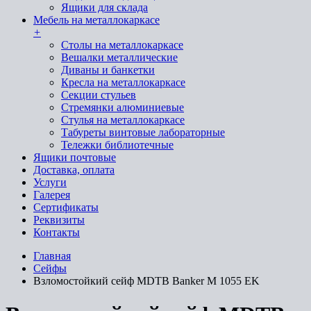
Ящики для склада
Мебель на металлокаркасе
+
Cтолы на металлокаркасе
Вешалки металлические
Диваны и банкетки
Кресла на металлокаркасе
Секции стульев
Стремянки алюминиевые
Стулья на металлокаркасе
Табуреты винтовые лабораторные
Тележки библиотечные
Ящики почтовые
Доставка, оплата
Услуги
Галерея
Сертификаты
Реквизиты
Контакты
Главная
Сейфы
Взломостойкий сейф MDTB Banker M 1055 EK