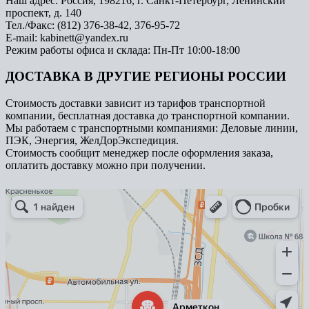
Наш адрес: Россия, 198216, г. Санкт-Петербург, Ленинский
проспект, д. 140
Тел./Факс: (812) 376-38-42, 376-95-72
E-mail: kabinett@yandex.ru
Режим работы офиса и склада: Пн-Пт 10:00-18:00
ДОСТАВКА В ДРУГИЕ РЕГИОНЫ РОССИИ
Стоимость доставки зависит из тарифов транспортной
компании, бесплатная доставка до транспортной компании.
Мы работаем с транспортными компаниями: Деловые линии,
ПЭК, Энергия, ЖелДорЭкспедиция.
Стоимость сообщит менеджер после оформления заказа,
оплатить доставку можно при получении.
Арметкон
Металлическая мебель в Санкт‑Петербурге
Торговое оборудование в Санкт‑Петербурге