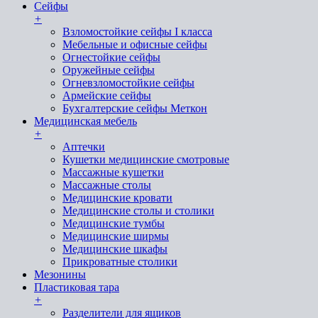
Сейфы
+
Взломостойкие сейфы I класса
Мебельные и офисные сейфы
Огнестойкие сейфы
Оружейные сейфы
Огневзломостойкие сейфы
Армейские сейфы
Бухгалтерские сейфы Меткон
Медицинская мебель
+
Аптечки
Кушетки медицинские смотровые
Массажные кушетки
Массажные столы
Медицинские кровати
Медицинские столы и столики
Медицинские тумбы
Медицинские ширмы
Медицинские шкафы
Прикроватные столики
Мезонины
Пластиковая тара
+
Разделители для ящиков