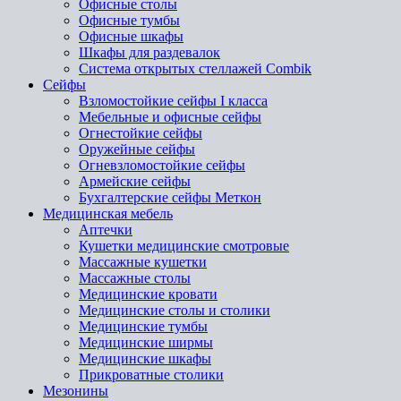
Офисные столы
Офисные тумбы
Офисные шкафы
Шкафы для раздевалок
Система открытых стеллажей Combik
Сейфы
Взломостойкие сейфы I класса
Мебельные и офисные сейфы
Огнестойкие сейфы
Оружейные сейфы
Огневзломостойкие сейфы
Армейские сейфы
Бухгалтерские сейфы Меткон
Медицинская мебель
Аптечки
Кушетки медицинские смотровые
Массажные кушетки
Массажные столы
Медицинские кровати
Медицинские столы и столики
Медицинские тумбы
Медицинские ширмы
Медицинские шкафы
Прикроватные столики
Мезонины