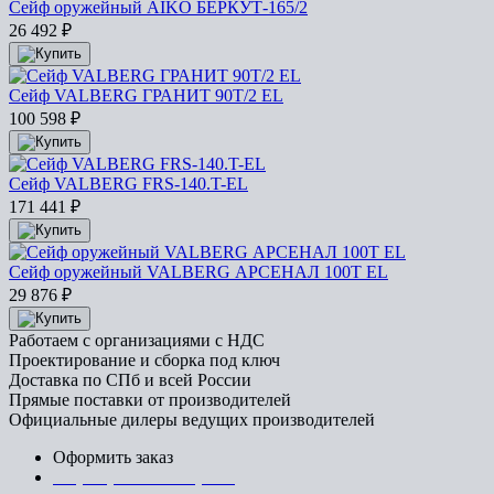
Сейф оружейный AIKO БЕРКУТ-165/2
26 492
₽
Сейф VALBERG ГРАНИТ 90T/2 EL
100 598
₽
Сейф VALBERG FRS-140.T-EL
171 441
₽
Сейф оружейный VALBERG АРСЕНАЛ 100Т EL
29 876
₽
Работаем с организациями с НДС
Проектирование и сборка под ключ
Доставка по СПб и всей России
Прямые поставки от производителей
Официальные дилеры ведущих производителей
Оформить заказ
+7 (812) 553-95-71 (СПб)