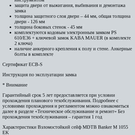
защита двери от выжигания, выбивания и демонтажа
замка
толщина защитного слоя двери – 44 мм, общая толщина
двери - 126 мм
толщина боковых стенок - 45 мм
комплектуются кодовым электронным замком PS
610/E36 + ключевой замок KABA MAUER (в комплекте
2 ключа)
наличие анкерного крепления к полу и стене. Анкерные
болты в комплекте
Сертификат ECB-S
Инструкция по эксплуатации замка
* Внимание
Гарантийный срок 5 лет предоставляется при условии
прохождения планового техобслуживания. Подробнее с
условиями прохождения и регламентом можно ознакомиться
далее в разделе «Техническое обслуживание и ремонт» Без
прохождения техобслуживания – гарантия 1 год
Характеристики Взломостойкий сейф MDTB Banker M 1055
EK