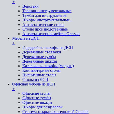
+
Верстаки
Тележки инструментальные
Тумбы для инструментов
Шкафы инструментальные
Антистатические столы
Столы производственные
Антистатическая мебель Gresson
Мебель из ДСП
+
Гардеробные шкафы из ДСП
Деревянные стеллажи
Деревянные тумбы
Деревянные шкафы
Каталожные шкафы (модули)
Компьютерные столы
Письменные столы
Столы из ДСП
Офисная мебель из ДСП
+
Офисные столы
Офисные тумбы
Офисные шкафы
Шкафы для раздевалок
Система открытых стеллажей Combik