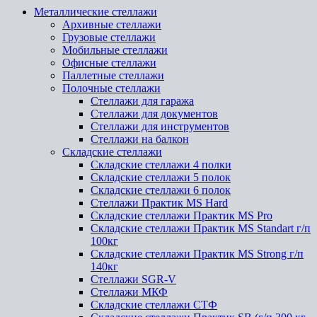
Металлические стеллажи
Архивные стеллажи
Грузовые стеллажи
Мобильные стеллажи
Офисные стеллажи
Паллетные стеллажи
Полочные стеллажи
Стеллажи для гаража
Стеллажи для документов
Стеллажи для инструментов
Стеллажи на балкон
Складские стеллажи
Складские стеллажи 4 полки
Складские стеллажи 5 полок
Складские стеллажи 6 полок
Стеллажи Практик MS Hard
Складские стеллажи Практик MS Pro
Складские стеллажи Практик MS Standart г/п
100кг
Складские стеллажи Практик MS Strong г/п
140кг
Стеллажи SGR-V
Стеллажи МКФ
Складские стеллажи СТФ