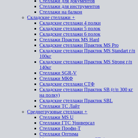
Стеллажи для документов
Стеллажи для инструментов
Стеллажи на балкон
Складские стеллажи
+
Складские стеллажи 4 полки
Складские стеллажи 5 полок
Складские стеллажи 6 полок
Стеллажи Практик MS Hard
Складские стеллажи Практик MS Pro
Складские стеллажи Практик MS Standart г/п
100кг
Складские стеллажи Практик MS Strong г/п
140кг
Стеллажи SGR-V
Стеллажи МКФ
Складские стеллажи СТФ
Складские стеллажи Практик SB (г/п 300 кг
на полку)
Складские стеллажи Практик SBL
Стеллажи ТС Лайт
Среднегрузовые стеллажи
+
Стеллажи MS U
Стеллажи ГТС Универсал
Стеллажи Профи-Т
Стеллажи Оптима