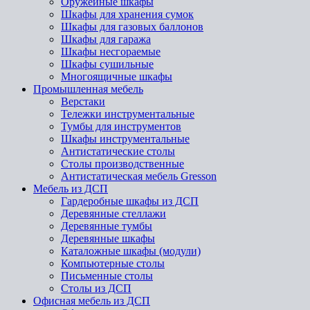
Оружейные шкафы
Шкафы для хранения сумок
Шкафы для газовых баллонов
Шкафы для гаража
Шкафы несгораемые
Шкафы сушильные
Многоящичные шкафы
Промышленная мебель
Верстаки
Тележки инструментальные
Тумбы для инструментов
Шкафы инструментальные
Антистатические столы
Столы производственные
Антистатическая мебель Gresson
Мебель из ДСП
Гардеробные шкафы из ДСП
Деревянные стеллажи
Деревянные тумбы
Деревянные шкафы
Каталожные шкафы (модули)
Компьютерные столы
Письменные столы
Столы из ДСП
Офисная мебель из ДСП