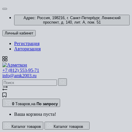
Адрес: Россия, 198216, г. Санкт-Петербург, Ленинский
проспект, д. 140, лит. А, пом. 51
Личный кабинет
Регистрация
Авторизация
+7 (812) 553-95-71
info@amk2003.ru
0
Tоваров,
на
По запросу
Ваша корзина пуста!
Каталог товаров
Каталог товаров