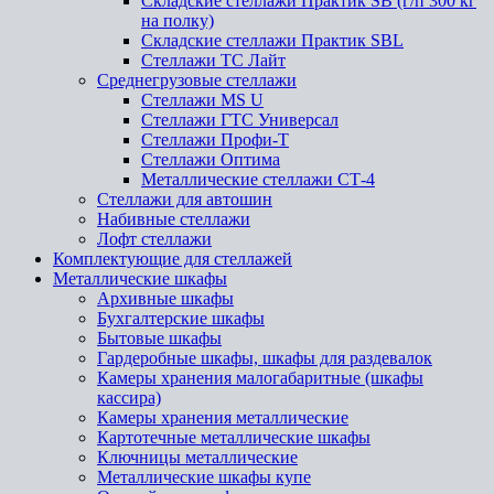
Складские стеллажи Практик SB (г/п 300 кг
на полку)
Складские стеллажи Практик SBL
Стеллажи ТС Лайт
Среднегрузовые стеллажи
Стеллажи MS U
Стеллажи ГТС Универсал
Стеллажи Профи-Т
Стеллажи Оптима
Металлические стеллажи СТ-4
Стеллажи для автошин
Набивные стеллажи
Лофт стеллажи
Комплектующие для стеллажей
Металлические шкафы
Архивные шкафы
Бухгалтерские шкафы
Бытовые шкафы
Гардеробные шкафы, шкафы для раздевалок
Камеры хранения малогабаритные (шкафы
кассира)
Камеры хранения металлические
Картотечные металлические шкафы
Ключницы металлические
Металлические шкафы купе