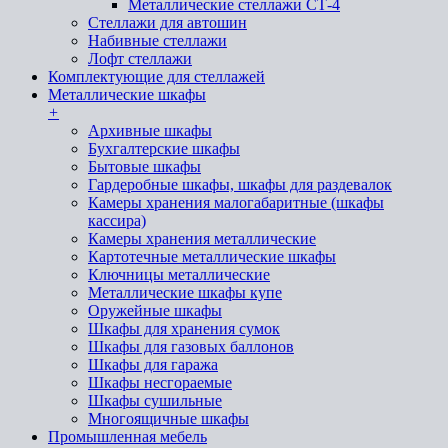
Металлические стеллажи СТ-4
Стеллажи для автошин
Набивные стеллажи
Лофт стеллажи
Комплектующие для стеллажей
Металлические шкафы
+
Архивные шкафы
Бухгалтерские шкафы
Бытовые шкафы
Гардеробные шкафы, шкафы для раздевалок
Камеры хранения малогабаритные (шкафы
кассира)
Камеры хранения металлические
Картотечные металлические шкафы
Ключницы металлические
Металлические шкафы купе
Оружейные шкафы
Шкафы для хранения сумок
Шкафы для газовых баллонов
Шкафы для гаража
Шкафы несгораемые
Шкафы сушильные
Многоящичные шкафы
Промышленная мебель