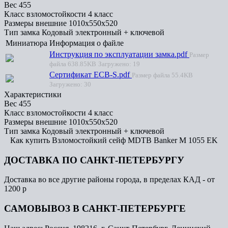
Вес
455
Класс взломостойкости
4 класс
Размеры внешние
1010x550x520
Тип замка
Кодовый электронный + ключевой
Миниатюра
Информация о файле
Инструкция по эксплуатации замка.pdf
Размер
файла
638.85KB
Загружено:
19
Сертификат ECB-S.pdf
Размер файла
55.4KB
Загружено:
30
Характеристики
Вес
455
Класс взломостойкости
4 класс
Размеры внешние
1010x550x520
Тип замка
Кодовый электронный + ключевой
Как купить Взломостойкий сейф MDTB Banker M 1055 EK
ДОСТАВКА ПО САНКТ-ПЕТЕРБУРГУ
Доставка во все другие районы города, в пределах КАД - от
1200 р
САМОВЫВОЗ В САНКТ-ПЕТЕРБУРГЕ