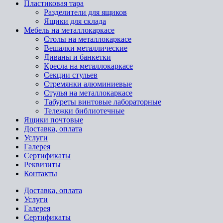
Пластиковая тара
Разделители для ящиков
Ящики для склада
Мебель на металлокаркасе
Cтолы на металлокаркасе
Вешалки металлические
Диваны и банкетки
Кресла на металлокаркасе
Секции стульев
Стремянки алюминиевые
Стулья на металлокаркасе
Табуреты винтовые лабораторные
Тележки библиотечные
Ящики почтовые
Доставка, оплата
Услуги
Галерея
Сертификаты
Реквизиты
Контакты
Доставка, оплата
Услуги
Галерея
Сертификаты