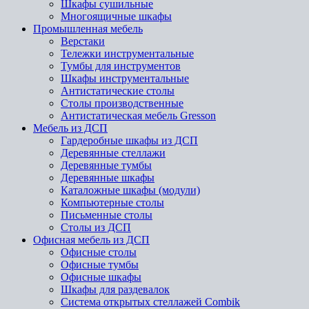
Шкафы сушильные
Многоящичные шкафы
Промышленная мебель
Верстаки
Тележки инструментальные
Тумбы для инструментов
Шкафы инструментальные
Антистатические столы
Столы производственные
Антистатическая мебель Gresson
Мебель из ДСП
Гардеробные шкафы из ДСП
Деревянные стеллажи
Деревянные тумбы
Деревянные шкафы
Каталожные шкафы (модули)
Компьютерные столы
Письменные столы
Столы из ДСП
Офисная мебель из ДСП
Офисные столы
Офисные тумбы
Офисные шкафы
Шкафы для раздевалок
Система открытых стеллажей Combik