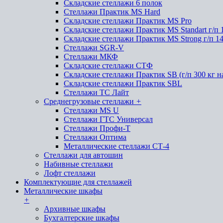
Складские стеллажи 6 полок
Стеллажи Практик MS Hard
Складские стеллажи Практик MS Pro
Складские стеллажи Практик MS Standart г/п 
Складские стеллажи Практик MS Strong г/п 1
Стеллажи SGR-V
Стеллажи МКФ
Складские стеллажи СТФ
Складские стеллажи Практик SB (г/п 300 кг н
Складские стеллажи Практик SBL
Стеллажи ТС Лайт
Среднегрузовые стеллажи
+
Стеллажи MS U
Стеллажи ГТС Универсал
Стеллажи Профи-Т
Стеллажи Оптима
Металлические стеллажи СТ-4
Стеллажи для автошин
Набивные стеллажи
Лофт стеллажи
Комплектующие для стеллажей
Металлические шкафы
+
Архивные шкафы
Бухгалтерские шкафы