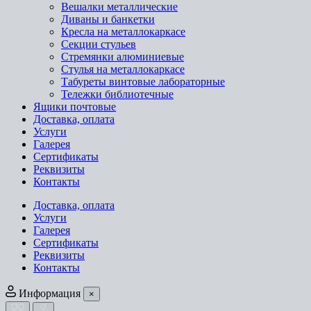
Вешалки металлические
Диваны и банкетки
Кресла на металлокаркасе
Секции стульев
Стремянки алюминиевые
Стулья на металлокаркасе
Табуреты винтовые лабораторные
Тележки библиотечные
Ящики почтовые
Доставка, оплата
Услуги
Галерея
Сертификаты
Реквизиты
Контакты
Доставка, оплата
Услуги
Галерея
Сертификаты
Реквизиты
Контакты
Информация
×