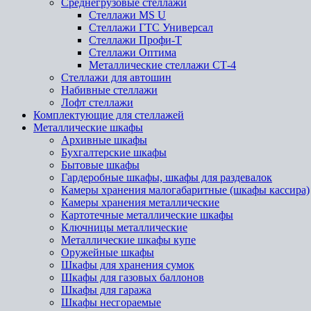
Среднегрузовые стеллажи
Стеллажи MS U
Стеллажи ГТС Универсал
Стеллажи Профи-Т
Стеллажи Оптима
Металлические стеллажи СТ-4
Стеллажи для автошин
Набивные стеллажи
Лофт стеллажи
Комплектующие для стеллажей
Металлические шкафы
Архивные шкафы
Бухгалтерские шкафы
Бытовые шкафы
Гардеробные шкафы, шкафы для раздевалок
Камеры хранения малогабаритные (шкафы кассира)
Камеры хранения металлические
Картотечные металлические шкафы
Ключницы металлические
Металлические шкафы купе
Оружейные шкафы
Шкафы для хранения сумок
Шкафы для газовых баллонов
Шкафы для гаража
Шкафы несгораемые