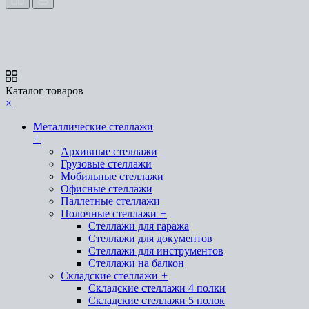
Каталог товаров
×
Металлические стеллажи
+
Архивные стеллажи
Грузовые стеллажи
Мобильные стеллажи
Офисные стеллажи
Паллетные стеллажи
Полочные стеллажи
+
Стеллажи для гаража
Стеллажи для документов
Стеллажи для инструментов
Стеллажи на балкон
Складские стеллажи
+
Складские стеллажи 4 полки
Складские стеллажи 5 полок