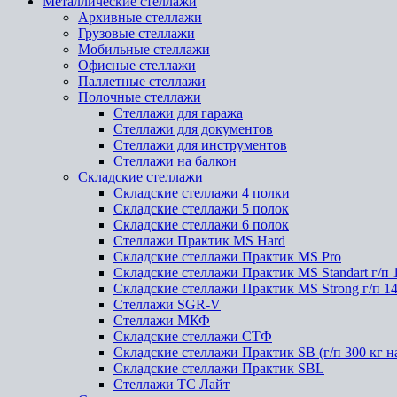
Металлические стеллажи
Архивные стеллажи
Грузовые стеллажи
Мобильные стеллажи
Офисные стеллажи
Паллетные стеллажи
Полочные стеллажи
Стеллажи для гаража
Стеллажи для документов
Стеллажи для инструментов
Стеллажи на балкон
Складские стеллажи
Складские стеллажи 4 полки
Складские стеллажи 5 полок
Складские стеллажи 6 полок
Стеллажи Практик MS Hard
Складские стеллажи Практик MS Pro
Складские стеллажи Практик MS Standart г/п 
Складские стеллажи Практик MS Strong г/п 1
Стеллажи SGR-V
Стеллажи МКФ
Складские стеллажи СТФ
Складские стеллажи Практик SB (г/п 300 кг н
Складские стеллажи Практик SBL
Стеллажи ТС Лайт