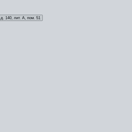
д. 140, лит. А, пом. 51