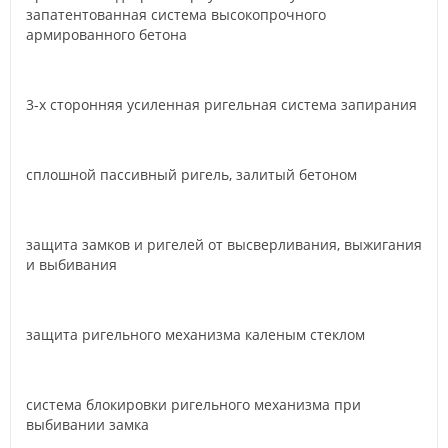
запатентованная система высокопрочного
армированного бетона
3-х сторонняя усиленная ригельная система запирания
сплошной пассивный ригель, залитый бетоном
защита замков и ригелей от высверливания, выжигания
и выбивания
защита ригельного механизма каленым стеклом
система блокировки ригельного механизма при
выбивании замка