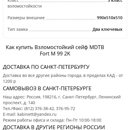
Класс
3 класс
взломостойкости
Размеры внешние
990x510x510
Тип замка
Два ключевых
Как купить Взломостойкий сейф MDTB
Fort M 99 2K
ДОСТАВКА ПО САНКТ-ПЕТЕРБУРГУ
Доставка во все другие районы города, в пределах КАД - от
1200 р
САМОВЫВОЗ В САНКТ-ПЕТЕРБУРГЕ
Наш адрес: Россия, 198216, г. Санкт-Петербург, Ленинский
проспект, д. 140
Тел./Факс: (812) 376-38-42, 376-95-72
E-mail: kabinett@yandex.ru
Режим работы офиса и склада: Пн-Пт 10:00-18:00
ДОСТАВКА В ДРУГИЕ РЕГИОНЫ РОССИИ