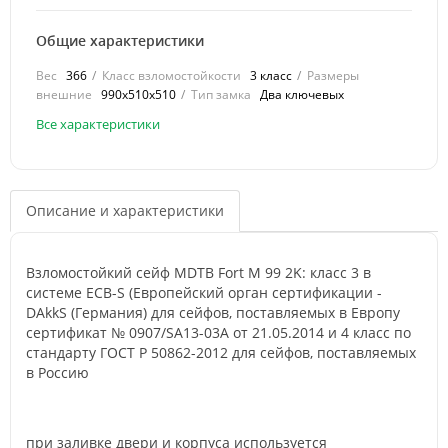
Общие характеристики
Вес
366
Класс взломостойкости
3 класс
Размеры
внешние
990x510x510
Тип замка
Два ключевых
Все характеристики
Описание и характеристики
Взломостойкий сейф MDTB Fort M 99 2K: класс 3 в
системе ECB-S (Европейский орган сертификации -
DAkkS (Германия) для сейфов, поставляемых в Европу
сертификат № 0907/SA13-03А от 21.05.2014 и 4 класс по
стандарту ГОСТ Р 50862-2012 для сейфов, поставляемых
в Россию
при заливке двери и корпуса используется