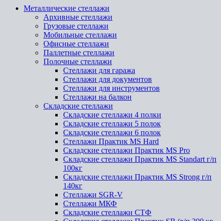
Металлические стеллажи
Архивные стеллажи
Грузовые стеллажи
Мобильные стеллажи
Офисные стеллажи
Паллетные стеллажи
Полочные стеллажи
Стеллажи для гаража
Стеллажи для документов
Стеллажи для инструментов
Стеллажи на балкон
Складские стеллажи
Складские стеллажи 4 полки
Складские стеллажи 5 полок
Складские стеллажи 6 полок
Стеллажи Практик MS Hard
Складские стеллажи Практик MS Pro
Складские стеллажи Практик MS Standart г/п
100кг
Складские стеллажи Практик MS Strong г/п
140кг
Стеллажи SGR-V
Стеллажи МКФ
Складские стеллажи СТФ