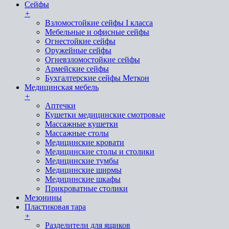
Сейфы
+
Взломостойкие сейфы I класса
Мебельные и офисные сейфы
Огнестойкие сейфы
Оружейные сейфы
Огневзломостойкие сейфы
Армейские сейфы
Бухгалтерские сейфы Меткон
Медицинская мебель
+
Аптечки
Кушетки медицинские смотровые
Массажные кушетки
Массажные столы
Медицинские кровати
Медицинские столы и столики
Медицинские тумбы
Медицинские ширмы
Медицинские шкафы
Прикроватные столики
Мезонины
Пластиковая тара
+
Разделители для ящиков