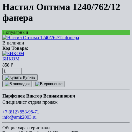
Настил Оптима 1240/762/12
фанера
Популярный
В наличии
Код Товара:
БИКОМ
858
₽
Купить
Парфенюк Виктор Вениаминович
Специалист отдела продаж
+7 (812) 553-95-71
info@amk2003.ru
Общие характеристики