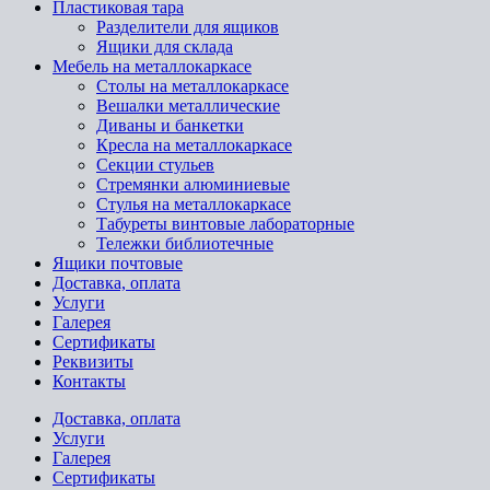
Пластиковая тара
Разделители для ящиков
Ящики для склада
Мебель на металлокаркасе
Cтолы на металлокаркасе
Вешалки металлические
Диваны и банкетки
Кресла на металлокаркасе
Секции стульев
Стремянки алюминиевые
Стулья на металлокаркасе
Табуреты винтовые лабораторные
Тележки библиотечные
Ящики почтовые
Доставка, оплата
Услуги
Галерея
Сертификаты
Реквизиты
Контакты
Доставка, оплата
Услуги
Галерея
Сертификаты