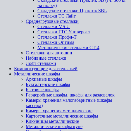
Складские стеллажи Практик SB (г/п 300 кг
на полку)
Складские стеллажи Практик SBL
Стеллажи ТС Лайт
Среднегрузовые стеллажи
Стеллажи MS U
Стеллажи ГТС Универсал
Стеллажи Профи-Т
Стеллажи Оптима
Металлические стеллажи СТ-4
Стеллажи для автошин
Набивные стеллажи
Лофт стеллажи
Комплектующие для стеллажей
Металлические шкафы
Архивные шкафы
Бухгалтерские шкафы
Бытовые шкафы
Гардеробные шкафы, шкафы для раздевалок
Камеры хранения малогабаритные (шкафы
кассира)
Камеры хранения металлические
Картотечные металлические шкафы
Ключницы металлические
Металлические шкафы купе