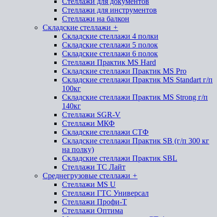
Стеллажи для документов
Стеллажи для инструментов
Стеллажи на балкон
Складские стеллажи
+
Складские стеллажи 4 полки
Складские стеллажи 5 полок
Складские стеллажи 6 полок
Стеллажи Практик MS Hard
Складские стеллажи Практик MS Pro
Складские стеллажи Практик MS Standart г/п
100кг
Складские стеллажи Практик MS Strong г/п
140кг
Стеллажи SGR-V
Стеллажи МКФ
Складские стеллажи СТФ
Складские стеллажи Практик SB (г/п 300 кг
на полку)
Складские стеллажи Практик SBL
Стеллажи ТС Лайт
Среднегрузовые стеллажи
+
Стеллажи MS U
Стеллажи ГТС Универсал
Стеллажи Профи-Т
Стеллажи Оптима