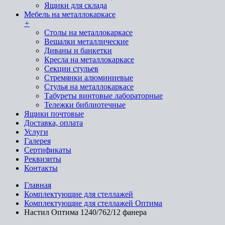
Ящики для склада
Мебель на металлокаркасе
+
Cтолы на металлокаркасе
Вешалки металлические
Диваны и банкетки
Кресла на металлокаркасе
Секции стульев
Стремянки алюминиевые
Стулья на металлокаркасе
Табуреты винтовые лабораторные
Тележки библиотечные
Ящики почтовые
Доставка, оплата
Услуги
Галерея
Сертификаты
Реквизиты
Контакты
Главная
Комплектующие для стеллажей
Комплектующие для стеллажей Оптима
Настил Оптима 1240/762/12 фанера