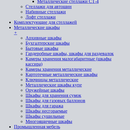
Металлические стеллажи СТ-4
Стеллажи для автошин
Набивные стеллажи
Лофт стеллажи
Комплектующие для стеллажей
Металлические шкафы
+
Архивные шкафы
Бухгалтерские шкафы
Бытовые шкафы
Гардеробные шкафы, шкафы для раздевалок
Камеры хранения малогабаритные (шкафы
кассира)
Камеры хранения металлические
Картотечные металлические шкафы
Ключницы металлические
Металлические шкафы купе
Оружейные шкафы
Шкафы для хранения сумок
Шкафы для газовых баллонов
Шкафы для гаража
Шкафы несгораемые
Шкафы сушильные
Многоящичные шкафы
Промышленная мебель