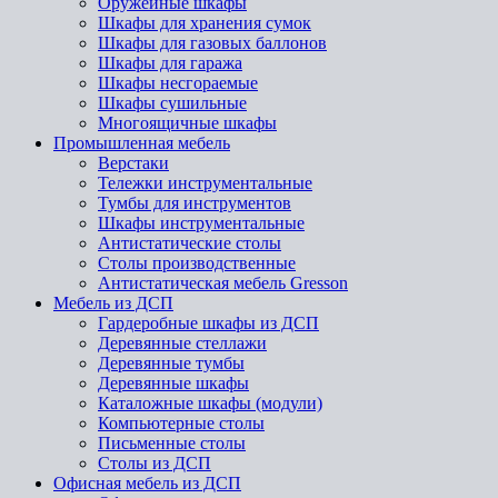
Оружейные шкафы
Шкафы для хранения сумок
Шкафы для газовых баллонов
Шкафы для гаража
Шкафы несгораемые
Шкафы сушильные
Многоящичные шкафы
Промышленная мебель
Верстаки
Тележки инструментальные
Тумбы для инструментов
Шкафы инструментальные
Антистатические столы
Столы производственные
Антистатическая мебель Gresson
Мебель из ДСП
Гардеробные шкафы из ДСП
Деревянные стеллажи
Деревянные тумбы
Деревянные шкафы
Каталожные шкафы (модули)
Компьютерные столы
Письменные столы
Столы из ДСП
Офисная мебель из ДСП