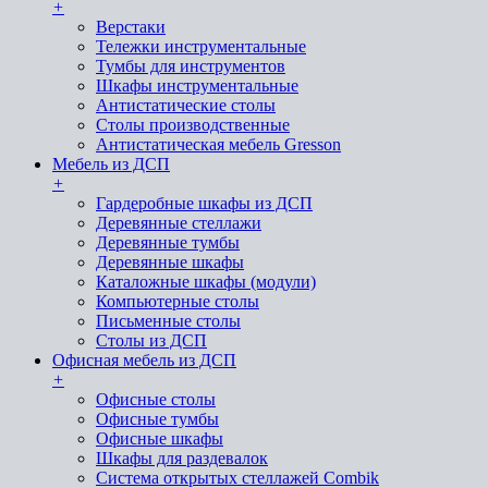
+
Верстаки
Тележки инструментальные
Тумбы для инструментов
Шкафы инструментальные
Антистатические столы
Столы производственные
Антистатическая мебель Gresson
Мебель из ДСП
+
Гардеробные шкафы из ДСП
Деревянные стеллажи
Деревянные тумбы
Деревянные шкафы
Каталожные шкафы (модули)
Компьютерные столы
Письменные столы
Столы из ДСП
Офисная мебель из ДСП
+
Офисные столы
Офисные тумбы
Офисные шкафы
Шкафы для раздевалок
Система открытых стеллажей Combik