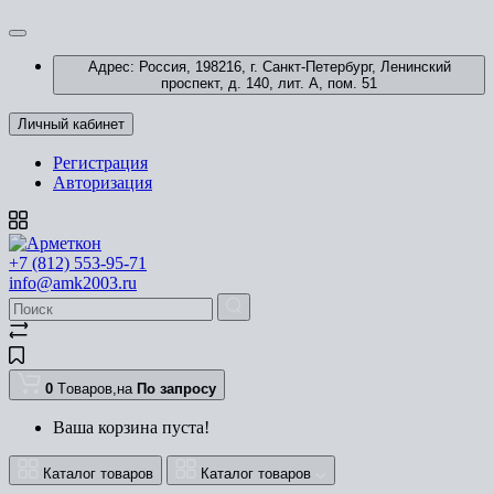
Адрес: Россия, 198216, г. Санкт-Петербург, Ленинский
проспект, д. 140, лит. А, пом. 51
Личный кабинет
Регистрация
Авторизация
+7 (812) 553-95-71
info@amk2003.ru
0
Tоваров,
на
По запросу
Ваша корзина пуста!
Каталог товаров
Каталог товаров