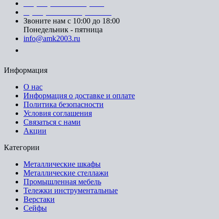
+7 (812) 553-95-71 (СПб)
8 (499) 391-08-52 (Москва)
Звоните нам с 10:00 до 18:00
Понедельник - пятница
info@amk2003.ru
Заказать звонок
Информация
О нас
Информация о доставке и оплате
Политика безопасности
Условия соглашения
Связаться с нами
Акции
Категории
Металлические шкафы
Металлические стеллажи
Промышленная мебель
Тележки инструментальные
Верстаки
Сейфы