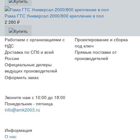
Рама ГТС Универсал 2000/800 крепление в пол
2 280
₽
Работаем с организациями с
Проектирование и сборка
НДС
под ключ
Доставка по СПб и всей
Прямые поставки от
России
производителей
Официальные дилеры
ведущих производителей
Оформить заказ
+7 (812) 553-95-71 (СПб)
8 (499) 391-08-52 (Москва)
Звоните нам с 10:00 до 18:00
Понедельник - пятница
info@amk2003.ru
Заказать звонок
Информация
О нас