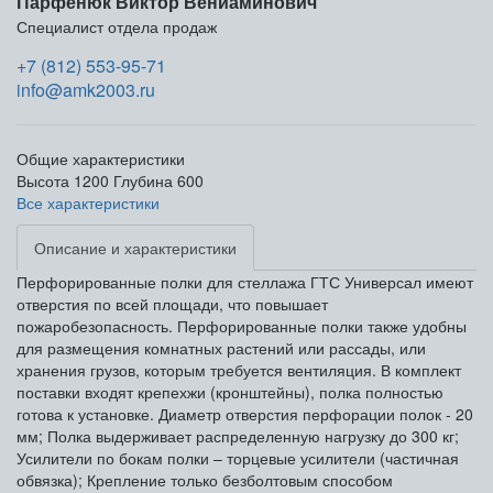
Парфенюк Виктор Вениаминович
Специалист отдела продаж
+7 (812) 553-95-71
info@amk2003.ru
Общие характеристики
Высота
1200
Глубина
600
Все характеристики
Описание и характеристики
Перфорированные полки для стеллажа ГТС Универсал имеют
отверстия по всей площади, что повышает
пожаробезопасность. Перфорированные полки также удобны
для размещения комнатных растений или рассады, или
хранения грузов, которым требуется вентиляция. В комплект
поставки входят крепехжи (кронштейны), полка полностью
готова к установке. Диаметр отверстия перфорации полок - 20
мм; Полка выдерживает распределенную нагрузку до 300 кг;
Усилители по бокам полки – торцевые усилители (частичная
обвязка); Крепление только безболтовым способом