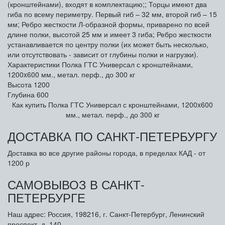
(кронштейнами), входят в комплектацию;; Торцы имеют два
гиба по всему периметру. Первый гиб – 32 мм, второй гиб – 15
мм; Ребро жесткости Л-образной формы, приварено по всей
длине полки, высотой 25 мм и имеет 3 гиба; Ребро жесткости
устанавливается по центру полки (их может быть несколько,
или отсутствовать - зависит от глубины полки и нагрузки).
Характеристики Полка ГТС Универсал с кронштейнами,
1200x600 мм., метал. перф., до 300 кг
Высота
1200
Глубина
600
Как купить Полка ГТС Универсал с кронштейнами, 1200x600
мм., метал. перф., до 300 кг
ДОСТАВКА ПО САНКТ-ПЕТЕРБУРГУ
Доставка во все другие районы города, в пределах КАД - от
1200 р
САМОВЫВОЗ В САНКТ-
ПЕТЕРБУРГЕ
Наш адрес: Россия, 198216, г. Санкт-Петербург, Ленинский
проспект, д. 140