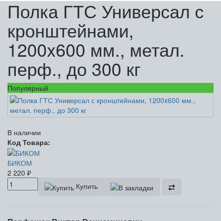
Полка ГТС Универсал с
кронштейнами,
1200x600 мм., метал.
перф., до 300 кг
Популярный
В наличии
Код Товара:
БИКОМ
2 220
₽
Купить