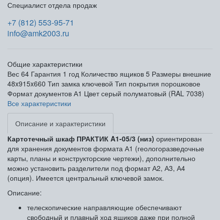
Специалист отдела продаж
+7 (812) 553-95-71
info@amk2003.ru
Общие характеристики
Вес
64
Гарантия
1 год
Количество ящиков
5
Размеры внешние
48x915x660
Тип замка
ключевой
Тип покрытия
порошковое
Формат документов
А1
Цвет
серый полуматовый (RAL 7038)
Все характеристики
Описание и характеристики
Картотечный шкаф ПРАКТИК A1-05/3 (низ)
ориентирован
для хранения документов формата А1 (геологоразведочные
карты, планы и конструкторские чертежи), дополнительно
можно установить разделители под формат А2, А3, А4
(опция). Имеется центральный ключевой замок.
Описание:
телескопические направляющие обеспечивают
свободный и плавный ход ящиков даже при полной