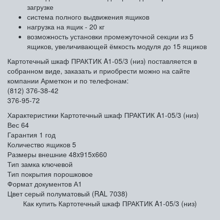
загрузке
система полного выдвижения ящиков
нагрузка на ящик - 20 кг
возможность установки промежуточной секции из 5
ящиков, увеличивающей ёмкость модуля до 15 ящиков
Картотечный шкаф ПРАКТИК A1-05/3 (низ) поставляется в
собранном виде, заказать и приобрести можно на сайте
компании Арметкон и по телефонам:
(812) 376-38-42
376-95-72
Характеристики Картотечный шкаф ПРАКТИК A1-05/3 (низ)
Вес
64
Гарантия
1 год
Количество ящиков
5
Размеры внешние
48x915x660
Тип замка
ключевой
Тип покрытия
порошковое
Формат документов
А1
Цвет
серый полуматовый (RAL 7038)
Как купить Картотечный шкаф ПРАКТИК A1-05/3 (низ)