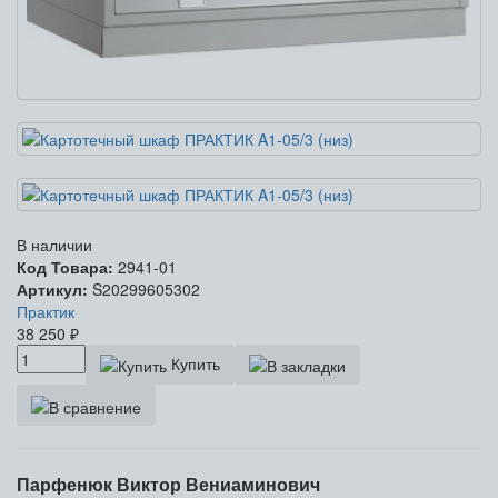
В наличии
Код Товара:
2941-01
Артикул:
S20299605302
Практик
38 250
₽
Купить
Парфенюк Виктор Вениаминович