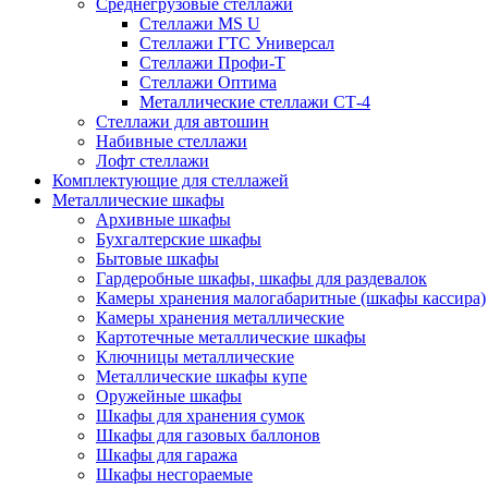
Среднегрузовые стеллажи
Стеллажи MS U
Стеллажи ГТС Универсал
Стеллажи Профи-Т
Стеллажи Оптима
Металлические стеллажи СТ-4
Стеллажи для автошин
Набивные стеллажи
Лофт стеллажи
Комплектующие для стеллажей
Металлические шкафы
Архивные шкафы
Бухгалтерские шкафы
Бытовые шкафы
Гардеробные шкафы, шкафы для раздевалок
Камеры хранения малогабаритные (шкафы кассира)
Камеры хранения металлические
Картотечные металлические шкафы
Ключницы металлические
Металлические шкафы купе
Оружейные шкафы
Шкафы для хранения сумок
Шкафы для газовых баллонов
Шкафы для гаража
Шкафы несгораемые