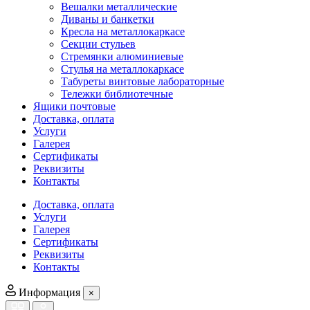
Вешалки металлические
Диваны и банкетки
Кресла на металлокаркасе
Секции стульев
Стремянки алюминиевые
Стулья на металлокаркасе
Табуреты винтовые лабораторные
Тележки библиотечные
Ящики почтовые
Доставка, оплата
Услуги
Галерея
Сертификаты
Реквизиты
Контакты
Доставка, оплата
Услуги
Галерея
Сертификаты
Реквизиты
Контакты
Информация
×