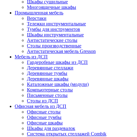
Шкафы сушильные
Многоящичные шкафы
Промышленная мебель
Верстаки
Тележки инструментальные
Тумбы для инструментов
Шкафы инструментальные
Антистатические столы
Столы производственные
Антистатическая мебель Gresson
Мебель из ДСП
Гардеробные шкафы из ДСП
Деревянные стеллажи
Деревянные тумбы
Деревянные шкафы
Каталожные шкафы (модули)
Компьютерные столы
Письменные столы
Столы из ДСП
Офисная мебель из ДСП
Офисные столы
Офисные тумбы
Офисные шкафы
Шкафы для раздевалок
Система открытых стеллажей Combik