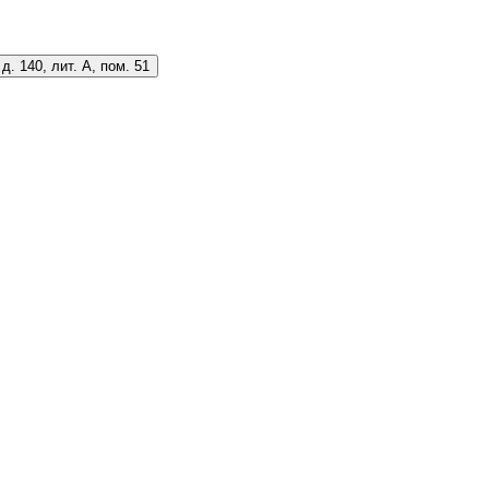
д. 140, лит. А, пом. 51