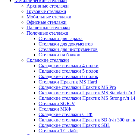
Металлические стеллажи
Архивные стеллажи
Грузовые стеллажи
Мобильные стеллажи
Офисные стеллажи
Паллетные стеллажи
Полочные стеллажи
Стеллажи для гаража
Стеллажи для документов
Стеллажи для инструментов
Стеллажи на балкон
Складские стеллажи
Складские стеллажи 4 полки
Складские стеллажи 5 полок
Складские стеллажи 6 полок
Стеллажи Практик MS Hard
Складские стеллажи Практик MS Pro
Складские стеллажи Практик MS Standart г/п 
Складские стеллажи Практик MS Strong г/п 1
Стеллажи SGR-V
Стеллажи МКФ
Складские стеллажи СТФ
Складские стеллажи Практик SB (г/п 300 кг н
Складские стеллажи Практик SBL
Стеллажи ТС Лайт