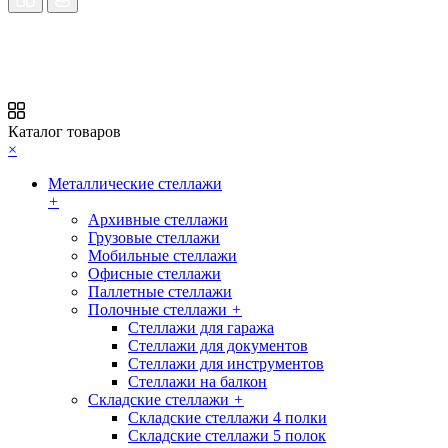
Каталог товаров
×
Металлические стеллажи
+
Архивные стеллажи
Грузовые стеллажи
Мобильные стеллажи
Офисные стеллажи
Паллетные стеллажи
Полочные стеллажи
+
Стеллажи для гаража
Стеллажи для документов
Стеллажи для инструментов
Стеллажи на балкон
Складские стеллажи
+
Складские стеллажи 4 полки
Складские стеллажи 5 полок