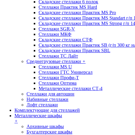
Складские стеллажи 6 полок
Стеллажи Практик MS Hard
Складские стеллажи Практик MS Pro
Складские стеллажи Практик MS Standart г/п 
Складские стеллажи Практик MS Strong г/п 1
Стеллажи SGR-V
Стеллажи МКФ
Складские стеллажи СТФ
Складские стеллажи Практик SB (г/п 300 кг н
Складские стеллажи Практик SBL
Стеллажи ТС Лайт
Среднегрузовые стеллажи
+
Стеллажи MS U
Стеллажи ГТС Универсал
Стеллажи Профи-Т
Стеллажи Оптима
Металлические стеллажи СТ-4
Стеллажи для автошин
Набивные стеллажи
Лофт стеллажи
Комплектующие для стеллажей
Металлические шкафы
+
Архивные шкафы
Бухгалтерские шкафы