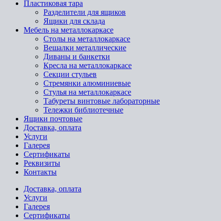
Пластиковая тара
Разделители для ящиков
Ящики для склада
Мебель на металлокаркасе
Cтолы на металлокаркасе
Вешалки металлические
Диваны и банкетки
Кресла на металлокаркасе
Секции стульев
Стремянки алюминиевые
Стулья на металлокаркасе
Табуреты винтовые лабораторные
Тележки библиотечные
Ящики почтовые
Доставка, оплата
Услуги
Галерея
Сертификаты
Реквизиты
Контакты
Доставка, оплата
Услуги
Галерея
Сертификаты