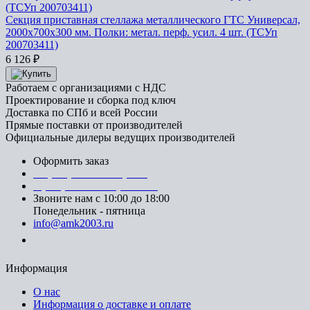
Секция приставная стеллажа металлического ГТС Универсал,
2000x700x300 мм. Полки: метал. перф. усил. 4 шт. (ТСУп
200703411)
6 126
₽
Работаем с организациями с НДС
Проектирование и сборка под ключ
Доставка по СПб и всей России
Прямые поставки от производителей
Официальные дилеры ведущих производителей
Оформить заказ
+7 (812) 553-95-71 (СПб)
8 (499) 391-08-52 (Москва)
Звоните нам с 10:00 до 18:00
Понедельник - пятница
info@amk2003.ru
Заказать звонок
Информация
О нас
Информация о доставке и оплате