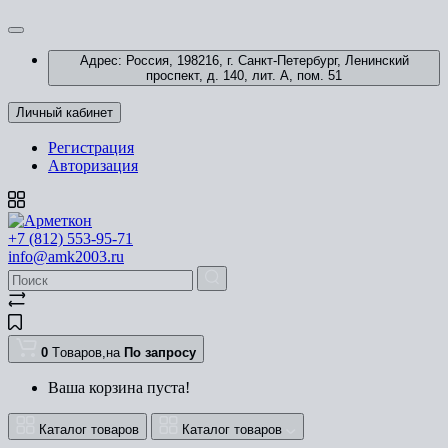
Адрес: Россия, 198216, г. Санкт-Петербург, Ленинский
проспект, д. 140, лит. А, пом. 51
Личный кабинет
Регистрация
Авторизация
+7 (812) 553-95-71
info@amk2003.ru
0
Tоваров,
на
По запросу
Ваша корзина пуста!
Каталог товаров
Каталог товаров