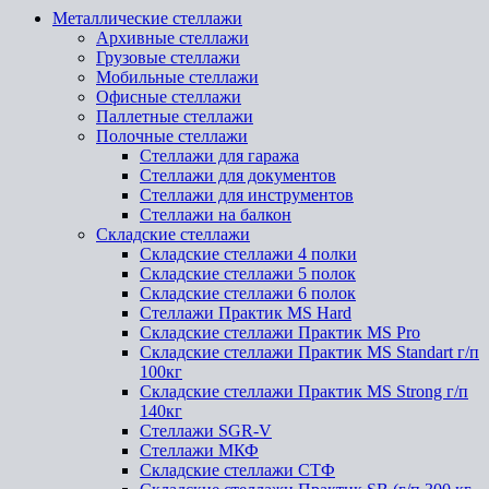
Металлические стеллажи
Архивные стеллажи
Грузовые стеллажи
Мобильные стеллажи
Офисные стеллажи
Паллетные стеллажи
Полочные стеллажи
Стеллажи для гаража
Стеллажи для документов
Стеллажи для инструментов
Стеллажи на балкон
Складские стеллажи
Складские стеллажи 4 полки
Складские стеллажи 5 полок
Складские стеллажи 6 полок
Стеллажи Практик MS Hard
Складские стеллажи Практик MS Pro
Складские стеллажи Практик MS Standart г/п
100кг
Складские стеллажи Практик MS Strong г/п
140кг
Стеллажи SGR-V
Стеллажи МКФ
Складские стеллажи СТФ