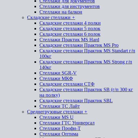
Стеллажи для документов
Стеллажи для инструментов
Стеллажи на балкон
Складские стеллажи
+
Складские стеллажи 4 полки
Складские стеллажи 5 полок
Складские стеллажи 6 полок
Стеллажи Практик MS Hard
Складские стеллажи Практик MS Pro
Складские стеллажи Практик MS Standart г/п
100кг
Складские стеллажи Практик MS Strong г/п
140кг
Стеллажи SGR-V
Стеллажи МКФ
Складские стеллажи СТФ
Складские стеллажи Практик SB (г/п 300 кг
на полку)
Складские стеллажи Практик SBL
Стеллажи ТС Лайт
Среднегрузовые стеллажи
+
Стеллажи MS U
Стеллажи ГТС Универсал
Стеллажи Профи-Т
Стеллажи Оптима