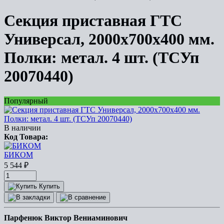
Секция приставная ГТС
Универсал, 2000x700x400 мм.
Полки: метал. 4 шт. (ТСУп
20070440)
Популярный
В наличии
Код Товара:
БИКОМ
5 544
₽
Купить
Парфенюк Виктор Вениаминович