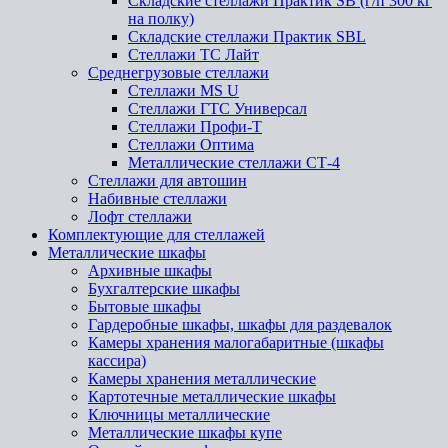
Складские стеллажи Практик SB (г/п 300 кг
на полку)
Складские стеллажи Практик SBL
Стеллажи ТС Лайт
Среднегрузовые стеллажи
Стеллажи MS U
Стеллажи ГТС Универсал
Стеллажи Профи-Т
Стеллажи Оптима
Металлические стеллажи СТ-4
Стеллажи для автошин
Набивные стеллажи
Лофт стеллажи
Комплектующие для стеллажей
Металлические шкафы
Архивные шкафы
Бухгалтерские шкафы
Бытовые шкафы
Гардеробные шкафы, шкафы для раздевалок
Камеры хранения малогабаритные (шкафы
кассира)
Камеры хранения металлические
Картотечные металлические шкафы
Ключницы металлические
Металлические шкафы купе