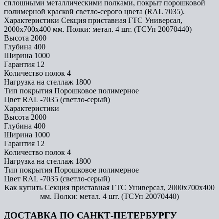
сплошными металлическими полками, покрыт порошковой
полимерной краской светло-серого цвета (RAL 7035).
Характеристики Секция приставная ГТС Универсал,
2000x700x400 мм. Полки: метал. 4 шт. (ТСУп 20070440)
Высота
2000
Глубина
400
Ширина
1000
Гарантия
12
Количество полок
4
Нагрузка на стеллаж
1800
Тип покрытия
Порошковое полимерное
Цвет
RAL -7035 (светло-серый)
Характеристики
Высота
2000
Глубина
400
Ширина
1000
Гарантия
12
Количество полок
4
Нагрузка на стеллаж
1800
Тип покрытия
Порошковое полимерное
Цвет
RAL -7035 (светло-серый)
Как купить Секция приставная ГТС Универсал, 2000x700x400
мм. Полки: метал. 4 шт. (ТСУп 20070440)
ДОСТАВКА ПО САНКТ-ПЕТЕРБУРГУ