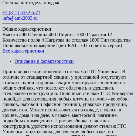
Специалист отдела продаж
+7 (812) 553-95-71
info@amk2003.ru
Общие характеристики
Высота
2000
Глубина
400
Ширина
1000
Гарантия
12
Количество полок
4
Нагрузка на стеллаж
1800
Тип покрытия
Порошковое полимерное
Цвет
RAL -7035 (светло-серый)
Все характеристики
Описание и характеристики
Приставная секция полочного стеллажа ГТС Универсал. В
отличие от стандартной секции, у приставной отсутствуют
стойки с одной стороны: секции монтируются в линию на
общих стойках, что позволяет облегчить и удешевить
стеллажную конструкцию. Полочный стеллаж ГТС Универсал
подойдет для размещения любых штучных грузов - коробок,
ящиков, бытовой и офисной техники, упаковок продукции,
документов. Может использоваться на складе, в офисе, в
архиве, дома и на даче, в гараже, мастерской, магазине,
подсобных помещениях. Простая сборка, надежная
конструкция, удобство использования делают стеллаж ГТС
Универсал подходящим для решения любых задач по