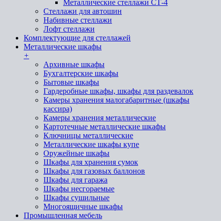
Металлические стеллажи СТ-4
Стеллажи для автошин
Набивные стеллажи
Лофт стеллажи
Комплектующие для стеллажей
Металлические шкафы
+
Архивные шкафы
Бухгалтерские шкафы
Бытовые шкафы
Гардеробные шкафы, шкафы для раздевалок
Камеры хранения малогабаритные (шкафы
кассира)
Камеры хранения металлические
Картотечные металлические шкафы
Ключницы металлические
Металлические шкафы купе
Оружейные шкафы
Шкафы для хранения сумок
Шкафы для газовых баллонов
Шкафы для гаража
Шкафы несгораемые
Шкафы сушильные
Многоящичные шкафы
Промышленная мебель