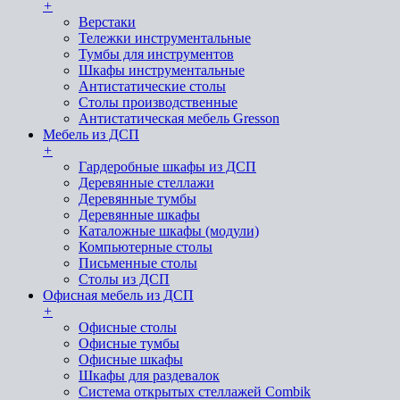
+
Верстаки
Тележки инструментальные
Тумбы для инструментов
Шкафы инструментальные
Антистатические столы
Столы производственные
Антистатическая мебель Gresson
Мебель из ДСП
+
Гардеробные шкафы из ДСП
Деревянные стеллажи
Деревянные тумбы
Деревянные шкафы
Каталожные шкафы (модули)
Компьютерные столы
Письменные столы
Столы из ДСП
Офисная мебель из ДСП
+
Офисные столы
Офисные тумбы
Офисные шкафы
Шкафы для раздевалок
Система открытых стеллажей Combik