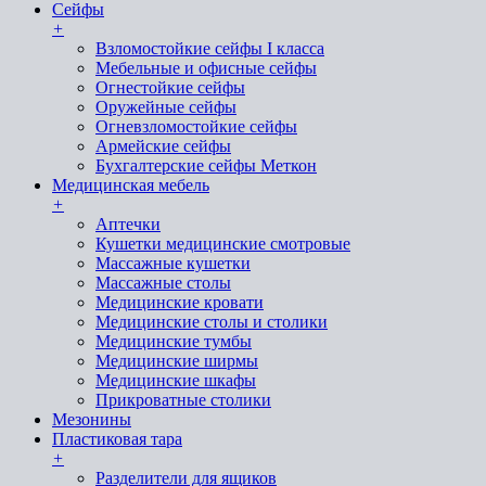
Сейфы
+
Взломостойкие сейфы I класса
Мебельные и офисные сейфы
Огнестойкие сейфы
Оружейные сейфы
Огневзломостойкие сейфы
Армейские сейфы
Бухгалтерские сейфы Меткон
Медицинская мебель
+
Аптечки
Кушетки медицинские смотровые
Массажные кушетки
Массажные столы
Медицинские кровати
Медицинские столы и столики
Медицинские тумбы
Медицинские ширмы
Медицинские шкафы
Прикроватные столики
Мезонины
Пластиковая тара
+
Разделители для ящиков