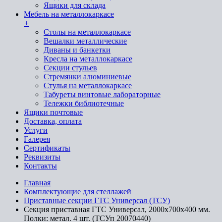
Ящики для склада
Мебель на металлокаркасе
+
Cтолы на металлокаркасе
Вешалки металлические
Диваны и банкетки
Кресла на металлокаркасе
Секции стульев
Стремянки алюминиевые
Стулья на металлокаркасе
Табуреты винтовые лабораторные
Тележки библиотечные
Ящики почтовые
Доставка, оплата
Услуги
Галерея
Сертификаты
Реквизиты
Контакты
Главная
Комплектующие для стеллажей
Приставные секции ГТС Универсал (ТСУ)
Секция приставная ГТС Универсал, 2000x700x400 мм.
Полки: метал. 4 шт. (ТСУп 20070440)