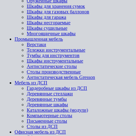
Оружейные шкафы
Шкафы для хранения сумок
Шкафы для газовых баллонов
Шкафы для гаража
Шкафы несгораемые
Шкафы сушильные
Многоящичные шкафы
Промышленная мебель
Верстаки
Тележки инструментальные
Тумбы для инструментов
Шкафы инструментальные
Антистатические столы
Столы производственные
Антистатическая мебель Gresson
Мебель из ДСП
Гардеробные шкафы из ДСП
Деревянные стеллажи
Деревянные тумбы
Деревянные шкафы
Каталожные шкафы (модули)
Компьютерные столы
Письменные столы
Столы из ДСП
Офисная мебель из ДСП