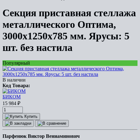
Секция приставная стеллажа
металлического Оптима,
3000x1250x785 мм. Ярусы: 5
шт. без настила
Популярный
В наличии
Код Товара:
БИКОМ
15 984
₽
Купить
Парфенюк Виктор Вениаминович