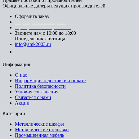
Прямые поставки от производителей
Официальные дилеры ведущих производителей
Оформить заказ
+7 (812) 553-95-71 (СПб)
8 (499) 391-08-52 (Москва)
Звоните нам с 10:00 до 18:00
Понедельник - пятница
info@amk2003.ru
Заказать звонок
Информация
О нас
Информация о доставке и оплате
Политика безопасности
Условия соглашения
Связаться с нами
Акции
Категории
Металлические шкафы
Металлические стеллажи
Промышленная мебель