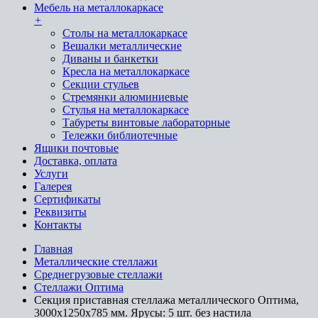
Мебель на металлокаркасе
+
Cтолы на металлокаркасе
Вешалки металлические
Диваны и банкетки
Кресла на металлокаркасе
Секции стульев
Стремянки алюминиевые
Стулья на металлокаркасе
Табуреты винтовые лабораторные
Тележки библиотечные
Ящики почтовые
Доставка, оплата
Услуги
Галерея
Сертификаты
Реквизиты
Контакты
Главная
Металлические стеллажи
Среднегрузовые стеллажи
Стеллажи Оптима
Секция приставная стеллажа металлического Оптима,
3000x1250x785 мм. Ярусы: 5 шт. без настила