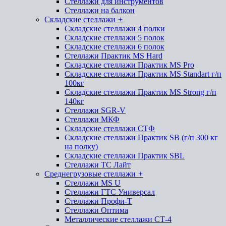
Стеллажи для инструментов
Стеллажи на балкон
Складские стеллажи
+
Складские стеллажи 4 полки
Складские стеллажи 5 полок
Складские стеллажи 6 полок
Стеллажи Практик MS Hard
Складские стеллажи Практик MS Pro
Складские стеллажи Практик MS Standart г/п
100кг
Складские стеллажи Практик MS Strong г/п
140кг
Стеллажи SGR-V
Стеллажи МКФ
Складские стеллажи СТФ
Складские стеллажи Практик SB (г/п 300 кг
на полку)
Складские стеллажи Практик SBL
Стеллажи ТС Лайт
Среднегрузовые стеллажи
+
Стеллажи MS U
Стеллажи ГТС Универсал
Стеллажи Профи-Т
Стеллажи Оптима
Металлические стеллажи СТ-4