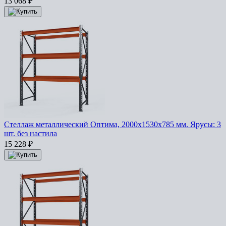
13 068
₽
Стеллаж металлический Оптима, 2000x1530x785 мм. Ярусы: 3
шт. без настила
15 228
₽