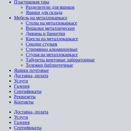
Пластиковая тара
Разделители для ящиков
Ящики для склада
Мебель на металлокаркасе
Cтолы на металлокаркасе
Вешалки металлические
Диваны и банкетки
Кресла на металлокаркасе
Секции стульев
Стремянки алюминиевые
Стулья на металлокаркасе
Табуреты винтовые лабораторные
Тележки библиотечные
Ящики почтовые
Доставка, оплата
Услуги
Галерея
Сертификаты
Реквизиты
Контакты
Доставка, оплата
Услуги
Галерея
Сертификаты