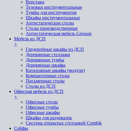
Верстаки
Тележки инструментальные
Тумбы для инструментов
Шкафы инструментальные
Антистатические столы
Столы производственные
Антистатическая мебель Gresson
Мебель из ДСП
+
Гардеробные шкафы из ДСП
Деревянные стеллажи
Деревянные тумбы
Деревянные шкафы
Каталожные шкафы (модули)
Компьютерные столы
Письменные столы
Столы из ДСП
Офисная мебель из ДСП
+
Офисные столы
Офисные тумбы
Офисные шкафы
Шкафы для раздевалок
Система открытых стеллажей Combik
Сейфы