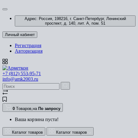
Адрес: Россия, 198216, г. Санкт-Петербург, Ленинский
проспект, д. 140, лит. А, пом. 51
Личный кабинет
Регистрация
Авторизация
+7 (812) 553-95-71
info@amk2003.ru
0
Tоваров,
на
По запросу
Ваша корзина пуста!
Каталог товаров
Каталог товаров