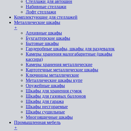
Стеллажи для автошин
Набивные стеллажи
Лофт стеллажи
Комплектующие для стеллажей
Металлические шкафы
+
Архивные шкафы
Бухгалтерские шкафы
Бытовые шкафы
Гардеробные шкафы, шкафы для раздевалок
Камеры хранения малогабаритные (шкафы
кассира)
Камеры хранения металлические
Картотечные металлические шкафы
Ключницы металлические
Металлические шкафы купе
Оружейные шкафы
Шкафы для хранения сумок
Шкафы для газовых баллонов
Шкафы для гаража
Шкафы несгораемые
Шкафы сушильные
Многоящичные шкафы
Промышленная мебель
+