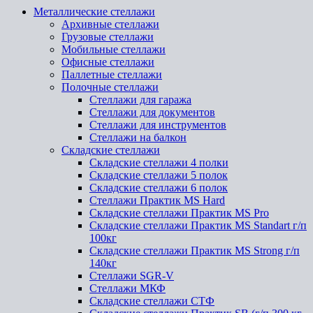
Металлические стеллажи
Архивные стеллажи
Грузовые стеллажи
Мобильные стеллажи
Офисные стеллажи
Паллетные стеллажи
Полочные стеллажи
Стеллажи для гаража
Стеллажи для документов
Стеллажи для инструментов
Стеллажи на балкон
Складские стеллажи
Складские стеллажи 4 полки
Складские стеллажи 5 полок
Складские стеллажи 6 полок
Стеллажи Практик MS Hard
Складские стеллажи Практик MS Pro
Складские стеллажи Практик MS Standart г/п
100кг
Складские стеллажи Практик MS Strong г/п
140кг
Стеллажи SGR-V
Стеллажи МКФ
Складские стеллажи СТФ