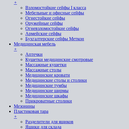
+
Взломостойкие сейфы I класса
Мебельные и офисные сейфы
Огнестойкие сейфы
Оружейные сейфы
Огневзломостойкие сейфы
Армейские сейфы
Бухгалтерские сейфы Меткон
Медицинская мебель
+
Аптечки
Кушетки медицинские смотровые
Массажные кушетки
Массажные столы
Медицинские кровати
Медицинские столы и столики
Медицинские тумбы
Медицинские ширмы
Медицинские шкафы
Прикроватные столики
Мезонины
Пластиковая тара
+
Разделители для ящиков
Ящики для склада