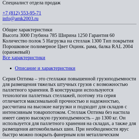
Специалист отдела продаж
+7 (812) 553-95-71
info@amk2003.ru
Общие характеристики
Высота
3000
Глубина
785
Ширина
1250
Гарантия
60
Количество полок
5
Нагрузка на стеллаж
1300
Тип покрытия
Порошковое полимерное
Цвет
Оцинк. рама, балка RAL 2004
(оранжевый)
Все характеристики
Описание и характеристики
Серия Оптима – это стеллажи повышенной грузоподъемности
для размещения тяжелых штучных грузов с возможностью
паллетного хранения. В конструкции используются
технологии паллетных стеллажей, поэтому эта серия
отличается максимальной прочностью и надежностью,
рассчитана на высокие нагрузки и подходит для складов с
интенсивным товаропотоком. Стеллаж Оптима без настила
имеет самую высокую грузоподъемность – до 1300 кг. Он
используется для паллетного хранения на складах, а также для
размещения автомобильных шин. При необходимости ярус
быстро можно покрыть фанерным или металлическим