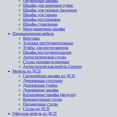
Оружейные шкафы
Шкафы для хранения сумок
Шкафы для газовых баллонов
Шкафы для гаража
Шкафы несгораемые
Шкафы сушильные
Многоящичные шкафы
Промышленная мебель
Верстаки
Тележки инструментальные
Тумбы для инструментов
Шкафы инструментальные
Антистатические столы
Столы производственные
Антистатическая мебель Gresson
Мебель из ДСП
Гардеробные шкафы из ДСП
Деревянные стеллажи
Деревянные тумбы
Деревянные шкафы
Каталожные шкафы (модули)
Компьютерные столы
Письменные столы
Столы из ДСП
Офисная мебель из ДСП