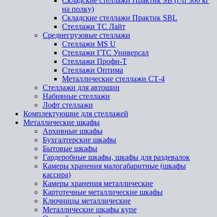
Складские стеллажи Практик SB (г/п 300 кг
на полку)
Складские стеллажи Практик SBL
Стеллажи ТС Лайт
Среднегрузовые стеллажи
Стеллажи MS U
Стеллажи ГТС Универсал
Стеллажи Профи-Т
Стеллажи Оптима
Металлические стеллажи СТ-4
Стеллажи для автошин
Набивные стеллажи
Лофт стеллажи
Комплектующие для стеллажей
Металлические шкафы
Архивные шкафы
Бухгалтерские шкафы
Бытовые шкафы
Гардеробные шкафы, шкафы для раздевалок
Камеры хранения малогабаритные (шкафы
кассира)
Камеры хранения металлические
Картотечные металлические шкафы
Ключницы металлические
Металлические шкафы купе