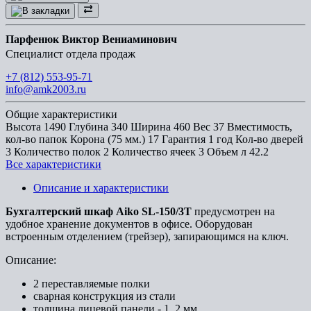
Парфенюк Виктор Вениаминович
Специалист отдела продаж
+7 (812) 553-95-71
info@amk2003.ru
Общие характеристики
Высота
1490
Глубина
340
Ширина
460
Вес
37
Вместимость,
кол-во папок Корона (75 мм.)
17
Гарантия
1 год
Кол-во дверей
3
Количество полок
2
Количество ячеек
3
Объем л
42.2
Все характеристики
Описание и характеристики
Бухгалтерский шкаф Aiko SL-150/3T
предусмотрен на
удобное хранение документов в офисе. Оборудован
встроенным отделением (трейзер), запирающимся на ключ.
Описание:
2 переставляемые полки
сварная конструкция из стали
толщина лицевой панели - 1, 2 мм