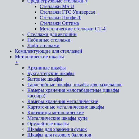
Среднегрузовые стеллажи
+
Стеллажи MS U
Стеллажи ГТС Универсал
Стеллажи Профи-Т
Стеллажи Оптима
Металлические стеллажи СТ-4
Стеллажи для автошин
Набивные стеллажи
Лофт стеллажи
Комплектующие для стеллажей
Металлические шкафы
+
Архивные шкафы
Бухгалтерские шкафы
Бытовые шкафы
Гардеробные шкафы, шкафы для раздевалок
Камеры хранения малогабаритные (шкафы
кассира)
Камеры хранения металлические
Картотечные металлические шкафы
Ключницы металлические
Металлические шкафы купе
Оружейные шкафы
Шкафы для хранения сумок
Шкафы для газовых баллонов