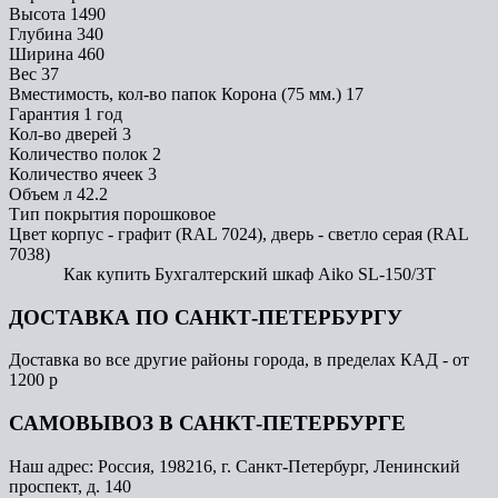
Высота
1490
Глубина
340
Ширина
460
Вес
37
Вместимость, кол-во папок Корона (75 мм.)
17
Гарантия
1 год
Кол-во дверей
3
Количество полок
2
Количество ячеек
3
Объем л
42.2
Тип покрытия
порошковое
Цвет
корпус - графит (RAL 7024), дверь - светло серая (RAL
7038)
Как купить Бухгалтерский шкаф Aiko SL-150/3T
ДОСТАВКА ПО САНКТ-ПЕТЕРБУРГУ
Доставка во все другие районы города, в пределах КАД - от
1200 р
САМОВЫВОЗ В САНКТ-ПЕТЕРБУРГЕ
Наш адрес: Россия, 198216, г. Санкт-Петербург, Ленинский
проспект, д. 140