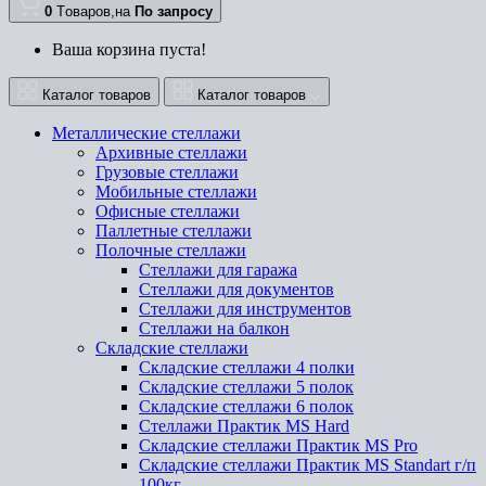
0
Tоваров,
на
По запросу
Ваша корзина пуста!
Каталог товаров
Каталог товаров
Металлические стеллажи
Архивные стеллажи
Грузовые стеллажи
Мобильные стеллажи
Офисные стеллажи
Паллетные стеллажи
Полочные стеллажи
Стеллажи для гаража
Стеллажи для документов
Стеллажи для инструментов
Стеллажи на балкон
Складские стеллажи
Складские стеллажи 4 полки
Складские стеллажи 5 полок
Складские стеллажи 6 полок
Стеллажи Практик MS Hard
Складские стеллажи Практик MS Pro
Складские стеллажи Практик MS Standart г/п
100кг