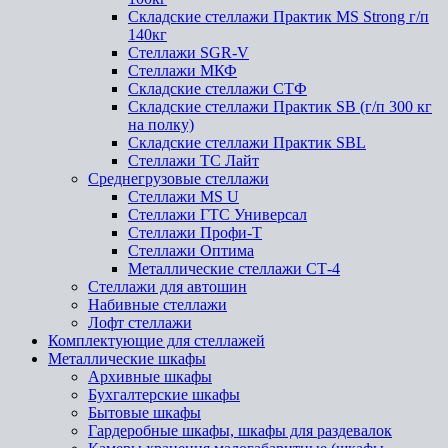
Складские стеллажи Практик MS Strong г/п
140кг
Стеллажи SGR-V
Стеллажи МКФ
Складские стеллажи СТФ
Складские стеллажи Практик SB (г/п 300 кг
на полку)
Складские стеллажи Практик SBL
Стеллажи ТС Лайт
Среднегрузовые стеллажи
Стеллажи MS U
Стеллажи ГТС Универсал
Стеллажи Профи-Т
Стеллажи Оптима
Металлические стеллажи СТ-4
Стеллажи для автошин
Набивные стеллажи
Лофт стеллажи
Комплектующие для стеллажей
Металлические шкафы
Архивные шкафы
Бухгалтерские шкафы
Бытовые шкафы
Гардеробные шкафы, шкафы для раздевалок