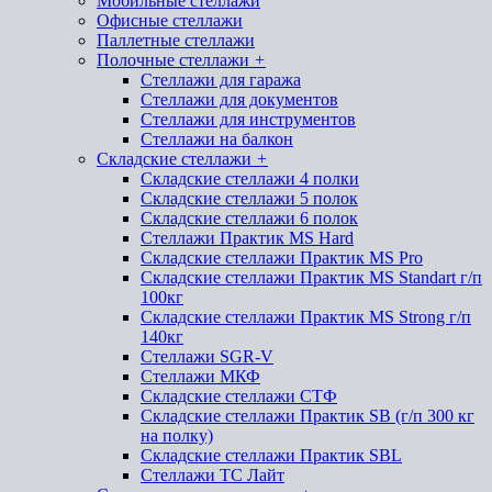
Мобильные стеллажи
Офисные стеллажи
Паллетные стеллажи
Полочные стеллажи
+
Стеллажи для гаража
Стеллажи для документов
Стеллажи для инструментов
Стеллажи на балкон
Складские стеллажи
+
Складские стеллажи 4 полки
Складские стеллажи 5 полок
Складские стеллажи 6 полок
Стеллажи Практик MS Hard
Складские стеллажи Практик MS Pro
Складские стеллажи Практик MS Standart г/п
100кг
Складские стеллажи Практик MS Strong г/п
140кг
Стеллажи SGR-V
Стеллажи МКФ
Складские стеллажи СТФ
Складские стеллажи Практик SB (г/п 300 кг
на полку)
Складские стеллажи Практик SBL
Стеллажи ТС Лайт