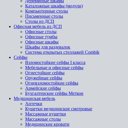
Деревянные шкафы
Каталожные шкафы (модули)
Компьютерные столы
Письменные столы
Столы из ДСП
Офисная мебель из ДСП
Офисные столы
Офисные тумбы
Офисные шкафы
Шкафы для раздевалок
Система открытых стеллажей Combik
Сейфы
Взломостойкие сейфы I класса
Мебельные и офисные сейфы
Огнестойкие сейфы
Оружейные сейфы
Огневзломостойкие сейфы
Армейские сейфы
Бухгалтерские сейфы Меткон
Медицинская мебель
Аптечки
Кушетки медицинские смотровые
Массажные кушетки
Массажные столы
Медицинские кровати