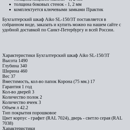
толщина боковых стенок - 1, 2 мм
комплектуется ключевыми замками Практик
Бухгалтерский шкаф Aiko SL-150/3T поставляется в
собранном виде, заказать и купить можно на нашем сайте с
удобной доставкой по Санкт-Петербургу и всей России.
Характеристики Бухгалтерский шкаф Aiko SL-150/3T
Высота
1490
Глубина
340
Ширина
460
Вес
37
Вместимость, кол-во папок Корона (75 мм.)
17
Гарантия
1 год
Кол-во дверей
3
Количество полок
2
Количество ячеек
3
Объем л
42.2
Тип покрытия
порошковое
Цвет
корпус - графит (RAL 7024), дверь - светло серая (RAL
7038)
Характеристики