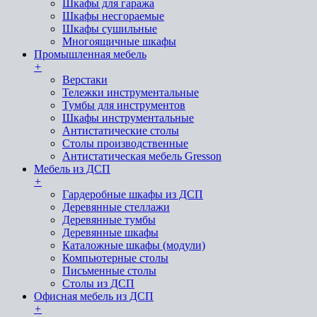
Шкафы для гаража
Шкафы несгораемые
Шкафы сушильные
Многоящичные шкафы
Промышленная мебель
+
Верстаки
Тележки инструментальные
Тумбы для инструментов
Шкафы инструментальные
Антистатические столы
Столы производственные
Антистатическая мебель Gresson
Мебель из ДСП
+
Гардеробные шкафы из ДСП
Деревянные стеллажи
Деревянные тумбы
Деревянные шкафы
Каталожные шкафы (модули)
Компьютерные столы
Письменные столы
Столы из ДСП
Офисная мебель из ДСП
+