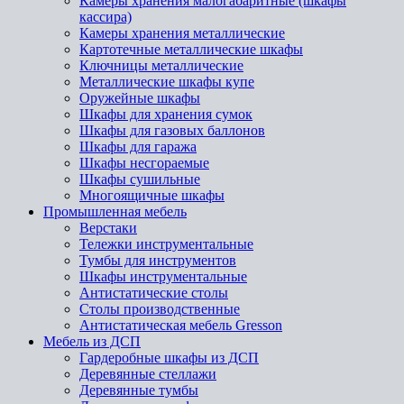
Камеры хранения малогабаритные (шкафы
кассира)
Камеры хранения металлические
Картотечные металлические шкафы
Ключницы металлические
Металлические шкафы купе
Оружейные шкафы
Шкафы для хранения сумок
Шкафы для газовых баллонов
Шкафы для гаража
Шкафы несгораемые
Шкафы сушильные
Многоящичные шкафы
Промышленная мебель
Верстаки
Тележки инструментальные
Тумбы для инструментов
Шкафы инструментальные
Антистатические столы
Столы производственные
Антистатическая мебель Gresson
Мебель из ДСП
Гардеробные шкафы из ДСП
Деревянные стеллажи
Деревянные тумбы