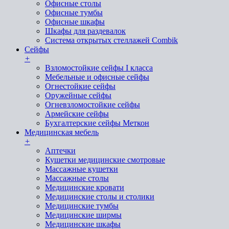
Офисные столы
Офисные тумбы
Офисные шкафы
Шкафы для раздевалок
Система открытых стеллажей Combik
Сейфы
+
Взломостойкие сейфы I класса
Мебельные и офисные сейфы
Огнестойкие сейфы
Оружейные сейфы
Огневзломостойкие сейфы
Армейские сейфы
Бухгалтерские сейфы Меткон
Медицинская мебель
+
Аптечки
Кушетки медицинские смотровые
Массажные кушетки
Массажные столы
Медицинские кровати
Медицинские столы и столики
Медицинские тумбы
Медицинские ширмы
Медицинские шкафы