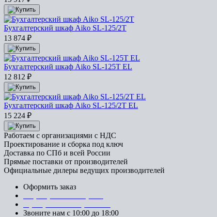
Бухгалтерский шкаф Aiko SL-125/2T
13 874
₽
Бухгалтерский шкаф Aiko SL-125T EL
12 812
₽
Бухгалтерский шкаф Aiko SL-125/2T EL
15 224
₽
Работаем с организациями с НДС
Проектирование и сборка под ключ
Доставка по СПб и всей России
Прямые поставки от производителей
Официальные дилеры ведущих производителей
Оформить заказ
+7 (812) 553-95-71 (СПб)
8 (499) 391-08-52 (Москва)
Звоните нам с 10:00 до 18:00