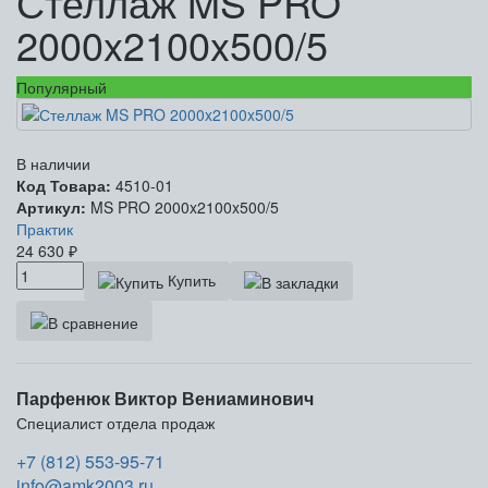
Стеллаж MS PRO
2000x2100x500/5
Популярный
В наличии
Код Товара:
4510-01
Артикул:
MS PRO 2000x2100x500/5
Практик
24 630
₽
Купить
Парфенюк Виктор Вениаминович
Специалист отдела продаж
+7 (812) 553-95-71
info@amk2003.ru