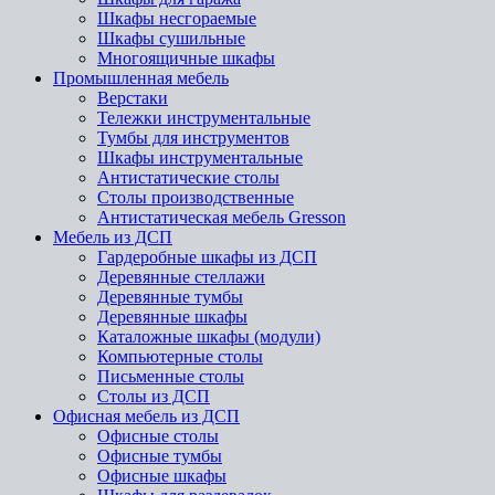
Шкафы несгораемые
Шкафы сушильные
Многоящичные шкафы
Промышленная мебель
Верстаки
Тележки инструментальные
Тумбы для инструментов
Шкафы инструментальные
Антистатические столы
Столы производственные
Антистатическая мебель Gresson
Мебель из ДСП
Гардеробные шкафы из ДСП
Деревянные стеллажи
Деревянные тумбы
Деревянные шкафы
Каталожные шкафы (модули)
Компьютерные столы
Письменные столы
Столы из ДСП
Офисная мебель из ДСП
Офисные столы
Офисные тумбы
Офисные шкафы