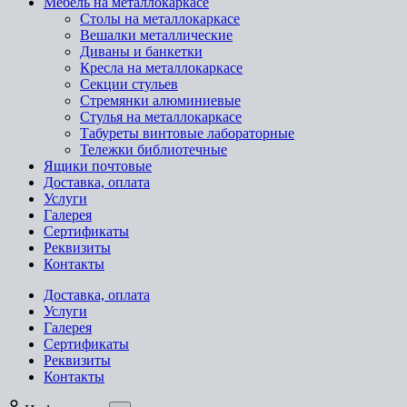
Мебель на металлокаркасе
Cтолы на металлокаркасе
Вешалки металлические
Диваны и банкетки
Кресла на металлокаркасе
Секции стульев
Стремянки алюминиевые
Стулья на металлокаркасе
Табуреты винтовые лабораторные
Тележки библиотечные
Ящики почтовые
Доставка, оплата
Услуги
Галерея
Сертификаты
Реквизиты
Контакты
Доставка, оплата
Услуги
Галерея
Сертификаты
Реквизиты
Контакты