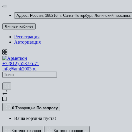
Адрес: Россия, 198216, г. Санкт-Петербург, Ленинский проспект, 
Личный кабинет
Регистрация
Авторизация
+7 (812) 553-95-71
info@amk2003.ru
0
Tоваров,
на
По запросу
Ваша корзина пуста!
Каталог товаров
Каталог товаров