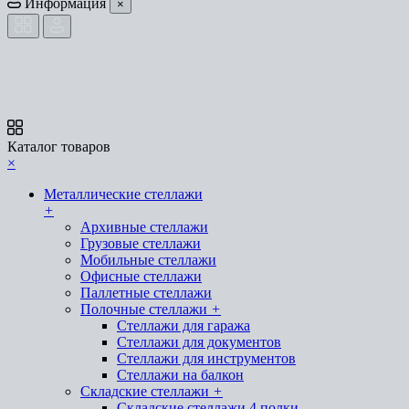
Информация
×
Каталог товаров
×
Металлические стеллажи
+
Архивные стеллажи
Грузовые стеллажи
Мобильные стеллажи
Офисные стеллажи
Паллетные стеллажи
Полочные стеллажи
+
Стеллажи для гаража
Стеллажи для документов
Стеллажи для инструментов
Стеллажи на балкон
Складские стеллажи
+
Складские стеллажи 4 полки