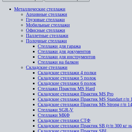
Металлические стеллажи
Архивные стеллажи
Грузовые стеллажи
Мобильные стеллажи
Офисные стеллажи
Паллетные стеллажи
Полочные стеллажи
Стеллажи для гаража
Стеллажи для документов
Стеллажи для инструментов
Стеллажи на балкон
Складские стеллажи
Складские стеллажи 4 полки
Складские стеллажи 5 полок
Складские стеллажи 6 полок
Стеллажи Практик MS Hard
Складские стеллажи Практик MS Pro
Складские стеллажи Практик MS Standart г/п 
Складские стеллажи Практик MS Strong г/п 1
Стеллажи SGR-V
Стеллажи МКФ
Складские стеллажи СТФ
Складские стеллажи Практик SB (г/п 300 кг н
Складские стеллажи Практик SBL