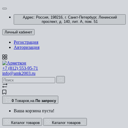
Адрес: Россия, 198216, г. Санкт-Петербург, Ленинский
проспект, д. 140, лит. А, пом. 51
Личный кабинет
Регистрация
Авторизация
+7 (812) 553-95-71
info@amk2003.ru
0
Tоваров,
на
По запросу
Ваша корзина пуста!
Каталог товаров
Каталог товаров