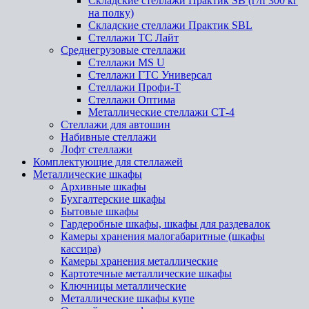
Складские стеллажи Практик SB (г/п 300 кг
на полку)
Складские стеллажи Практик SBL
Стеллажи ТС Лайт
Среднегрузовые стеллажи
Стеллажи MS U
Стеллажи ГТС Универсал
Стеллажи Профи-Т
Стеллажи Оптима
Металлические стеллажи СТ-4
Стеллажи для автошин
Набивные стеллажи
Лофт стеллажи
Комплектующие для стеллажей
Металлические шкафы
Архивные шкафы
Бухгалтерские шкафы
Бытовые шкафы
Гардеробные шкафы, шкафы для раздевалок
Камеры хранения малогабаритные (шкафы
кассира)
Камеры хранения металлические
Картотечные металлические шкафы
Ключницы металлические
Металлические шкафы купе