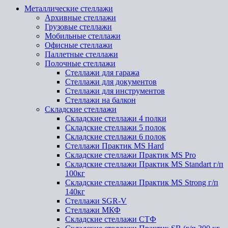
Металлические стеллажи
Архивные стеллажи
Грузовые стеллажи
Мобильные стеллажи
Офисные стеллажи
Паллетные стеллажи
Полочные стеллажи
Стеллажи для гаража
Стеллажи для документов
Стеллажи для инструментов
Стеллажи на балкон
Складские стеллажи
Складские стеллажи 4 полки
Складские стеллажи 5 полок
Складские стеллажи 6 полок
Стеллажи Практик MS Hard
Складские стеллажи Практик MS Pro
Складские стеллажи Практик MS Standart г/п
100кг
Складские стеллажи Практик MS Strong г/п
140кг
Стеллажи SGR-V
Стеллажи МКФ
Складские стеллажи СТФ