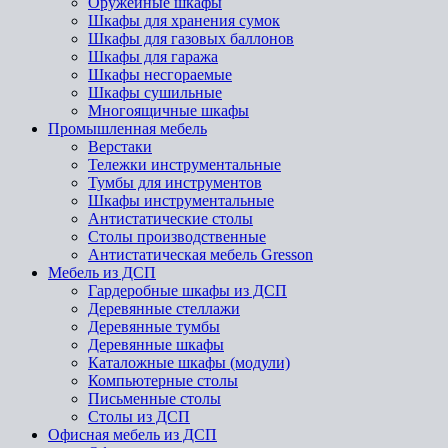
Оружейные шкафы
Шкафы для хранения сумок
Шкафы для газовых баллонов
Шкафы для гаража
Шкафы несгораемые
Шкафы сушильные
Многоящичные шкафы
Промышленная мебель
Верстаки
Тележки инструментальные
Тумбы для инструментов
Шкафы инструментальные
Антистатические столы
Столы производственные
Антистатическая мебель Gresson
Мебель из ДСП
Гардеробные шкафы из ДСП
Деревянные стеллажи
Деревянные тумбы
Деревянные шкафы
Каталожные шкафы (модули)
Компьютерные столы
Письменные столы
Столы из ДСП
Офисная мебель из ДСП