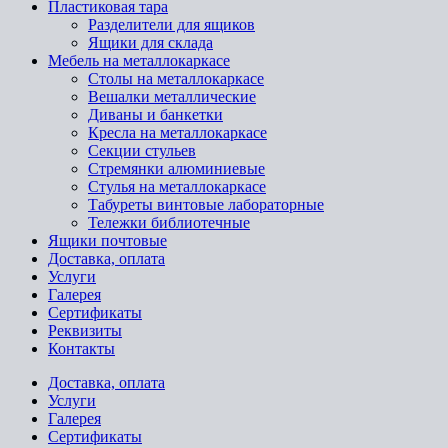
Пластиковая тара
Разделители для ящиков
Ящики для склада
Мебель на металлокаркасе
Cтолы на металлокаркасе
Вешалки металлические
Диваны и банкетки
Кресла на металлокаркасе
Секции стульев
Стремянки алюминиевые
Стулья на металлокаркасе
Табуреты винтовые лабораторные
Тележки библиотечные
Ящики почтовые
Доставка, оплата
Услуги
Галерея
Сертификаты
Реквизиты
Контакты
Доставка, оплата
Услуги
Галерея
Сертификаты