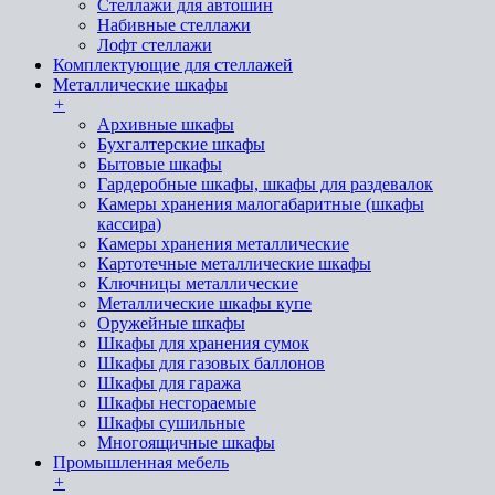
Стеллажи для автошин
Набивные стеллажи
Лофт стеллажи
Комплектующие для стеллажей
Металлические шкафы
+
Архивные шкафы
Бухгалтерские шкафы
Бытовые шкафы
Гардеробные шкафы, шкафы для раздевалок
Камеры хранения малогабаритные (шкафы
кассира)
Камеры хранения металлические
Картотечные металлические шкафы
Ключницы металлические
Металлические шкафы купе
Оружейные шкафы
Шкафы для хранения сумок
Шкафы для газовых баллонов
Шкафы для гаража
Шкафы несгораемые
Шкафы сушильные
Многоящичные шкафы
Промышленная мебель
+