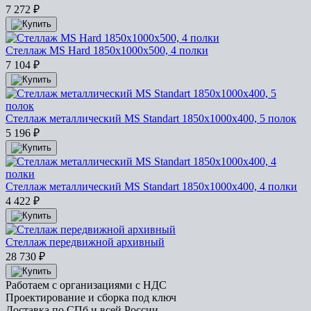
7 272
₽
Стеллаж MS Hard 1850х1000х500, 4 полки
7 104
₽
Стеллаж металлический MS Standart 1850х1000х400, 5 полок
5 196
₽
Стеллаж металлический MS Standart 1850х1000х400, 4 полки
4 422
₽
Стеллаж передвижной архивный
28 730
₽
Работаем с организациями с НДС
Проектирование и сборка под ключ
Доставка по СПб и всей России