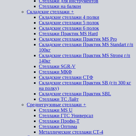
Стеллажи для инструментов
Стеллажи на балкон
Складские стеллажи
+
Складские стеллажи 4 полки
Складские стеллажи 5 полок
Складские стеллажи 6 полок
Стеллажи Практик MS Hard
Складские стеллажи Практик MS Pro
Складские стеллажи Практик MS Standart г/п
100кг
Складские стеллажи Практик MS Strong г/п
140кг
Стеллажи SGR-V
Стеллажи МКФ
Складские стеллажи СТФ
Складские стеллажи Практик SB (г/п 300 кг
на полку)
Складские стеллажи Практик SBL
Стеллажи ТС Лайт
Среднегрузовые стеллажи
+
Стеллажи MS U
Стеллажи ГТС Универсал
Стеллажи Профи-Т
Стеллажи Оптима
Металлические стеллажи СТ-4