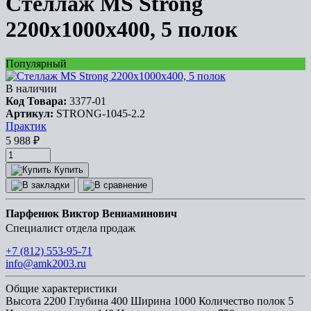
Стеллаж MS Strong
2200х1000х400, 5 полок
Популярный
В наличии
Код Товара:
3377-01
Артикул:
STRONG-1045-2.2
Практик
5 988
₽
Купить
Парфенюк Виктор Вениаминович
Специалист отдела продаж
+7 (812) 553-95-71
info@amk2003.ru
Общие характеристики
Высота
2200
Глубина
400
Ширина
1000
Количество полок
5