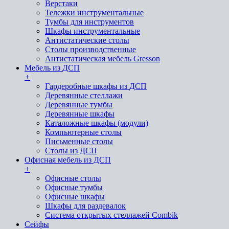
Верстаки
Тележки инструментальные
Тумбы для инструментов
Шкафы инструментальные
Антистатические столы
Столы производственные
Антистатическая мебель Gresson
Мебель из ДСП
+
Гардеробные шкафы из ДСП
Деревянные стеллажи
Деревянные тумбы
Деревянные шкафы
Каталожные шкафы (модули)
Компьютерные столы
Письменные столы
Столы из ДСП
Офисная мебель из ДСП
+
Офисные столы
Офисные тумбы
Офисные шкафы
Шкафы для раздевалок
Система открытых стеллажей Combik
Сейфы