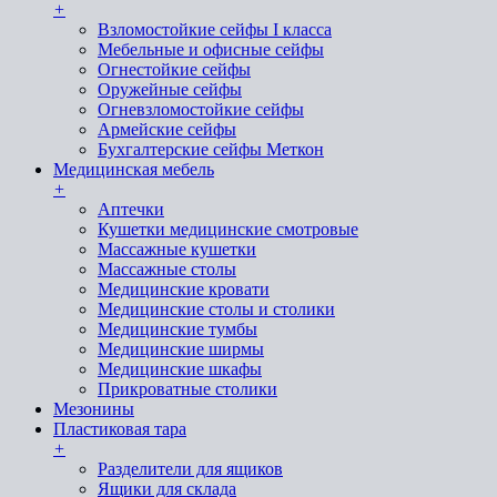
+
Взломостойкие сейфы I класса
Мебельные и офисные сейфы
Огнестойкие сейфы
Оружейные сейфы
Огневзломостойкие сейфы
Армейские сейфы
Бухгалтерские сейфы Меткон
Медицинская мебель
+
Аптечки
Кушетки медицинские смотровые
Массажные кушетки
Массажные столы
Медицинские кровати
Медицинские столы и столики
Медицинские тумбы
Медицинские ширмы
Медицинские шкафы
Прикроватные столики
Мезонины
Пластиковая тара
+
Разделители для ящиков
Ящики для склада