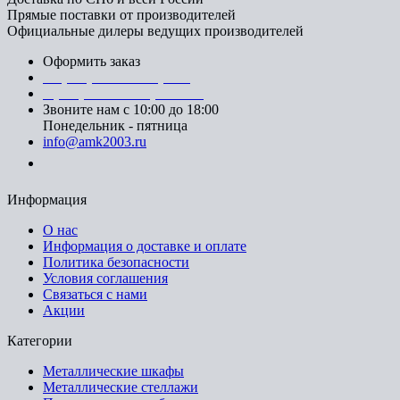
Прямые поставки от производителей
Официальные дилеры ведущих производителей
Оформить заказ
+7 (812) 553-95-71 (СПб)
8 (499) 391-08-52 (Москва)
Звоните нам с 10:00 до 18:00
Понедельник - пятница
info@amk2003.ru
Заказать звонок
Информация
О нас
Информация о доставке и оплате
Политика безопасности
Условия соглашения
Связаться с нами
Акции
Категории
Металлические шкафы
Металлические стеллажи