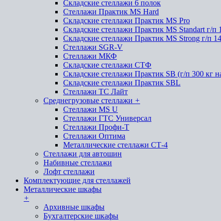
Складские стеллажи 6 полок
Стеллажи Практик MS Hard
Складские стеллажи Практик MS Pro
Складские стеллажи Практик MS Standart г/п 
Складские стеллажи Практик MS Strong г/п 1
Стеллажи SGR-V
Стеллажи МКФ
Складские стеллажи СТФ
Складские стеллажи Практик SB (г/п 300 кг н
Складские стеллажи Практик SBL
Стеллажи ТС Лайт
Среднегрузовые стеллажи
+
Стеллажи MS U
Стеллажи ГТС Универсал
Стеллажи Профи-Т
Стеллажи Оптима
Металлические стеллажи СТ-4
Стеллажи для автошин
Набивные стеллажи
Лофт стеллажи
Комплектующие для стеллажей
Металлические шкафы
+
Архивные шкафы
Бухгалтерские шкафы