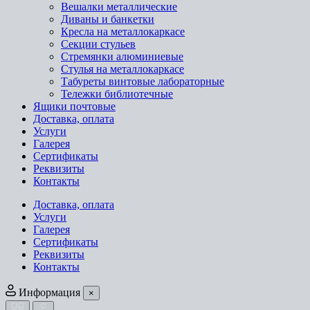
Вешалки металлические
Диваны и банкетки
Кресла на металлокаркасе
Секции стульев
Стремянки алюминиевые
Стулья на металлокаркасе
Табуреты винтовые лабораторные
Тележки библиотечные
Ящики почтовые
Доставка, оплата
Услуги
Галерея
Сертификаты
Реквизиты
Контакты
Доставка, оплата
Услуги
Галерея
Сертификаты
Реквизиты
Контакты
Информация
×