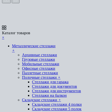
Каталог товаров
×
Металлические стеллажи
+
Архивные стеллажи
Грузовые стеллажи
Мобильные стеллажи
Офисные стеллажи
Паллетные стеллажи
Полочные стеллажи
+
Стеллажи для гаража
Стеллажи для документов
Стеллажи для инструментов
Стеллажи на балкон
Складские стеллажи
+
Складские стеллажи 4 полки
Складские стеллажи 5 полок