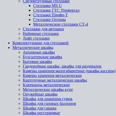
Среднегрузовые стеллажи
Стеллажи MS U
Стеллажи ГТС Универсал
Стеллажи Профи-Т
Стеллажи Оптима
Металлические стеллажи СТ-4
Стеллажи для автошин
Набивные стеллажи
Лофт стеллажи
Комплектующие для стеллажей
Металлические шкафы
Архивные шкафы
Бухгалтерские шкафы
Бытовые шкафы
Гардеробные шкафы, шкафы для раздевалок
Камеры хранения малогабаритные (шкафы кассира)
Камеры хранения металлические
Картотечные металлические шкафы
Ключницы металлические
Металлические шкафы купе
Оружейные шкафы
Шкафы для хранения сумок
Шкафы для газовых баллонов
Шкафы для гаража
Шкафы несгораемые