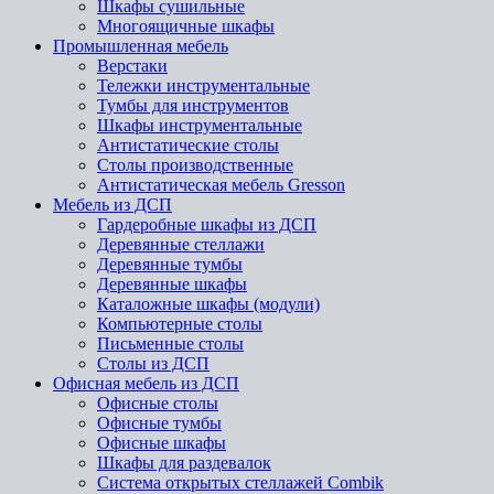
Шкафы сушильные
Многоящичные шкафы
Промышленная мебель
Верстаки
Тележки инструментальные
Тумбы для инструментов
Шкафы инструментальные
Антистатические столы
Столы производственные
Антистатическая мебель Gresson
Мебель из ДСП
Гардеробные шкафы из ДСП
Деревянные стеллажи
Деревянные тумбы
Деревянные шкафы
Каталожные шкафы (модули)
Компьютерные столы
Письменные столы
Столы из ДСП
Офисная мебель из ДСП
Офисные столы
Офисные тумбы
Офисные шкафы
Шкафы для раздевалок
Система открытых стеллажей Combik