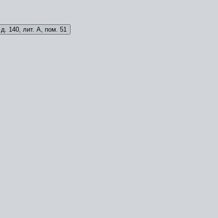
д. 140, лит. А, пом. 51