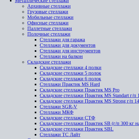
Металлические стеллажи
Архивные стеллажи
Грузовые стеллажи
Мобильные стеллажи
Офисные стеллажи
Паллетные стеллажи
Полочные стеллажи
Стеллажи для гаража
Стеллажи для документов
Стеллажи для инструментов
Стеллажи на балкон
Складские стеллажи
Складские стеллажи 4 полки
Складские стеллажи 5 полок
Складские стеллажи 6 полок
Стеллажи Практик MS Hard
Складские стеллажи Практик MS Pro
Складские стеллажи Практик MS Standart г/п 
Складские стеллажи Практик MS Strong г/п 1
Стеллажи SGR-V
Стеллажи МКФ
Складские стеллажи СТФ
Складские стеллажи Практик SB (г/п 300 кг н
Складские стеллажи Практик SBL
Стеллажи ТС Лайт