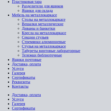
Пластиковая тара
Разделители для ящиков
Ящики для склада
Мебель на металлокаркасе
Cтолы на металлокаркасе
Вешалки металлические
Диваны и банкетки
Кресла на металлокаркасе
Секции стульев
Стремянки алюминиевые
Стулья на металлокаркасе
Табуреты винтовые лабораторные
Тележки библиотечные
Ящики почтовые
Доставка, оплата
Услуги
Галерея
Сертификаты
Реквизиты
Контакты
Доставка, оплата
Услуги
Галерея
Сертификаты