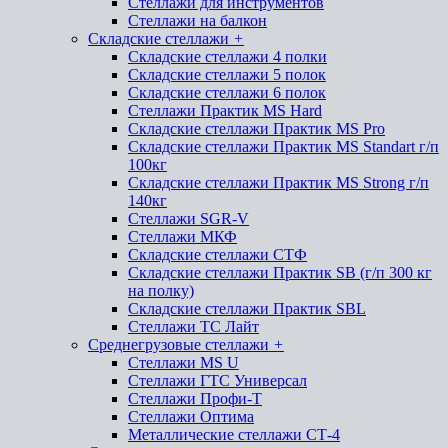
Стеллажи для инструментов
Стеллажи на балкон
Складские стеллажи
+
Складские стеллажи 4 полки
Складские стеллажи 5 полок
Складские стеллажи 6 полок
Стеллажи Практик MS Hard
Складские стеллажи Практик MS Pro
Складские стеллажи Практик MS Standart г/п
100кг
Складские стеллажи Практик MS Strong г/п
140кг
Стеллажи SGR-V
Стеллажи МКФ
Складские стеллажи СТФ
Складские стеллажи Практик SB (г/п 300 кг
на полку)
Складские стеллажи Практик SBL
Стеллажи ТС Лайт
Среднегрузовые стеллажи
+
Стеллажи MS U
Стеллажи ГТС Универсал
Стеллажи Профи-Т
Стеллажи Оптима
Металлические стеллажи СТ-4