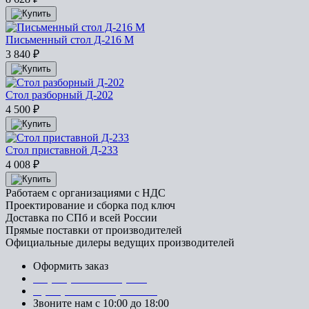
Письменный стол Д-216 М
3 840
₽
Стол разборный Д-202
4 500
₽
Стол приставной Д-233
4 008
₽
Работаем с организациями с НДС
Проектирование и сборка под ключ
Доставка по СПб и всей России
Прямые поставки от производителей
Официальные дилеры ведущих производителей
Оформить заказ
+7 (812) 553-95-71 (СПб)
8 (499) 391-08-52 (Москва)
Звоните нам с 10:00 до 18:00