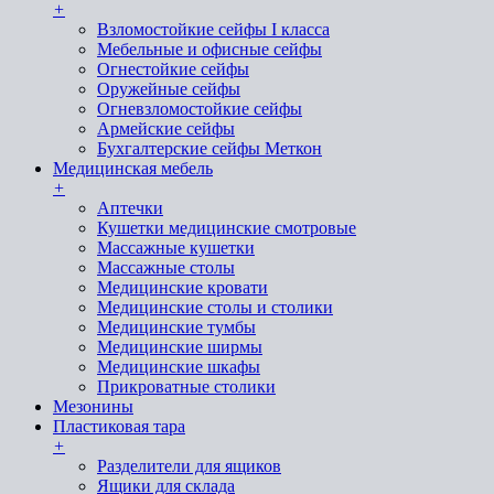
+
Взломостойкие сейфы I класса
Мебельные и офисные сейфы
Огнестойкие сейфы
Оружейные сейфы
Огневзломостойкие сейфы
Армейские сейфы
Бухгалтерские сейфы Меткон
Медицинская мебель
+
Аптечки
Кушетки медицинские смотровые
Массажные кушетки
Массажные столы
Медицинские кровати
Медицинские столы и столики
Медицинские тумбы
Медицинские ширмы
Медицинские шкафы
Прикроватные столики
Мезонины
Пластиковая тара
+
Разделители для ящиков
Ящики для склада