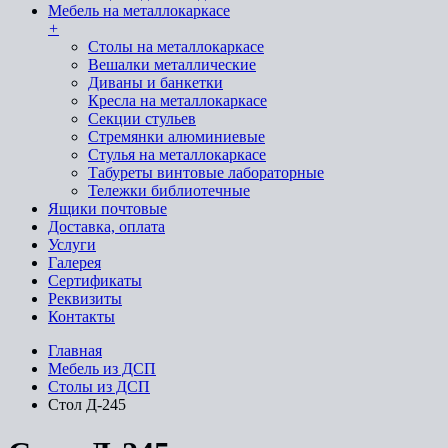
Мебель на металлокаркасе
+
Cтолы на металлокаркасе
Вешалки металлические
Диваны и банкетки
Кресла на металлокаркасе
Секции стульев
Стремянки алюминиевые
Стулья на металлокаркасе
Табуреты винтовые лабораторные
Тележки библиотечные
Ящики почтовые
Доставка, оплата
Услуги
Галерея
Сертификаты
Реквизиты
Контакты
Главная
Мебель из ДСП
Столы из ДСП
Стол Д-245