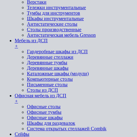
Верстаки
Тележки инструментальные
Тумбы для инструментов
Шкафы инструментальные
Антистатические столы
Столы производственные
Антистатическая мебель Gresson
Мебель из ДСП
+
Гардеробные шкафы из ДСП
Деревянные стеллажи
Деревянные тумбы
Деревянные шкафы
Каталожные шкафы (модули)
Компьютерные столы
Письменные столы
Столы из ДСП
Офисная мебель из ДСП
+
Офисные столы
Офисные тумбы
Офисные шкафы
Шкафы для раздевалок
Система открытых стеллажей Combik
Сейфы