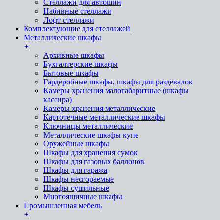
Стеллажи для автошин
Набивные стеллажи
Лофт стеллажи
Комплектующие для стеллажей
Металлические шкафы
+
Архивные шкафы
Бухгалтерские шкафы
Бытовые шкафы
Гардеробные шкафы, шкафы для раздевалок
Камеры хранения малогабаритные (шкафы
кассира)
Камеры хранения металлические
Картотечные металлические шкафы
Ключницы металлические
Металлические шкафы купе
Оружейные шкафы
Шкафы для хранения сумок
Шкафы для газовых баллонов
Шкафы для гаража
Шкафы несгораемые
Шкафы сушильные
Многоящичные шкафы
Промышленная мебель
+