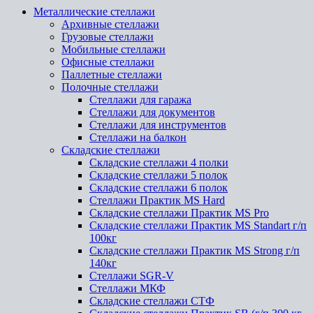
Металлические стеллажи
Архивные стеллажи
Грузовые стеллажи
Мобильные стеллажи
Офисные стеллажи
Паллетные стеллажи
Полочные стеллажи
Стеллажи для гаража
Стеллажи для документов
Стеллажи для инструментов
Стеллажи на балкон
Складские стеллажи
Складские стеллажи 4 полки
Складские стеллажи 5 полок
Складские стеллажи 6 полок
Стеллажи Практик MS Hard
Складские стеллажи Практик MS Pro
Складские стеллажи Практик MS Standart г/п
100кг
Складские стеллажи Практик MS Strong г/п
140кг
Стеллажи SGR-V
Стеллажи МКФ
Складские стеллажи СТФ