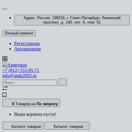
Адрес: Россия, 198216, г. Санкт-Петербург, Ленинский
проспект, д. 140, лит. А, пом. 51
Личный кабинет
Регистрация
Авторизация
+7 (812) 553-95-71
info@amk2003.ru
0
Tоваров,
на
По запросу
Ваша корзина пуста!
Каталог товаров
Каталог товаров