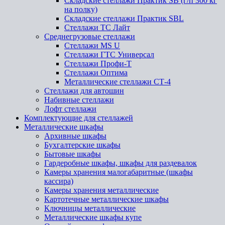
Складские стеллажи Практик SB (г/п 300 кг
на полку)
Складские стеллажи Практик SBL
Стеллажи ТС Лайт
Среднегрузовые стеллажи
Стеллажи MS U
Стеллажи ГТС Универсал
Стеллажи Профи-Т
Стеллажи Оптима
Металлические стеллажи СТ-4
Стеллажи для автошин
Набивные стеллажи
Лофт стеллажи
Комплектующие для стеллажей
Металлические шкафы
Архивные шкафы
Бухгалтерские шкафы
Бытовые шкафы
Гардеробные шкафы, шкафы для раздевалок
Камеры хранения малогабаритные (шкафы
кассира)
Камеры хранения металлические
Картотечные металлические шкафы
Ключницы металлические
Металлические шкафы купе