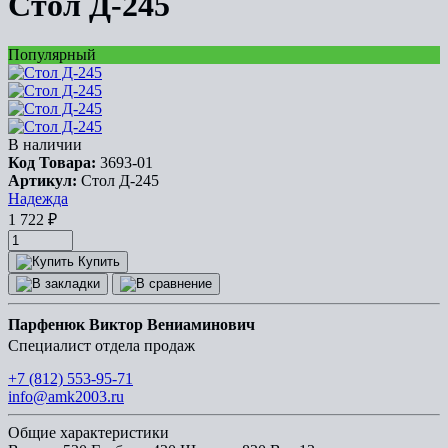
Стол Д-245
Популярный
В наличии
Код Товара:
3693-01
Артикул:
Стол Д-245
Надежда
1 722
₽
Купить
Парфенюк Виктор Вениаминович
Специалист отдела продаж
+7 (812) 553-95-71
info@amk2003.ru
Общие характеристики