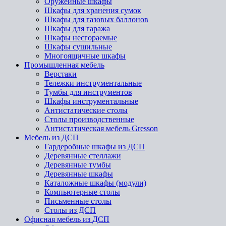
Оружейные шкафы
Шкафы для хранения сумок
Шкафы для газовых баллонов
Шкафы для гаража
Шкафы несгораемые
Шкафы сушильные
Многоящичные шкафы
Промышленная мебель
Верстаки
Тележки инструментальные
Тумбы для инструментов
Шкафы инструментальные
Антистатические столы
Столы производственные
Антистатическая мебель Gresson
Мебель из ДСП
Гардеробные шкафы из ДСП
Деревянные стеллажи
Деревянные тумбы
Деревянные шкафы
Каталожные шкафы (модули)
Компьютерные столы
Письменные столы
Столы из ДСП
Офисная мебель из ДСП