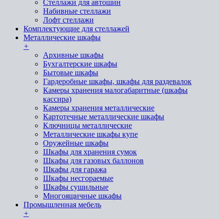
Стеллажи для автошин
Набивные стеллажи
Лофт стеллажи
Комплектующие для стеллажей
Металлические шкафы
+
Архивные шкафы
Бухгалтерские шкафы
Бытовые шкафы
Гардеробные шкафы, шкафы для раздевалок
Камеры хранения малогабаритные (шкафы
кассира)
Камеры хранения металлические
Картотечные металлические шкафы
Ключницы металлические
Металлические шкафы купе
Оружейные шкафы
Шкафы для хранения сумок
Шкафы для газовых баллонов
Шкафы для гаража
Шкафы несгораемые
Шкафы сушильные
Многоящичные шкафы
Промышленная мебель
+