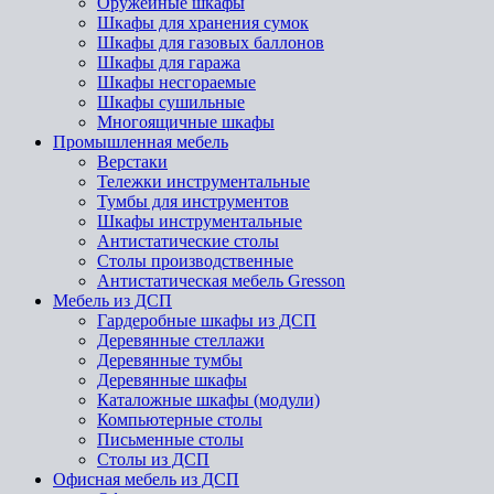
Оружейные шкафы
Шкафы для хранения сумок
Шкафы для газовых баллонов
Шкафы для гаража
Шкафы несгораемые
Шкафы сушильные
Многоящичные шкафы
Промышленная мебель
Верстаки
Тележки инструментальные
Тумбы для инструментов
Шкафы инструментальные
Антистатические столы
Столы производственные
Антистатическая мебель Gresson
Мебель из ДСП
Гардеробные шкафы из ДСП
Деревянные стеллажи
Деревянные тумбы
Деревянные шкафы
Каталожные шкафы (модули)
Компьютерные столы
Письменные столы
Столы из ДСП
Офисная мебель из ДСП