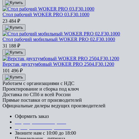
Стол рабочий WOKER PRO 03.F30.1000
23 484
₽
Стол рабочий мобильный WOKER PRO 02.F30.1000
31 188
₽
Верстак двухтумбовый WOKER PRO 2504.F30.1200
101 496
₽
Работаем с организациями с НДС
Проектирование и сборка под ключ
Доставка по СПб и всей России
Прямые поставки от производителей
Официальные дилеры ведущих производителей
Оформить заказ
+7 (812) 553-95-71 (СПб)
8 (499) 391-08-52 (Москва)
Звоните нам с 10:00 до 18:00
Понедельник - пятница