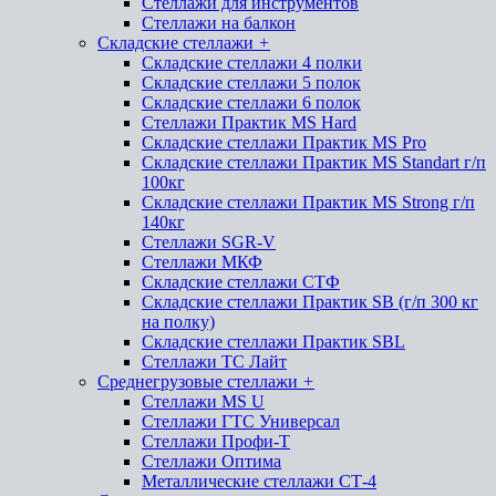
Стеллажи для инструментов
Стеллажи на балкон
Складские стеллажи
+
Складские стеллажи 4 полки
Складские стеллажи 5 полок
Складские стеллажи 6 полок
Стеллажи Практик MS Hard
Складские стеллажи Практик MS Pro
Складские стеллажи Практик MS Standart г/п
100кг
Складские стеллажи Практик MS Strong г/п
140кг
Стеллажи SGR-V
Стеллажи МКФ
Складские стеллажи СТФ
Складские стеллажи Практик SB (г/п 300 кг
на полку)
Складские стеллажи Практик SBL
Стеллажи ТС Лайт
Среднегрузовые стеллажи
+
Стеллажи MS U
Стеллажи ГТС Универсал
Стеллажи Профи-Т
Стеллажи Оптима
Металлические стеллажи СТ-4