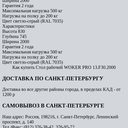
Ширина
2000
Гарантия
2 года
Максимальная нагрузка
500 кг
Нагрузка на полку
до 200 кг
Цвет
светло-серый (RAL 7035)
Характеристики
Высота
830
Глубина
745
Ширина
2000
Гарантия
2 года
Максимальная нагрузка
500 кг
Нагрузка на полку
до 200 кг
Цвет
светло-серый (RAL 7035)
Как купить Стол рабочий WOKER PRO 13.F30.2000
ДОСТАВКА ПО САНКТ-ПЕТЕРБУРГУ
Доставка во все другие районы города, в пределах КАД - от
1200 р
САМОВЫВОЗ В САНКТ-ПЕТЕРБУРГЕ
Наш адрес: Россия, 198216, г. Санкт-Петербург, Ленинский
проспект, д. 140
Тел./Факс: (812) 376-38-42, 376-95-72