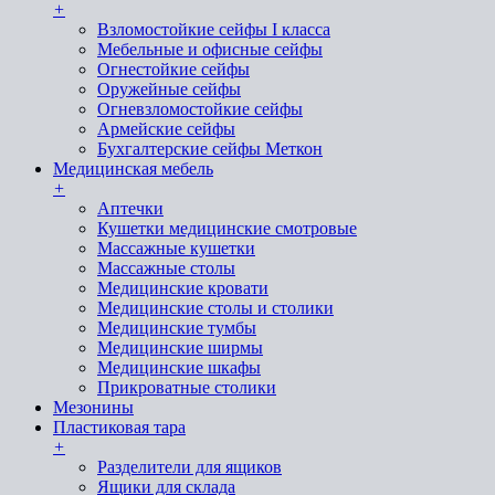
+
Взломостойкие сейфы I класса
Мебельные и офисные сейфы
Огнестойкие сейфы
Оружейные сейфы
Огневзломостойкие сейфы
Армейские сейфы
Бухгалтерские сейфы Меткон
Медицинская мебель
+
Аптечки
Кушетки медицинские смотровые
Массажные кушетки
Массажные столы
Медицинские кровати
Медицинские столы и столики
Медицинские тумбы
Медицинские ширмы
Медицинские шкафы
Прикроватные столики
Мезонины
Пластиковая тара
+
Разделители для ящиков
Ящики для склада