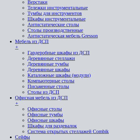
Верстаки
Тележки инструментальные
Тумбы для инструментов
Шкафы инструментальные
Антистатические столы
Столы производственные
Антистатическая мебель Gresson
Мебель из ДСП
+
Гардеробные шкафы из ДСП
Деревянные стеллажи
Деревянные тумбы
Деревянные шкафы
Каталожные шкафы (модули)
Компьютерные столы
Письменные столы
Столы из ДСП
Офисная мебель из ДСП
+
Офисные столы
Офисные тумбы
Офисные шкафы
Шкафы для раздевалок
Система открытых стеллажей Combik
Сейфы