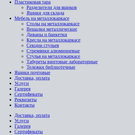
Пластиковая тара
Разделители для ящиков
Ящики для склада
Мебель на металлокаркасе
Cтолы на металлокаркасе
Вешалки металлические
Диваны и банкетки
Кресла на металлокаркасе
Секции стульев
Стремянки алюминиевые
Стулья на металлокаркасе
Табуреты винтовые лабораторные
Тележки библиотечные
Ящики почтовые
Доставка, оплата
Услуги
Галерея
Сертификаты
Реквизиты
Контакты
Доставка, оплата
Услуги
Галерея
Сертификаты