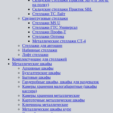
Складские стеллажи Практик SB (г/п 300 кг
на полку)
Складские стеллажи Практик SBL
Стеллажи ТС Лайт
Среднегрузовые стеллажи
Стеллажи MS U
Стеллажи ГТС Универсал
Стеллажи Профи-Т
Стеллажи Оптима
Металлические стеллажи СТ-4
Стеллажи для автошин
Набивные стеллажи
Лофт стеллажи
Комплектующие для стеллажей
Металлические шкафы
Архивные шкафы
Бухгалтерские шкафы
Бытовые шкафы
Гардеробные шкафы, шкафы для раздевалок
Камеры хранения малогабаритные (шкафы
кассира)
Камеры хранения металлические
Картотечные металлические шкафы
Ключницы металлические
Металлические шкафы купе