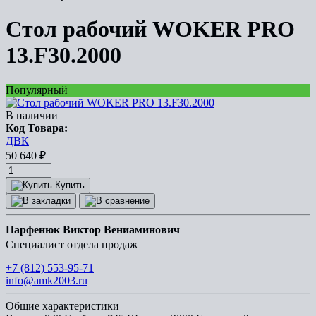
Стол рабочий WOKER PRO
13.F30.2000
Популярный
В наличии
Код Товара:
ДВК
50 640
₽
Купить
Парфенюк Виктор Вениаминович
Специалист отдела продаж
+7 (812) 553-95-71
info@amk2003.ru
Общие характеристики