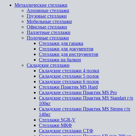
Металлические стеллажи
Архивные стеллажи
Грузовые стеллажи
Мобильные стеллажи
Офисные стеллажи
Паллетные стеллажи
Полочные стеллажи
Стеллажи для гаража
Стеллажи для документов
Стеллажи для инструментов
Стеллажи на балкон
Складские стеллажи
Складские стеллажи 4 полки
Складские стеллажи 5 полок
Складские стеллажи 6 полок
Стеллажи Практик MS Hard
Складские стеллажи Практик MS Pro
Складские стеллажи Практик MS Standart г/п
100кг
Складские стеллажи Практик MS Strong г/п
140кг
Стеллажи SGR-V
Стеллажи МКФ
Складские стеллажи СТФ