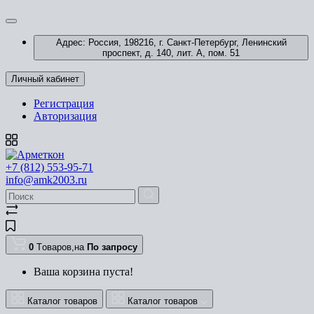
Адрес: Россия, 198216, г. Санкт-Петербург, Ленинский
проспект, д. 140, лит. А, пом. 51
Личный кабинет
Регистрация
Авторизация
+7 (812) 553-95-71
info@amk2003.ru
0
Tоваров,
на
По запросу
Ваша корзина пуста!
Каталог товаров
Каталог товаров