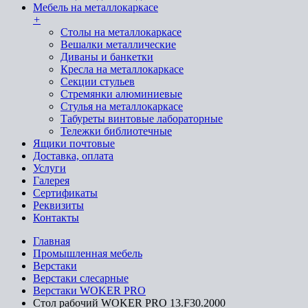
Мебель на металлокаркасе
+
Cтолы на металлокаркасе
Вешалки металлические
Диваны и банкетки
Кресла на металлокаркасе
Секции стульев
Стремянки алюминиевые
Стулья на металлокаркасе
Табуреты винтовые лабораторные
Тележки библиотечные
Ящики почтовые
Доставка, оплата
Услуги
Галерея
Сертификаты
Реквизиты
Контакты
Главная
Промышленная мебель
Верстаки
Верстаки слесарные
Верстаки WOKER PRO
Стол рабочий WOKER PRO 13.F30.2000