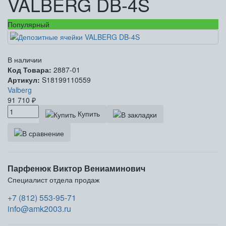
VALBERG DB-4S
Популярный
В наличии
Код Товара:
2887-01
Артикул:
S18199110559
Valberg
91 710
₽
Купить
Парфенюк Виктор Вениаминович
Специалист отдела продаж
+7 (812) 553-95-71
info@amk2003.ru