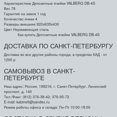
Характеристики Депозитные ячейки VALBERG DB-4S
Вес
78
Гарантия на замок
1 год
Количество ячеек
4
Размеры внешние
920x635x430
Цвет
Нержавеющая сталь
Как купить Депозитные ячейки VALBERG DB-4S
ДОСТАВКА ПО САНКТ-ПЕТЕРБУРГУ
Доставка во все другие районы города, в пределах КАД - от
1200 р
САМОВЫВОЗ В САНКТ-
ПЕТЕРБУРГЕ
Наш адрес: Россия, 198216, г. Санкт-Петербург, Ленинский
проспект, д. 140
Тел./Факс: (812) 376-38-42, 376-95-72
E-mail: kabinett@yandex.ru
Режим работы офиса и склада: Пн-Пт 10:00-18:00