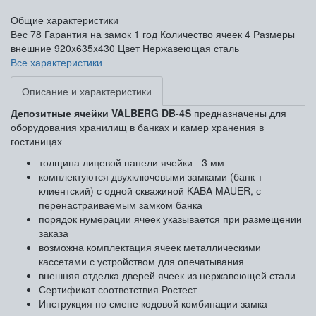
Общие характеристики
Вес
78
Гарантия на замок
1 год
Количество ячеек
4
Размеры
внешние
920x635x430
Цвет
Нержавеющая сталь
Все характеристики
Описание и характеристики
Депозитные ячейки VALBERG DB-4S
предназначены для
оборудования хранилищ в банках и камер хранения в
гостиницах
толщина лицевой панели ячейки - 3 мм
комплектуются двухключевыми замками (банк +
клиентский) с одной скважиной KABA MAUER, с
перенастраиваемым замком банка
порядок нумерации ячеек указывается при размещении
заказа
возможна комплектация ячеек металлическими
кассетами с устройством для опечатывания
внешняя отделка дверей ячеек из нержавеющей стали
Сертификат соответствия Ростест
Инструкция по смене кодовой комбинации замка