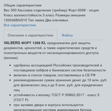
Общие характеристики
Вес
300
Кассовое отделение (трейзер)
Форт-0068 - опция
Класс взломостойкости
3 класс
Размеры внешние
1200x680x510
Тип замка
Два ключевых
Все характеристики
Описание и характеристики
Файлы
VALBERG ФОРТ 1268 KL
предназначен для защиты
документов, ценностей, а также наркотических средств и
психотропных веществ от несанкционированного доступа
(взлома)
одобрены ассоциацией Российских производителей и
поставщиков сейфов и банковских систем безопасности
включен в список товаров, поставляемых в СБ РФ
рекомендованная сумма хранения денег до 10 млн. руб.
для физических лиц и до 5 млн. руб. для юридических
лиц
устойчивость к взлому: ГОСТ Р 50862-2017 - класс 3
(ГОСТ Р)
при заливке двери и корпуса используется
запатентованная система армирования бетона