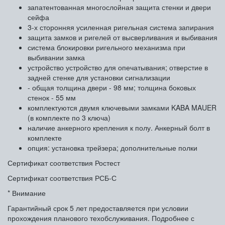
запатентованная многослойная защита стенки и двери
сейфа
3-х сторонняя усиленная ригельная система запирания
защита замков и ригелей от высверливания и выбивания
система блокировки ригельного механизма при
выбивании замка
устройство устройство для опечатывания; отверстие в
задней стенке для установки сигнализации
- общая толщина двери - 98 мм; толщина боковых
стенок - 55 мм
комплектуются двумя ключевыми замками KABA MAUER
(в комплекте по 3 ключа)
наличие анкерного крепления к полу. Анкерный болт в
комплекте
опция: установка трейзера; дополнительные полки
Сертификат соответствия Ростест
Сертификат соответствия РСБ-С
* Внимание
Гарантийный срок 5 лет предоставляется при условии
прохождения планового техобслуживания. Подробнее с