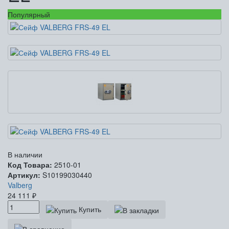
Популярный
В наличии
Код Товара:
2510-01
Артикул:
S10199030440
Valberg
24 111
₽
Купить