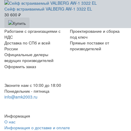
Сейф встраиваемый VALBERG AW-1 3322 EL
30 600
₽
Работаем с организациями с
Проектирование и сборка
НДС
под ключ
Доставка по СПб и всей
Прямые поставки от
России
производителей
Официальные дилеры
ведущих производителей
Оформить заказ
+7 (812) 553-95-71 (СПб)
8 (499) 391-08-52 (Москва)
Звоните нам с 10:00 до 18:00
Понедельник - пятница
info@amk2003.ru
Заказать звонок
Информация
О нас
Информация о доставке и оплате