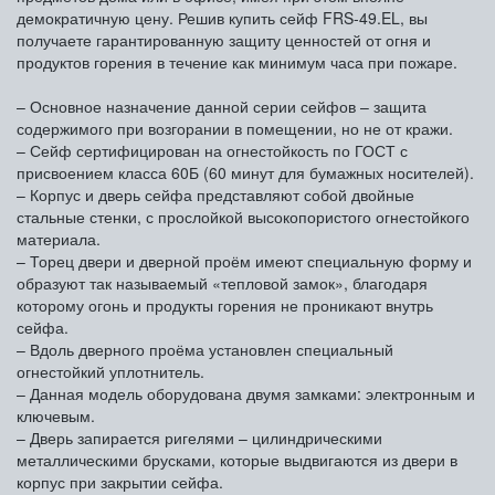
демократичную цену. Решив купить сейф FRS-49.EL, вы
получаете гарантированную защиту ценностей от огня и
продуктов горения в течение как минимум часа при пожаре.
– Основное назначение данной серии сейфов – защита
содержимого при возгорании в помещении, но не от кражи.
– Сейф сертифицирован на огнестойкость по ГОСТ с
присвоением класса 60Б (60 минут для бумажных носителей).
– Корпус и дверь сейфа представляют собой двойные
стальные стенки, с прослойкой высокопористого огнестойкого
материала.
– Торец двери и дверной проём имеют специальную форму и
образуют так называемый «тепловой замок», благодаря
которому огонь и продукты горения не проникают внутрь
сейфа.
– Вдоль дверного проёма установлен специальный
огнестойкий уплотнитель.
– Данная модель оборудована двумя замками: электронным и
ключевым.
– Дверь запирается ригелями – цилиндрическими
металлическими брусками, которые выдвигаются из двери в
корпус при закрытии сейфа.