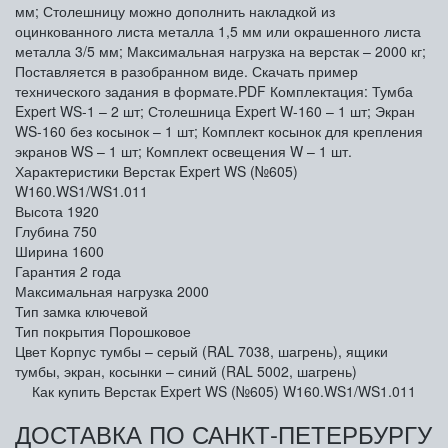
мм; Столешницу можно дополнить накладкой из
оцинкованного листа металла 1,5 мм или окрашенного листа
металла 3/5 мм; Максимальная нагрузка на верстак – 2000 кг;
Поставляется в разобранном виде. Скачать пример
технического задания в формате.PDF Комплектация: Тумба
Expert WS-1 – 2 шт; Столешница Expert W-160 – 1 шт; Экран
WS-160 без косынок – 1 шт; Комплект косынок для крепления
экранов WS – 1 шт; Комплект освещения W – 1 шт.
Характеристики Верстак Expert WS (№605)
W160.WS1/WS1.011
Высота
1920
Глубина
750
Ширина
1600
Гарантия
2 года
Максимальная нагрузка
2000
Тип замка
ключевой
Тип покрытия
Порошковое
Цвет
Корпус тумбы – серый (RAL 7038, шагрень), ящики
тумбы, экран, косынки – синий (RAL 5002, шагрень)
Как купить Верстак Expert WS (№605) W160.WS1/WS1.011
ДОСТАВКА ПО САНКТ-ПЕТЕРБУРГУ