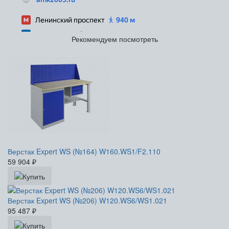
Рекомендуем посмотреть
Верстак Expert WS (№164) W160.WS1/F2.110
59 904
₽
Верстак Expert WS (№206) W120.WS6/WS1.021
95 487
₽