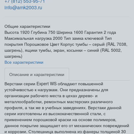
+7 (812) 553-95-71
info@amk2003.ru
Общие характеристики
Высота
1920
Глубина
750
Ширина
1600
Гарантия
2 года
Максимальная нагрузка
2000
Тип замка
ключевой
Тип
покрытия
Порошковое
Цвет
Корпус тумбы – серый (RAL 7038,
шагрень), ящики тумбы, экран, косынки – синий (RAL 5002,
шагрень)
Все характеристики
Описание и характеристики
Верстаки серии Expert WS обладают повышенной
устойчивостью к нагрузкам. Они предназначены для
организации рабочего места в цехах дерево- и
металлообработки, ремонтных мастерских различного
профиля, а так же в учебных заведениях. Верстаки данной
серии изготовлены из высококачественной стали, с
применением порошковой краски на основе полимеров,
данное покрытие защищает его от механических повреждений
и коррозии. Столешница выполнена из фанеры толщиной 30