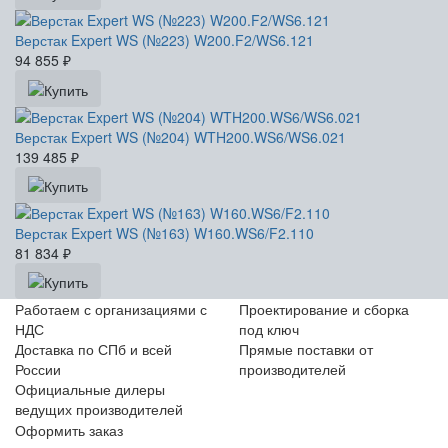
Верстак Expert WS (№223) W200.F2/WS6.121
94 855
₽
Верстак Expert WS (№204) WTH200.WS6/WS6.021
139 485
₽
Верстак Expert WS (№163) W160.WS6/F2.110
81 834
₽
Работаем с организациями с
Проектирование и сборка
НДС
под ключ
Доставка по СПб и всей
Прямые поставки от
России
производителей
Официальные дилеры
ведущих производителей
Оформить заказ