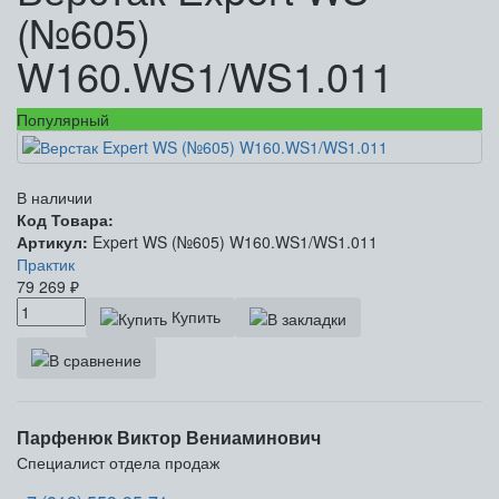
(№605)
W160.WS1/WS1.011
Популярный
В наличии
Код Товара:
Артикул:
Expert WS (№605) W160.WS1/WS1.011
Практик
79 269
₽
Купить
Парфенюк Виктор Вениаминович
Специалист отдела продаж