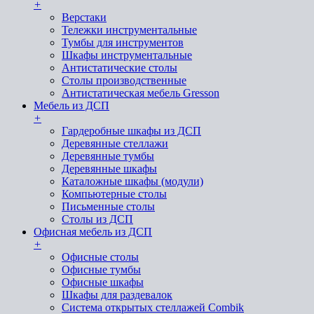
+
Верстаки
Тележки инструментальные
Тумбы для инструментов
Шкафы инструментальные
Антистатические столы
Столы производственные
Антистатическая мебель Gresson
Мебель из ДСП
+
Гардеробные шкафы из ДСП
Деревянные стеллажи
Деревянные тумбы
Деревянные шкафы
Каталожные шкафы (модули)
Компьютерные столы
Письменные столы
Столы из ДСП
Офисная мебель из ДСП
+
Офисные столы
Офисные тумбы
Офисные шкафы
Шкафы для раздевалок
Система открытых стеллажей Combik