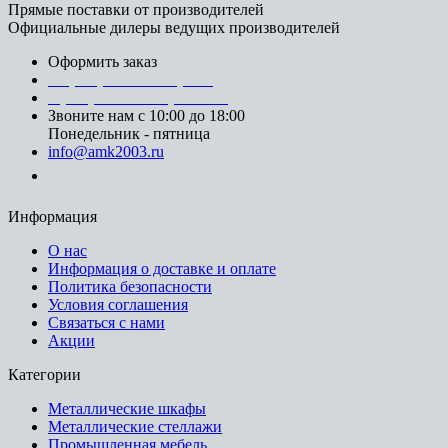
Прямые поставки от производителей
Официальные дилеры ведущих производителей
Оформить заказ
+7 (812) 553-95-71 (СПб)
8 (499) 391-08-52 (Москва)
Звоните нам с 10:00 до 18:00
Понедельник - пятница
info@amk2003.ru
Заказать звонок
Информация
О нас
Информация о доставке и оплате
Политика безопасности
Условия соглашения
Связаться с нами
Акции
Категории
Металлические шкафы
Металлические стеллажи
Промышленная мебель