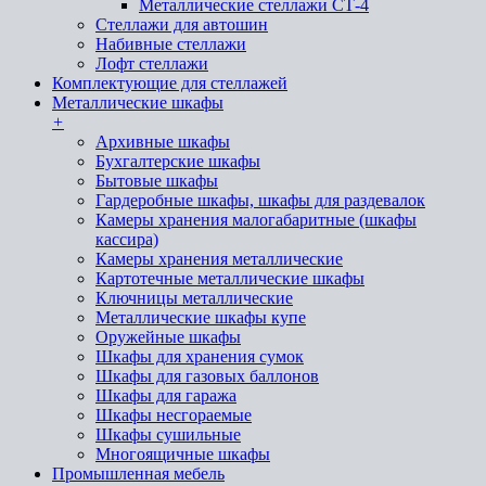
Металлические стеллажи СТ-4
Стеллажи для автошин
Набивные стеллажи
Лофт стеллажи
Комплектующие для стеллажей
Металлические шкафы
+
Архивные шкафы
Бухгалтерские шкафы
Бытовые шкафы
Гардеробные шкафы, шкафы для раздевалок
Камеры хранения малогабаритные (шкафы
кассира)
Камеры хранения металлические
Картотечные металлические шкафы
Ключницы металлические
Металлические шкафы купе
Оружейные шкафы
Шкафы для хранения сумок
Шкафы для газовых баллонов
Шкафы для гаража
Шкафы несгораемые
Шкафы сушильные
Многоящичные шкафы
Промышленная мебель