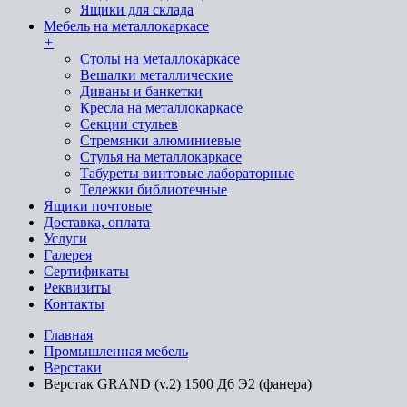
Ящики для склада
Мебель на металлокаркасе
+
Cтолы на металлокаркасе
Вешалки металлические
Диваны и банкетки
Кресла на металлокаркасе
Секции стульев
Стремянки алюминиевые
Стулья на металлокаркасе
Табуреты винтовые лабораторные
Тележки библиотечные
Ящики почтовые
Доставка, оплата
Услуги
Галерея
Сертификаты
Реквизиты
Контакты
Главная
Промышленная мебель
Верстаки
Верстак GRAND (v.2) 1500 Д6 Э2 (фанера)