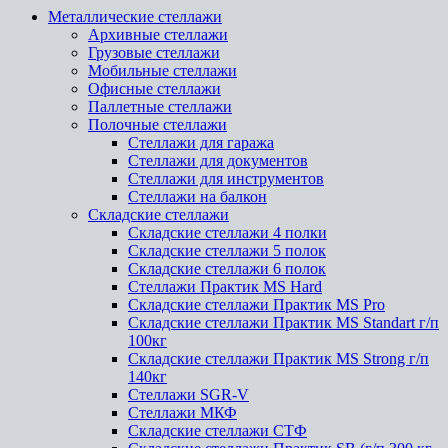
Металлические стеллажи
Архивные стеллажи
Грузовые стеллажи
Мобильные стеллажи
Офисные стеллажи
Паллетные стеллажи
Полочные стеллажи
Стеллажи для гаража
Стеллажи для документов
Стеллажи для инструментов
Стеллажи на балкон
Складские стеллажи
Складские стеллажи 4 полки
Складские стеллажи 5 полок
Складские стеллажи 6 полок
Стеллажи Практик MS Hard
Складские стеллажи Практик MS Pro
Складские стеллажи Практик MS Standart г/п
100кг
Складские стеллажи Практик MS Strong г/п
140кг
Стеллажи SGR-V
Стеллажи МКФ
Складские стеллажи СТФ