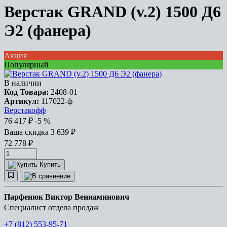
Верстак GRAND (v.2) 1500 Д6
Э2 (фанера)
Акция
Популярный
В наличии
Код Товара:
2408-01
Артикул:
117022-ф
Верстакофф
76 417
₽
-5 %
Ваша cкидка
3 639
₽
72 778
₽
Купить
Парфенюк Виктор Вениаминович
Специалист отдела продаж
+7 (812) 553-95-71