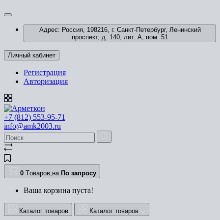
Адрес: Россия, 198216, г. Санкт-Петербург, Ленинский
проспект, д. 140, лит. А, пом. 51
Личный кабинет
Регистрация
Авторизация
+7 (812) 553-95-71
info@amk2003.ru
0
Tоваров,
на
По запросу
Ваша корзина пуста!
Каталог товаров
Каталог товаров