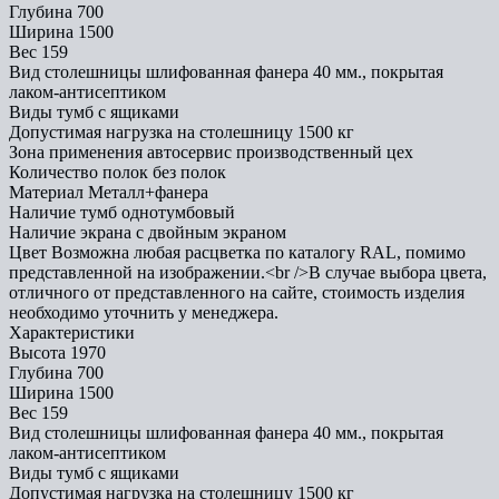
Глубина
700
Ширина
1500
Вес
159
Вид столешницы
шлифованная фанера 40 мм., покрытая
лаком-антисептиком
Виды тумб
с ящиками
Допустимая нагрузка на столешницу
1500 кг
Зона применения
автосервис производственный цех
Количество полок
без полок
Материал
Металл+фанера
Наличие тумб
однотумбовый
Наличие экрана
с двойным экраном
Цвет
Возможна любая расцветка по каталогу RAL, помимо
представленной на изображении.<br />В случае выбора цвета,
отличного от представленного на сайте, стоимость изделия
необходимо уточнить у менеджера.
Характеристики
Высота
1970
Глубина
700
Ширина
1500
Вес
159
Вид столешницы
шлифованная фанера 40 мм., покрытая
лаком-антисептиком
Виды тумб
с ящиками
Допустимая нагрузка на столешницу
1500 кг