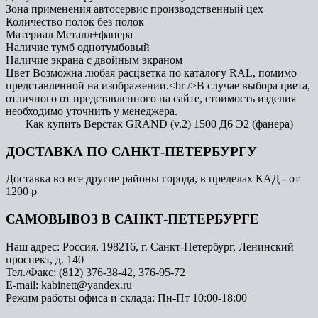
Зона применения
автосервис производственный цех
Количество полок
без полок
Материал
Металл+фанера
Наличие тумб
однотумбовый
Наличие экрана
с двойным экраном
Цвет
Возможна любая расцветка по каталогу RAL, помимо
представленной на изображении.<br />В случае выбора цвета,
отличного от представленного на сайте, стоимость изделия
необходимо уточнить у менеджера.
Как купить Верстак GRAND (v.2) 1500 Д6 Э2 (фанера)
ДОСТАВКА ПО САНКТ-ПЕТЕРБУРГУ
Доставка во все другие районы города, в пределах КАД - от
1200 р
САМОВЫВОЗ В САНКТ-ПЕТЕРБУРГЕ
Наш адрес: Россия, 198216, г. Санкт-Петербург, Ленинский
проспект, д. 140
Тел./Факс: (812) 376-38-42, 376-95-72
E-mail: kabinett@yandex.ru
Режим работы офиса и склада: Пн-Пт 10:00-18:00