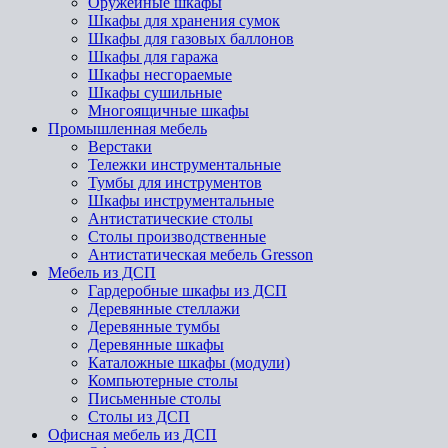
Оружейные шкафы
Шкафы для хранения сумок
Шкафы для газовых баллонов
Шкафы для гаража
Шкафы несгораемые
Шкафы сушильные
Многоящичные шкафы
Промышленная мебель
Верстаки
Тележки инструментальные
Тумбы для инструментов
Шкафы инструментальные
Антистатические столы
Столы производственные
Антистатическая мебель Gresson
Мебель из ДСП
Гардеробные шкафы из ДСП
Деревянные стеллажи
Деревянные тумбы
Деревянные шкафы
Каталожные шкафы (модули)
Компьютерные столы
Письменные столы
Столы из ДСП
Офисная мебель из ДСП