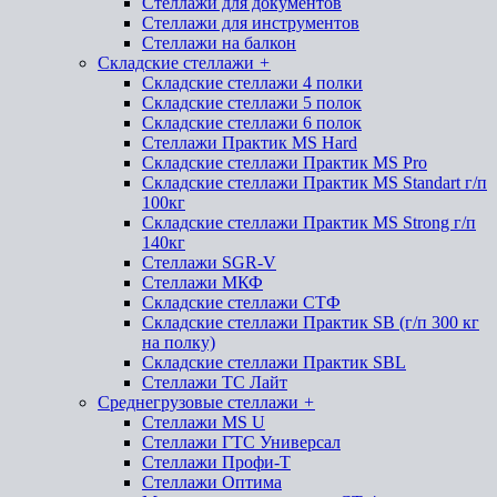
Стеллажи для документов
Стеллажи для инструментов
Стеллажи на балкон
Складские стеллажи
+
Складские стеллажи 4 полки
Складские стеллажи 5 полок
Складские стеллажи 6 полок
Стеллажи Практик MS Hard
Складские стеллажи Практик MS Pro
Складские стеллажи Практик MS Standart г/п
100кг
Складские стеллажи Практик MS Strong г/п
140кг
Стеллажи SGR-V
Стеллажи МКФ
Складские стеллажи СТФ
Складские стеллажи Практик SB (г/п 300 кг
на полку)
Складские стеллажи Практик SBL
Стеллажи ТС Лайт
Среднегрузовые стеллажи
+
Стеллажи MS U
Стеллажи ГТС Универсал
Стеллажи Профи-Т
Стеллажи Оптима