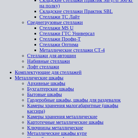
Складские стеллажи Практик SB (г/п 300 кг
на полку)
Складские стеллажи Практик SBL
Стеллажи ТС Лайт
Среднегрузовые стеллажи
Стеллажи MS U
Стеллажи ГТС Универсал
Стеллажи Профи-Т
Стеллажи Оптима
Металлические стеллажи СТ-4
Стеллажи для автошин
Набивные стеллажи
Лофт стеллажи
Комплектующие для стеллажей
Металлические шкафы
Архивные шкафы
Бухгалтерские шкафы
Бытовые шкафы
Гардеробные шкафы, шкафы для раздевалок
Камеры хранения малогабаритные (шкафы
кассира)
Камеры хранения металлические
Картотечные металлические шкафы
Ключницы металлические
Металлические шкафы купе