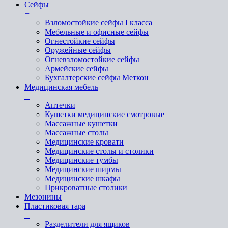
Сейфы
+
Взломостойкие сейфы I класса
Мебельные и офисные сейфы
Огнестойкие сейфы
Оружейные сейфы
Огневзломостойкие сейфы
Армейские сейфы
Бухгалтерские сейфы Меткон
Медицинская мебель
+
Аптечки
Кушетки медицинские смотровые
Массажные кушетки
Массажные столы
Медицинские кровати
Медицинские столы и столики
Медицинские тумбы
Медицинские ширмы
Медицинские шкафы
Прикроватные столики
Мезонины
Пластиковая тара
+
Разделители для ящиков