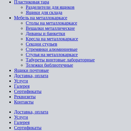
Пластиковая тара
Разделители для ящиков
Ящики для склада
Мебель на металлокаркасе
Cтолы на металлокаркасе
Вешалки металлические
Диваны и банкетки
Кресла на металлокаркасе
Секции стульев
Стремянки алюминиевые
Стулья на металлокаркасе
Табуреты винтовые лабораторные
Тележки библиотечные
Ящики почтовые
Доставка, оплата
Услуги
Галерея
Сертификаты
Реквизиты
Контакты
Доставка, оплата
Услуги
Галерея
Сертификаты