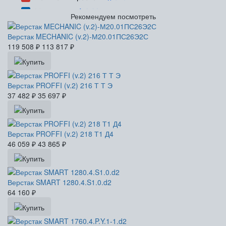
Рекомендуем посмотреть
Верстак MECHANIC (v.2)-М20.01ПС26Э2С
119 508
₽
113 817
₽
Верстак PROFFI (v.2) 216 Т Т Э
37 482
₽
35 697
₽
Верстак PROFFI (v.2) 218 Т1 Д4
46 059
₽
43 865
₽
Верстак SMART 1280.4.S1.0.d2
64 160
₽