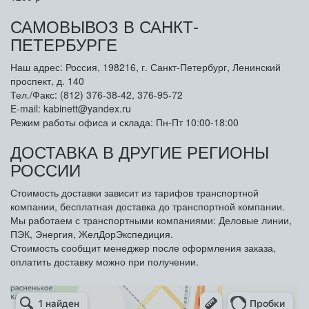
САМОВЫВОЗ В САНКТ-
ПЕТЕРБУРГЕ
Наш адрес: Россия, 198216, г. Санкт-Петербург, Ленинский
проспект, д. 140
Тел./Факс: (812) 376-38-42, 376-95-72
E-mail: kabinett@yandex.ru
Режим работы офиса и склада: Пн-Пт 10:00-18:00
ДОСТАВКА В ДРУГИЕ РЕГИОНЫ
РОССИИ
Стоимость доставки зависит из тарифов транспортной
компании, бесплатная доставка до транспортной компании.
Мы работаем с транспортными компаниями: Деловые линии,
ПЭК, Энергия, ЖелДорЭкспедиция.
Стоимость сообщит менеджер после оформления заказа,
оплатить доставку можно при получении.
Арметкон
Металлическая мебель в Санкт‑Петербурге