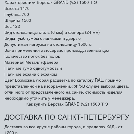
Характеристики Верстак GRAND (v.2) 1500 Т Э
Высота
1470
Глубина
700
Ширина
1500
Вес
122
Вид столешницы
сталь (6 мм) и фанера (24 мм)
Виды тумб
тумбы с ящиками и дверью
Допустимая нагрузка на столешницу
1500 кг
Зона применения
автосервис производственный цех
Количество полок
без полок
Материал
Металл+фанера
Наличие тумб
однотумбовый
Наличие экрана
с экраном
Цвет
Возможна любая расцветка по каталогу RAL, помимо
представленной на изображении.<br />В случае выбора цвета,
отличного от представленного на сайте, стоимость изделия
необходимо уточнить у менеджера.
Как купить Верстак GRAND (v.2) 1500 Т Э
ДОСТАВКА ПО САНКТ-ПЕТЕРБУРГУ
Доставка во все другие районы города, в пределах КАД - от
1200 р