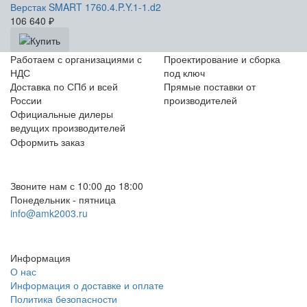
Верстак SMART 1760.4.P.Y.1-1.d2
106 640
₽
Работаем с организациями с
Проектирование и сборка
НДС
под ключ
Доставка по СПб и всей
Прямые поставки от
России
производителей
Официальные дилеры
ведущих производителей
Оформить заказ
+7 (812) 553-95-71 (СПб)
8 (499) 391-08-52 (Москва)
Звоните нам с 10:00 до 18:00
Понедельник - пятница
info@amk2003.ru
Заказать звонок
Информация
О нас
Информация о доставке и оплате
Политика безопасности