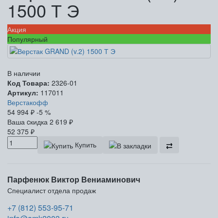
1500 Т Э
Акция
Популярный
В наличии
Код Товара:
2326-01
Артикул:
117011
Верстакофф
54 994
₽
-5 %
Ваша cкидка
2 619
₽
52 375
₽
Купить
Парфенюк Виктор Вениаминович
Специалист отдела продаж
+7 (812) 553-95-71