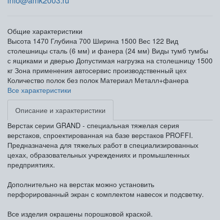
info@amk2003.ru
Общие характеристики
Высота
1470
Глубина
700
Ширина
1500
Вес
122
Вид
столешницы
сталь (6 мм) и фанера (24 мм)
Виды тумб
тумбы
с ящиками и дверью
Допустимая нагрузка на столешницу
1500
кг
Зона применения
автосервис производственный цех
Количество полок
без полок
Материал
Металл+фанера
Все характеристики
Описание и характеристики
Верстак серии GRAND - специальная тяжелая серия
верстаков, спроектированная на базе верстаков PROFFI.
Предназначена для тяжелых работ в специализированных
цехах, образовательных учреждениях и промышленных
предприятиях.
Дополнительно на верстак можно установить
перфорированный экран с комплектом навесок и подсветку.
Все изделия окрашены порошковой краской.