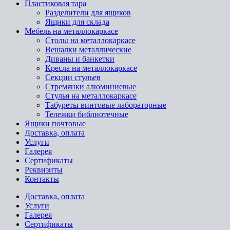
Пластиковая тара
Разделители для ящиков
Ящики для склада
Мебель на металлокаркасе
Cтолы на металлокаркасе
Вешалки металлические
Диваны и банкетки
Кресла на металлокаркасе
Секции стульев
Стремянки алюминиевые
Стулья на металлокаркасе
Табуреты винтовые лабораторные
Тележки библиотечные
Ящики почтовые
Доставка, оплата
Услуги
Галерея
Сертификаты
Реквизиты
Контакты
Доставка, оплата
Услуги
Галерея
Сертификаты