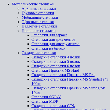
Металлические стеллажи
Архивные стеллажи
Грузовые стеллажи
Мобильные стеллажи
Офисные стеллажи
Паллетные стеллажи
Полочные стеллажи
Стеллажи для гаража
Стеллажи для документов
Стеллажи для инструментов
Стеллажи на балкон
Складские стеллажи
Складские стеллажи 4 полки
Складские стеллажи 5 полок
Складские стеллажи 6 полок
Стеллажи Практик MS Hard
Складские стеллажи Практик MS Pro
Складские стеллажи Практик MS Standart г/п
100кг
Складские стеллажи Практик MS Strong г/п
140кг
Стеллажи SGR-V
Стеллажи МКФ
Складские стеллажи СТФ