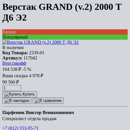
Верстак GRAND (v.2) 2000 Т
Д6 Э2
Акция
Популярный
В наличии
Код Товара:
2339-01
Артикул:
117042
Верстакофф
104 538
₽
-5 %
Ваша cкидка
4 978
₽
99 560
₽
Купить
Парфенюк Виктор Вениаминович
Специалист отдела продаж
+7 (812) 553-95-71