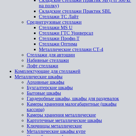
Складские стеллажи Практик SB (г/п 300 кг
на полку)
Складские стеллажи Практик SBL
Стеллажи ТС Лайт
Среднегрузовые стеллажи
Стеллажи MS U
Стеллажи ГТС Универсал
Стеллажи Профи-Т
Стеллажи Оптима
Металлические стеллажи СТ-4
Стеллажи для автошин
Набивные стеллажи
Лофт стеллажи
Комплектующие для стеллажей
Металлические шкафы
Архивные шкафы
Бухгалтерские шкафы
Бытовые шкафы
Гардеробные шкафы, шкафы для раздевалок
Камеры хранения малогабаритные (шкафы
кассира)
Камеры хранения металлические
Картотечные металлические шкафы
Ключницы металлические
Металлические шкафы купе