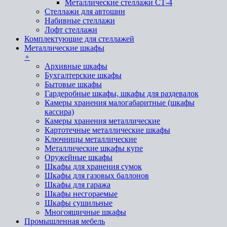
Металлические стеллажи СТ-4
Стеллажи для автошин
Набивные стеллажи
Лофт стеллажи
Комплектующие для стеллажей
Металлические шкафы
+
Архивные шкафы
Бухгалтерские шкафы
Бытовые шкафы
Гардеробные шкафы, шкафы для раздевалок
Камеры хранения малогабаритные (шкафы
кассира)
Камеры хранения металлические
Картотечные металлические шкафы
Ключницы металлические
Металлические шкафы купе
Оружейные шкафы
Шкафы для хранения сумок
Шкафы для газовых баллонов
Шкафы для гаража
Шкафы несгораемые
Шкафы сушильные
Многоящичные шкафы
Промышленная мебель