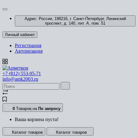
Адрес: Россия, 198216, г. Санкт-Петербург, Ленинский
проспект, д. 140, лит. А, пом. 51
Личный кабинет
Регистрация
Авторизация
+7 (812) 553-95-71
info@amk2003.ru
0
Tоваров,
на
По запросу
Ваша корзина пуста!
Каталог товаров
Каталог товаров