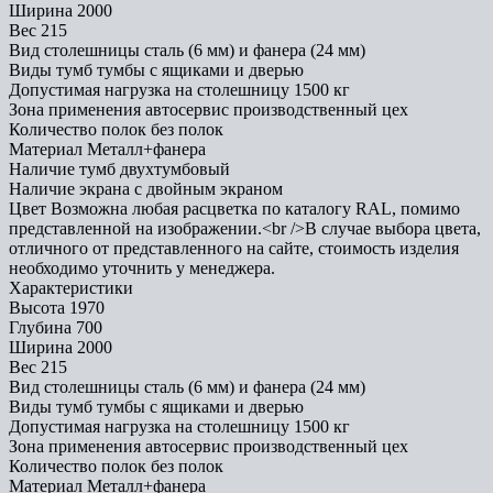
Ширина
2000
Вес
215
Вид столешницы
сталь (6 мм) и фанера (24 мм)
Виды тумб
тумбы с ящиками и дверью
Допустимая нагрузка на столешницу
1500 кг
Зона применения
автосервис производственный цех
Количество полок
без полок
Материал
Металл+фанера
Наличие тумб
двухтумбовый
Наличие экрана
с двойным экраном
Цвет
Возможна любая расцветка по каталогу RAL, помимо
представленной на изображении.<br />В случае выбора цвета,
отличного от представленного на сайте, стоимость изделия
необходимо уточнить у менеджера.
Характеристики
Высота
1970
Глубина
700
Ширина
2000
Вес
215
Вид столешницы
сталь (6 мм) и фанера (24 мм)
Виды тумб
тумбы с ящиками и дверью
Допустимая нагрузка на столешницу
1500 кг
Зона применения
автосервис производственный цех
Количество полок
без полок
Материал
Металл+фанера