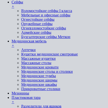
Сейфы
+
Взломостойкие сейфы I класса
Мебельные и офисные сейфы
Огнестойкие сейфы
Оружейные сейфы
Огневзломостойкие сейфы
Армейские сейфы
Бухгалтерские сейфы Меткон
Медицинская мебель
+
Аптечки
Кушетки медицинские смотровые
Массажные кушетки
Массажные столы
Медицинские кровати
Медицинские столы и столики
Медицинские тумбы
Медицинские ширмы
Медицинские шкафы
Прикроватные столики
Мезонины
Пластиковая тара
+
Разделители для ящиков