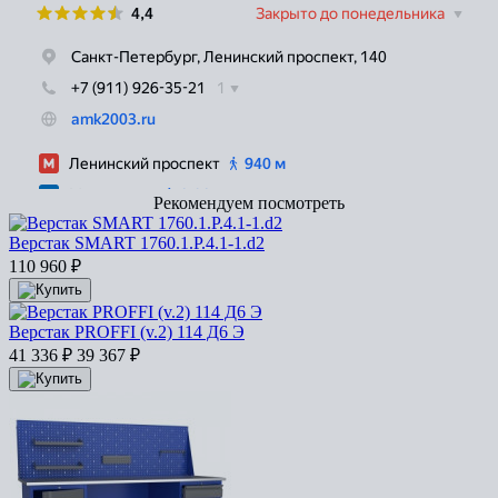
Рекомендуем посмотреть
Верстак SMART 1760.1.P.4.1-1.d2
110 960
₽
Верстак PROFFI (v.2) 114 Д6 Э
41 336
₽
39 367
₽