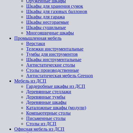
Оружейные шкафы
Шкафы для хранения сумок
Шкафы для газовых баллонов
Шкафы для гаража
Шкафы несгораемые
Шкафы сушильные
Многоящичные шкафы
Промышленная мебель
Верстаки
Тележки инструментальные
Тумбы для инструментов
Шкафы инструментальные
Антистатические столы
Столы производственные
Антистатическая мебель Gresson
Мебель из ДСП
Гардеробные шкафы из ДСП
Деревянные стеллажи
Деревянные тумбы
Деревянные шкафы
Каталожные шкафы (модули)
Компьютерные столы
Письменные столы
Столы из ДСП
Офисная мебель из ДСП