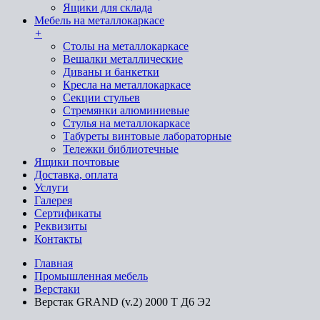
Ящики для склада
Мебель на металлокаркасе
+
Cтолы на металлокаркасе
Вешалки металлические
Диваны и банкетки
Кресла на металлокаркасе
Секции стульев
Стремянки алюминиевые
Стулья на металлокаркасе
Табуреты винтовые лабораторные
Тележки библиотечные
Ящики почтовые
Доставка, оплата
Услуги
Галерея
Сертификаты
Реквизиты
Контакты
Главная
Промышленная мебель
Верстаки
Верстак GRAND (v.2) 2000 Т Д6 Э2