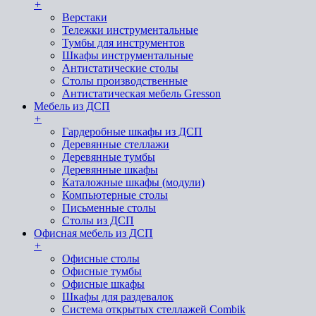
+
Верстаки
Тележки инструментальные
Тумбы для инструментов
Шкафы инструментальные
Антистатические столы
Столы производственные
Антистатическая мебель Gresson
Мебель из ДСП
+
Гардеробные шкафы из ДСП
Деревянные стеллажи
Деревянные тумбы
Деревянные шкафы
Каталожные шкафы (модули)
Компьютерные столы
Письменные столы
Столы из ДСП
Офисная мебель из ДСП
+
Офисные столы
Офисные тумбы
Офисные шкафы
Шкафы для раздевалок
Система открытых стеллажей Combik