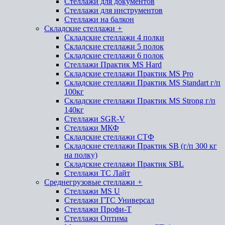
Стеллажи для документов
Стеллажи для инструментов
Стеллажи на балкон
Складские стеллажи
+
Складские стеллажи 4 полки
Складские стеллажи 5 полок
Складские стеллажи 6 полок
Стеллажи Практик MS Hard
Складские стеллажи Практик MS Pro
Складские стеллажи Практик MS Standart г/п
100кг
Складские стеллажи Практик MS Strong г/п
140кг
Стеллажи SGR-V
Стеллажи МКФ
Складские стеллажи СТФ
Складские стеллажи Практик SB (г/п 300 кг
на полку)
Складские стеллажи Практик SBL
Стеллажи ТС Лайт
Среднегрузовые стеллажи
+
Стеллажи MS U
Стеллажи ГТС Универсал
Стеллажи Профи-Т
Стеллажи Оптима