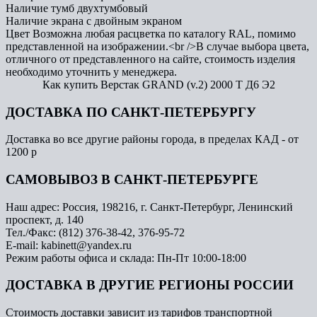
Наличие тумб
двухтумбовый
Наличие экрана
с двойным экраном
Цвет
Возможна любая расцветка по каталогу RAL, помимо
представленной на изображении.<br />В случае выбора цвета,
отличного от представленного на сайте, стоимость изделия
необходимо уточнить у менеджера.
Как купить Верстак GRAND (v.2) 2000 Т Д6 Э2
ДОСТАВКА ПО САНКТ-ПЕТЕРБУРГУ
Доставка во все другие районы города, в пределах КАД - от
1200 р
САМОВЫВОЗ В САНКТ-ПЕТЕРБУРГЕ
Наш адрес: Россия, 198216, г. Санкт-Петербург, Ленинский
проспект, д. 140
Тел./Факс: (812) 376-38-42, 376-95-72
E-mail: kabinett@yandex.ru
Режим работы офиса и склада: Пн-Пт 10:00-18:00
ДОСТАВКА В ДРУГИЕ РЕГИОНЫ РОССИИ
Стоимость доставки зависит из тарифов транспортной