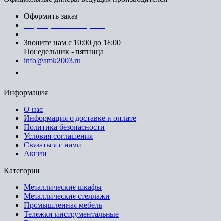
Оформить заказ
+7 (812) 553-95-71 (СПб)
8 (499) 391-08-52 (Москва)
Звоните нам с 10:00 до 18:00
Понедельник - пятница
info@amk2003.ru
Заказать звонок
Информация
О нас
Информация о доставке и оплате
Политика безопасности
Условия соглашения
Связаться с нами
Акции
Категории
Металлические шкафы
Металлические стеллажи
Промышленная мебель
Тележки инструментальные