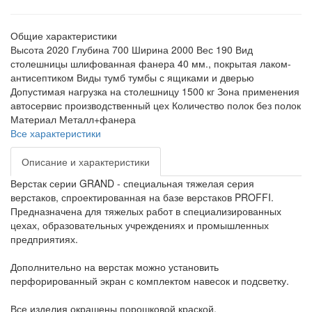
Общие характеристики
Высота
2020
Глубина
700
Ширина
2000
Вес
190
Вид
столешницы
шлифованная фанера 40 мм., покрытая лаком-
антисептиком
Виды тумб
тумбы с ящиками и дверью
Допустимая нагрузка на столешницу
1500 кг
Зона применения
автосервис производственный цех
Количество полок
без полок
Материал
Металл+фанера
Все характеристики
Описание и характеристики
Верстак серии GRAND - специальная тяжелая серия
верстаков, спроектированная на базе верстаков PROFFI.
Предназначена для тяжелых работ в специализированных
цехах, образовательных учреждениях и промышленных
предприятиях.
Дополнительно на верстак можно установить
перфорированный экран с комплектом навесок и подсветку.
Все изделия окрашены порошковой краской.