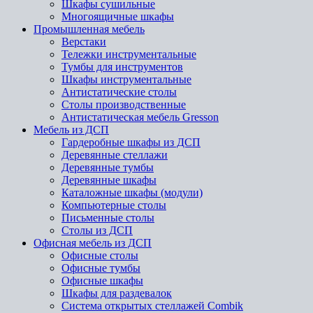
Шкафы сушильные
Многоящичные шкафы
Промышленная мебель
Верстаки
Тележки инструментальные
Тумбы для инструментов
Шкафы инструментальные
Антистатические столы
Столы производственные
Антистатическая мебель Gresson
Мебель из ДСП
Гардеробные шкафы из ДСП
Деревянные стеллажи
Деревянные тумбы
Деревянные шкафы
Каталожные шкафы (модули)
Компьютерные столы
Письменные столы
Столы из ДСП
Офисная мебель из ДСП
Офисные столы
Офисные тумбы
Офисные шкафы
Шкафы для раздевалок
Система открытых стеллажей Combik