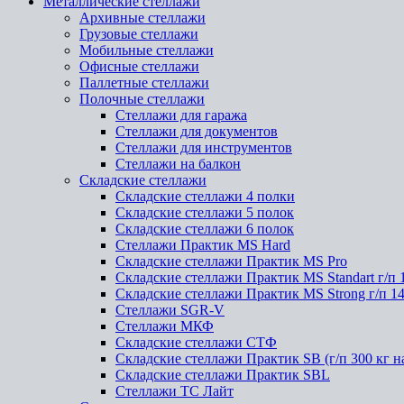
Металлические стеллажи
Архивные стеллажи
Грузовые стеллажи
Мобильные стеллажи
Офисные стеллажи
Паллетные стеллажи
Полочные стеллажи
Стеллажи для гаража
Стеллажи для документов
Стеллажи для инструментов
Стеллажи на балкон
Складские стеллажи
Складские стеллажи 4 полки
Складские стеллажи 5 полок
Складские стеллажи 6 полок
Стеллажи Практик MS Hard
Складские стеллажи Практик MS Pro
Складские стеллажи Практик MS Standart г/п 
Складские стеллажи Практик MS Strong г/п 1
Стеллажи SGR-V
Стеллажи МКФ
Складские стеллажи СТФ
Складские стеллажи Практик SB (г/п 300 кг н
Складские стеллажи Практик SBL
Стеллажи ТС Лайт