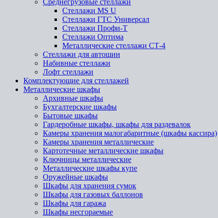
Среднегрузовые стеллажи
Стеллажи MS U
Стеллажи ГТС Универсал
Стеллажи Профи-Т
Стеллажи Оптима
Металлические стеллажи СТ-4
Стеллажи для автошин
Набивные стеллажи
Лофт стеллажи
Комплектующие для стеллажей
Металлические шкафы
Архивные шкафы
Бухгалтерские шкафы
Бытовые шкафы
Гардеробные шкафы, шкафы для раздевалок
Камеры хранения малогабаритные (шкафы кассира)
Камеры хранения металлические
Картотечные металлические шкафы
Ключницы металлические
Металлические шкафы купе
Оружейные шкафы
Шкафы для хранения сумок
Шкафы для газовых баллонов
Шкафы для гаража
Шкафы несгораемые