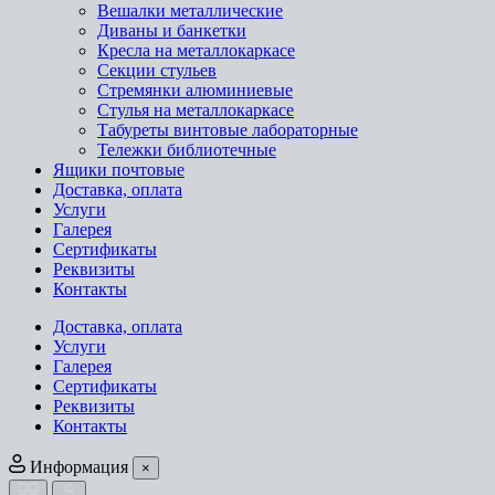
Вешалки металлические
Диваны и банкетки
Кресла на металлокаркасе
Секции стульев
Стремянки алюминиевые
Стулья на металлокаркасе
Табуреты винтовые лабораторные
Тележки библиотечные
Ящики почтовые
Доставка, оплата
Услуги
Галерея
Сертификаты
Реквизиты
Контакты
Доставка, оплата
Услуги
Галерея
Сертификаты
Реквизиты
Контакты
Информация
×