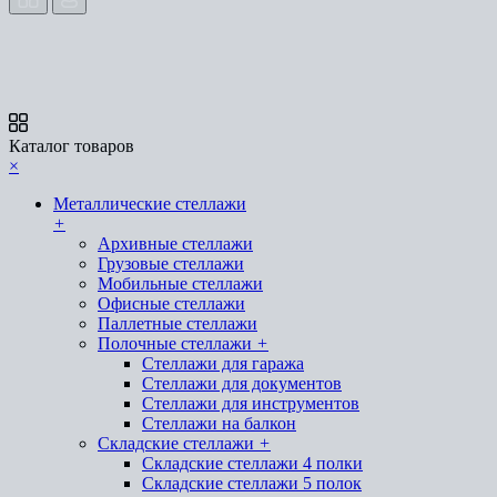
Каталог товаров
×
Металлические стеллажи
+
Архивные стеллажи
Грузовые стеллажи
Мобильные стеллажи
Офисные стеллажи
Паллетные стеллажи
Полочные стеллажи
+
Стеллажи для гаража
Стеллажи для документов
Стеллажи для инструментов
Стеллажи на балкон
Складские стеллажи
+
Складские стеллажи 4 полки
Складские стеллажи 5 полок