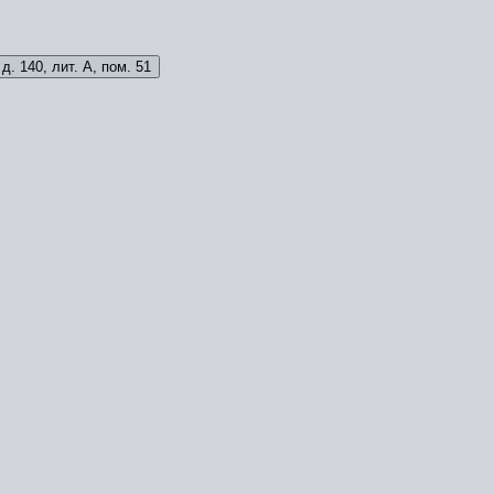
д. 140, лит. А, пом. 51