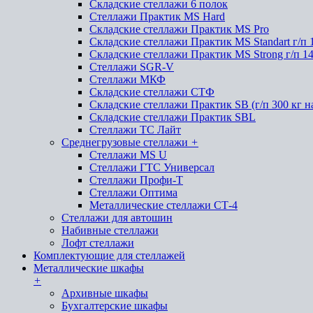
Складские стеллажи 6 полок
Стеллажи Практик MS Hard
Складские стеллажи Практик MS Pro
Складские стеллажи Практик MS Standart г/п 
Складские стеллажи Практик MS Strong г/п 1
Стеллажи SGR-V
Стеллажи МКФ
Складские стеллажи СТФ
Складские стеллажи Практик SB (г/п 300 кг н
Складские стеллажи Практик SBL
Стеллажи ТС Лайт
Среднегрузовые стеллажи
+
Стеллажи MS U
Стеллажи ГТС Универсал
Стеллажи Профи-Т
Стеллажи Оптима
Металлические стеллажи СТ-4
Стеллажи для автошин
Набивные стеллажи
Лофт стеллажи
Комплектующие для стеллажей
Металлические шкафы
+
Архивные шкафы
Бухгалтерские шкафы