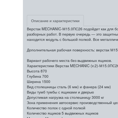
Описание и характеристики
Верстак MECHANIC-М15.0ПС26 подойдет как для боль
разборных работ. В первую очередь — это защитны
находится модуль с большой полкой. Все металлич
Дополнительная рабочая поверхность: верстак М15
Вариант рабочего места без выдвижных ящиков.
Характеристики Верстак MECHANIC (v.2)-М15.0ПС2
Высота
870
Глубина
700
Ширина
1500
Вид столешницы
сталь (6 мм) и фанера (24 мм)
Виды тумб
тумбы с ящиками и дверью
Допустимая нагрузка на столешницу
3000 кг
Зона применения
автосервис производственный це
Количество полок
с одной полкой
Количество ящиков
5 выдвижных ящиков