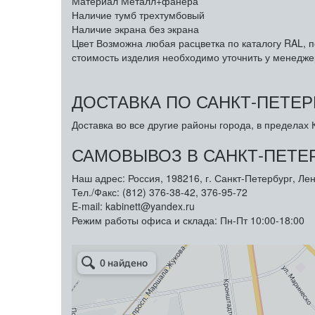
Материал
Металл+фанера
Наличие тумб
трехтумбовый
Наличие экрана
без экрана
Цвет
Возможна любая расцветка по каталогу RAL, п
стоимость изделия необходимо уточнить у менедже
ДОСТАВКА ПО САНКТ-ПЕТЕР
Доставка во все другие районы города, в пределах К
САМОВЫВОЗ В САНКТ-ПЕТЕ
Наш адрес: Россия, 198216, г. Санкт-Петербург, Лен
Тел./Факс: (812) 376-38-42, 376-95-72
E-mail: kabinett@yandex.ru
Режим работы офиса и склада: Пн-Пт 10:00-18:00
Арметкон
Металлическая мебель в Санкт‑Петербурге
Торговое оборудование в Санкт‑Петербурге