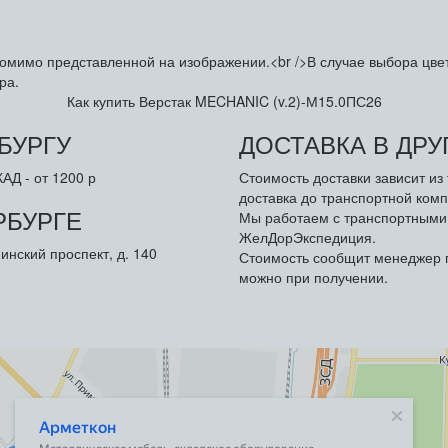
омимо представленной на изображении.<br />В случае выбора цвета
ра.
Как купить Верстак MECHANIC (v.2)-М15.0ПС26
БУРГУ
ДОСТАВКА В ДР
АД - от 1200 р
Стоимость доставки зависит и
доставка до транспортной комп
РБУРГЕ
Мы работаем с транспортными 
ЖелДорЭкспедиция.
инский проспект, д. 140
Стоимость сообщит менеджер п
можно при получении.