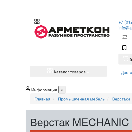
+7 (81
info@a
0
Каталог товаров
Доста
Информация
×
Главная
Промышленная мебель
Верстаки
Верстак MECHANIC 