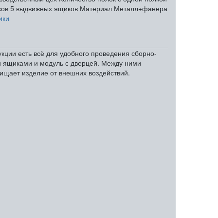
ков
5 выдвижных ящиков
Материал
Металл+фанера
ики
кции есть всё для удобного проведения сборно-
и ящиками и модуль с дверцей. Между ними
ищает изделие от внешних воздействий.