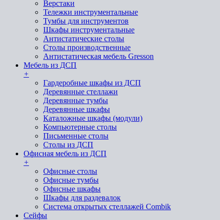
Верстаки
Тележки инструментальные
Тумбы для инструментов
Шкафы инструментальные
Антистатические столы
Столы производственные
Антистатическая мебель Gresson
Мебель из ДСП
+
Гардеробные шкафы из ДСП
Деревянные стеллажи
Деревянные тумбы
Деревянные шкафы
Каталожные шкафы (модули)
Компьютерные столы
Письменные столы
Столы из ДСП
Офисная мебель из ДСП
+
Офисные столы
Офисные тумбы
Офисные шкафы
Шкафы для раздевалок
Система открытых стеллажей Combik
Сейфы