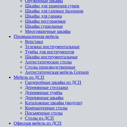
Оружейные шкафы
Шкафы для хранения сумок
Шкафы для газовых баллонов
Шкафы для гаража
Шкафы несгораемые
Шкафы сушильные
Многоящичные шкафы
Промышленная мебель
Верстаки
Тележки инструментальные
Тумбы для инструментов
Шкафы инструментальные
Антистатические столы
Столы производственные
Антистатическая мебель Gresson
Мебель из ДСП
Гардеробные шкафы из ДСП
Деревянные стеллажи
Деревянные тумбы
Деревянные шкафы
Каталожные шкафы (модули)
Компьютерные столы
Письменные столы
Столы из ДСП
Офисная мебель из ДСП