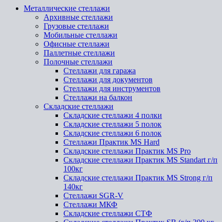
Металлические стеллажи
Архивные стеллажи
Грузовые стеллажи
Мобильные стеллажи
Офисные стеллажи
Паллетные стеллажи
Полочные стеллажи
Стеллажи для гаража
Стеллажи для документов
Стеллажи для инструментов
Стеллажи на балкон
Складские стеллажи
Складские стеллажи 4 полки
Складские стеллажи 5 полок
Складские стеллажи 6 полок
Стеллажи Практик MS Hard
Складские стеллажи Практик MS Pro
Складские стеллажи Практик MS Standart г/п
100кг
Складские стеллажи Практик MS Strong г/п
140кг
Стеллажи SGR-V
Стеллажи МКФ
Складские стеллажи СТФ