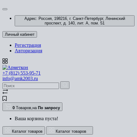
Адрес: Россия, 198216, г. Санкт-Петербург, Ленинский
проспект, д. 140, лит. А, пом. 51
Личный кабинет
Регистрация
Авторизация
+7 (812) 553-95-71
info@amk2003.ru
0
Tоваров,
на
По запросу
Ваша корзина пуста!
Каталог товаров
Каталог товаров