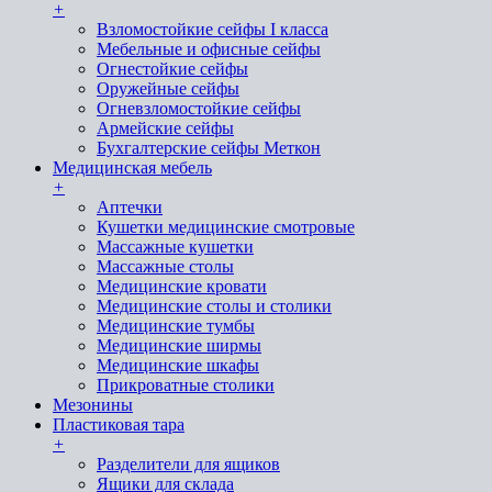
+
Взломостойкие сейфы I класса
Мебельные и офисные сейфы
Огнестойкие сейфы
Оружейные сейфы
Огневзломостойкие сейфы
Армейские сейфы
Бухгалтерские сейфы Меткон
Медицинская мебель
+
Аптечки
Кушетки медицинские смотровые
Массажные кушетки
Массажные столы
Медицинские кровати
Медицинские столы и столики
Медицинские тумбы
Медицинские ширмы
Медицинские шкафы
Прикроватные столики
Мезонины
Пластиковая тара
+
Разделители для ящиков
Ящики для склада