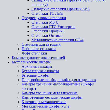
Складские стеллажи Практик SB (г/п 300 кг
на полку)
Складские стеллажи Практик SBL
Стеллажи ТС Лайт
Среднегрузовые стеллажи
Стеллажи MS U
Стеллажи ГТС Универсал
Стеллажи Профи-Т
Стеллажи Оптима
Металлические стеллажи СТ-4
Стеллажи для автошин
Набивные стеллажи
Лофт стеллажи
Комплектующие для стеллажей
Металлические шкафы
Архивные шкафы
Бухгалтерские шкафы
Бытовые шкафы
Гардеробные шкафы, шкафы для раздевалок
Камеры хранения малогабаритные (шкафы
кассира)
Камеры хранения металлические
Картотечные металлические шкафы
Ключницы металлические
Металлические шкафы купе