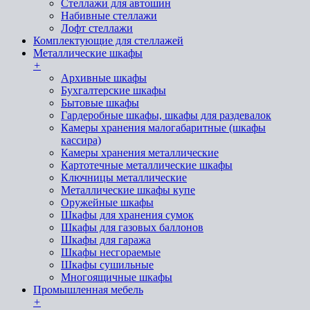
Стеллажи для автошин
Набивные стеллажи
Лофт стеллажи
Комплектующие для стеллажей
Металлические шкафы
+
Архивные шкафы
Бухгалтерские шкафы
Бытовые шкафы
Гардеробные шкафы, шкафы для раздевалок
Камеры хранения малогабаритные (шкафы
кассира)
Камеры хранения металлические
Картотечные металлические шкафы
Ключницы металлические
Металлические шкафы купе
Оружейные шкафы
Шкафы для хранения сумок
Шкафы для газовых баллонов
Шкафы для гаража
Шкафы несгораемые
Шкафы сушильные
Многоящичные шкафы
Промышленная мебель
+