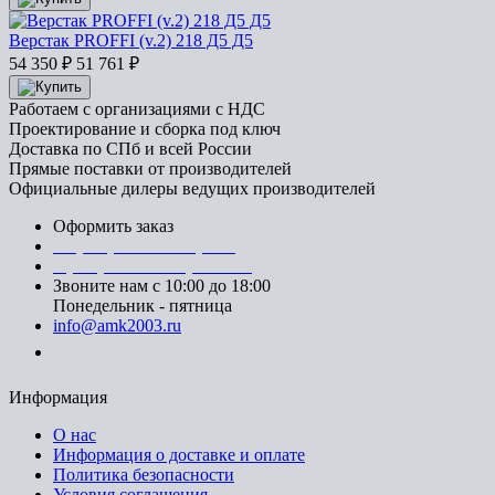
Верстак PROFFI (v.2) 218 Д5 Д5
54 350
₽
51 761
₽
Работаем с организациями с НДС
Проектирование и сборка под ключ
Доставка по СПб и всей России
Прямые поставки от производителей
Официальные дилеры ведущих производителей
Оформить заказ
+7 (812) 553-95-71 (СПб)
8 (499) 391-08-52 (Москва)
Звоните нам с 10:00 до 18:00
Понедельник - пятница
info@amk2003.ru
Заказать звонок
Информация
О нас
Информация о доставке и оплате
Политика безопасности
Условия соглашения