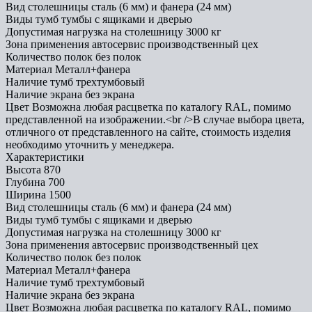
Вид столешницы
сталь (6 мм) и фанера (24 мм)
Виды тумб
тумбы с ящиками и дверью
Допустимая нагрузка на столешницу
3000 кг
Зона применения
автосервис производственный цех
Количество полок
без полок
Материал
Металл+фанера
Наличие тумб
трехтумбовый
Наличие экрана
без экрана
Цвет
Возможна любая расцветка по каталогу RAL, помимо
представленной на изображении.<br />В случае выбора цвета,
отличного от представленного на сайте, стоимость изделия
необходимо уточнить у менеджера.
Характеристики
Высота
870
Глубина
700
Ширина
1500
Вид столешницы
сталь (6 мм) и фанера (24 мм)
Виды тумб
тумбы с ящиками и дверью
Допустимая нагрузка на столешницу
3000 кг
Зона применения
автосервис производственный цех
Количество полок
без полок
Материал
Металл+фанера
Наличие тумб
трехтумбовый
Наличие экрана
без экрана
Цвет
Возможна любая расцветка по каталогу RAL, помимо