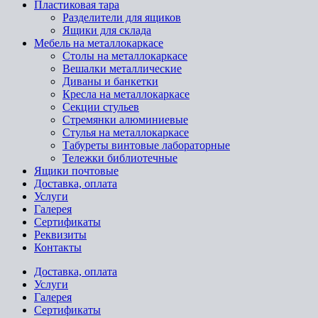
Пластиковая тара
Разделители для ящиков
Ящики для склада
Мебель на металлокаркасе
Cтолы на металлокаркасе
Вешалки металлические
Диваны и банкетки
Кресла на металлокаркасе
Секции стульев
Стремянки алюминиевые
Стулья на металлокаркасе
Табуреты винтовые лабораторные
Тележки библиотечные
Ящики почтовые
Доставка, оплата
Услуги
Галерея
Сертификаты
Реквизиты
Контакты
Доставка, оплата
Услуги
Галерея
Сертификаты