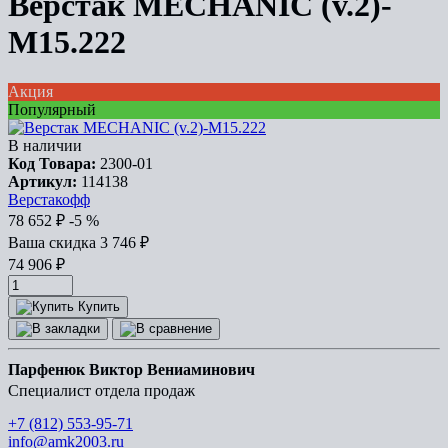
Верстак MECHANIC (v.2)-
М15.222
Акция
Популярный
В наличии
Код Товара:
2300-01
Артикул:
114138
Верстакофф
78 652
₽
-5 %
Ваша cкидка
3 746
₽
74 906
₽
Купить
Парфенюк Виктор Вениаминович
Специалист отдела продаж
+7 (812) 553-95-71
info@amk2003.ru