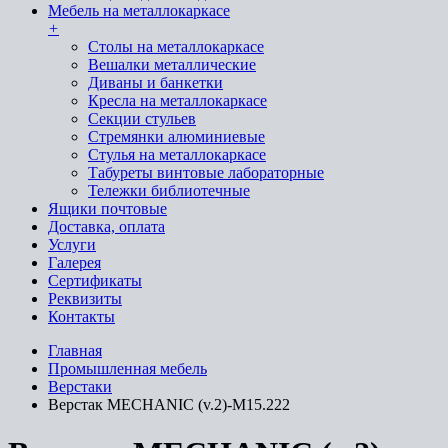
Мебель на металлокаркасе
+
Cтолы на металлокаркасе
Вешалки металлические
Диваны и банкетки
Кресла на металлокаркасе
Секции стульев
Стремянки алюминиевые
Стулья на металлокаркасе
Табуреты винтовые лабораторные
Тележки библиотечные
Ящики почтовые
Доставка, оплата
Услуги
Галерея
Сертификаты
Реквизиты
Контакты
Главная
Промышленная мебель
Верстаки
Верстак MECHANIC (v.2)-М15.222