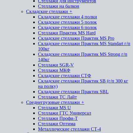
Стеллажи для инструментов
Стеллажи на балкон
Складские стеллажи
+
Складские стеллажи 4 полки
Складские стеллажи 5 полок
Складские стеллажи 6 полок
Стеллажи Практик MS Hard
Складские стеллажи Практик MS Pro
Складские стеллажи Практик MS Standart г/п
100кг
Складские стеллажи Практик MS Strong г/п
140кг
Стеллажи SGR-V
Стеллажи МКФ
Складские стеллажи СТФ
Складские стеллажи Практик SB (г/п 300 кг
на полку)
Складские стеллажи Практик SBL
Стеллажи ТС Лайт
Среднегрузовые стеллажи
+
Стеллажи MS U
Стеллажи ГТС Универсал
Стеллажи Профи-Т
Стеллажи Оптима
Металлические стеллажи СТ-4