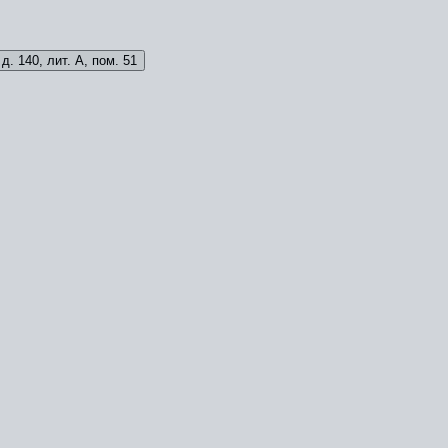
д. 140, лит. А, пом. 51