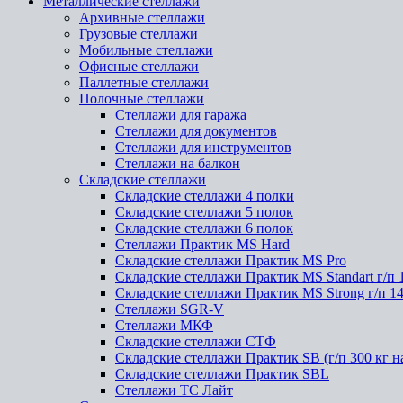
Металлические стеллажи
Архивные стеллажи
Грузовые стеллажи
Мобильные стеллажи
Офисные стеллажи
Паллетные стеллажи
Полочные стеллажи
Стеллажи для гаража
Стеллажи для документов
Стеллажи для инструментов
Стеллажи на балкон
Складские стеллажи
Складские стеллажи 4 полки
Складские стеллажи 5 полок
Складские стеллажи 6 полок
Стеллажи Практик MS Hard
Складские стеллажи Практик MS Pro
Складские стеллажи Практик MS Standart г/п 
Складские стеллажи Практик MS Strong г/п 1
Стеллажи SGR-V
Стеллажи МКФ
Складские стеллажи СТФ
Складские стеллажи Практик SB (г/п 300 кг н
Складские стеллажи Практик SBL
Стеллажи ТС Лайт