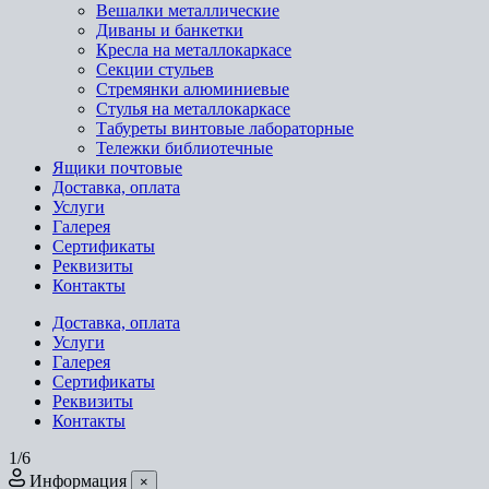
Вешалки металлические
Диваны и банкетки
Кресла на металлокаркасе
Секции стульев
Стремянки алюминиевые
Стулья на металлокаркасе
Табуреты винтовые лабораторные
Тележки библиотечные
Ящики почтовые
Доставка, оплата
Услуги
Галерея
Сертификаты
Реквизиты
Контакты
Доставка, оплата
Услуги
Галерея
Сертификаты
Реквизиты
Контакты
1/6
Информация
×