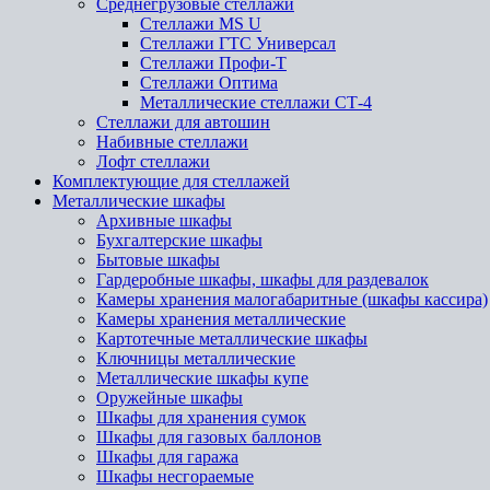
Среднегрузовые стеллажи
Стеллажи MS U
Стеллажи ГТС Универсал
Стеллажи Профи-Т
Стеллажи Оптима
Металлические стеллажи СТ-4
Стеллажи для автошин
Набивные стеллажи
Лофт стеллажи
Комплектующие для стеллажей
Металлические шкафы
Архивные шкафы
Бухгалтерские шкафы
Бытовые шкафы
Гардеробные шкафы, шкафы для раздевалок
Камеры хранения малогабаритные (шкафы кассира)
Камеры хранения металлические
Картотечные металлические шкафы
Ключницы металлические
Металлические шкафы купе
Оружейные шкафы
Шкафы для хранения сумок
Шкафы для газовых баллонов
Шкафы для гаража
Шкафы несгораемые