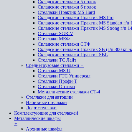
Складские стеллажи 5 полок
Складские стеллажи 6 полок
Стеллажи Практик MS Hard
Складские стеллажи Практик MS Pro
Складские стеллажи Практик MS Standart г/п 
Складские стеллажи Практик MS Strong г/п 1
Стеллажи SGR-V
Стеллажи МКФ
Складские стеллажи СТФ
Складские стеллажи Практик SB (г/п 300 кг н
Складские стеллажи Практик SBL
Стеллажи ТС Лайт
Среднегрузовые стеллажи
+
Стеллажи MS U
Стеллажи ГТС Универсал
Стеллажи Профи-Т
Стеллажи Оптима
Металлические стеллажи СТ-4
Стеллажи для автошин
Набивные стеллажи
Лофт стеллажи
Комплектующие для стеллажей
Металлические шкафы
+
Архивные шкафы