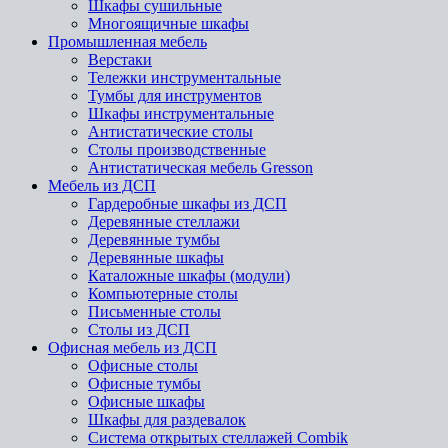
Шкафы сушильные
Многоящичные шкафы
Промышленная мебель
Верстаки
Тележки инструментальные
Тумбы для инструментов
Шкафы инструментальные
Антистатические столы
Столы производственные
Антистатическая мебель Gresson
Мебель из ДСП
Гардеробные шкафы из ДСП
Деревянные стеллажи
Деревянные тумбы
Деревянные шкафы
Каталожные шкафы (модули)
Компьютерные столы
Письменные столы
Столы из ДСП
Офисная мебель из ДСП
Офисные столы
Офисные тумбы
Офисные шкафы
Шкафы для раздевалок
Система открытых стеллажей Combik