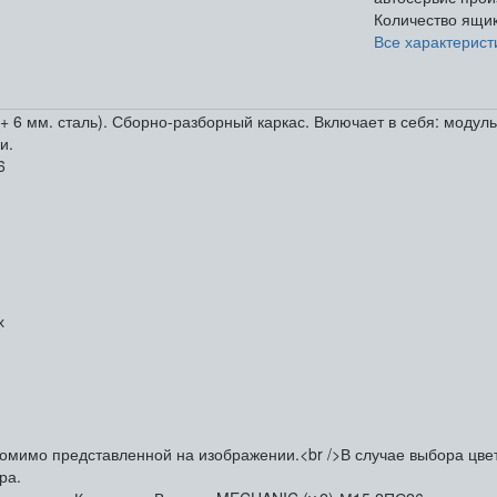
Количество ящи
Все характерист
 6 мм. сталь). Сборно-разборный каркас. Включает в себя: модул
и.
6
х
омимо представленной на изображении.<br />В случае выбора цвета
ра.