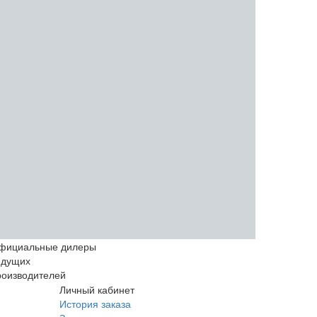
фициальные дилеры
едущих
роизводителей
Личный кабинет
История заказа