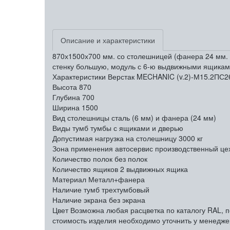
Описание и характеристики
870х1500х700 мм. со столешницей (фанера 24 мм. +
стенку большую, модуль с 6-ю выдвижными ящикам
Характеристики Верстак MECHANIC (v.2)-М15.2ПС2
Высота
870
Глубина
700
Ширина
1500
Вид столешницы
сталь (6 мм) и фанера (24 мм)
Виды тумб
тумбы с ящиками и дверью
Допустимая нагрузка на столешницу
3000 кг
Зона применения
автосервис производственный це
Количество полок
без полок
Количество ящиков
2 выдвижных ящика
Материал
Металл+фанера
Наличие тумб
трехтумбовый
Наличие экрана
без экрана
Цвет
Возможна любая расцветка по каталогу RAL, п
стоимость изделия необходимо уточнить у менедже