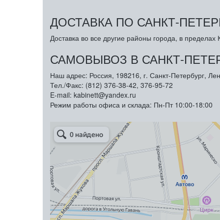
ДОСТАВКА ПО САНКТ-ПЕТЕР
Доставка во все другие районы города, в пределах К
САМОВЫВОЗ В САНКТ-ПЕТЕ
Наш адрес: Россия, 198216, г. Санкт-Петербург, Лен
Тел./Факс: (812) 376-38-42, 376-95-72
E-mail: kabinett@yandex.ru
Режим работы офиса и склада: Пн-Пт 10:00-18:00
Арметкон
Металлическая мебель в Санкт‑Петербурге
Торговое оборудование в Санкт‑Петербурге