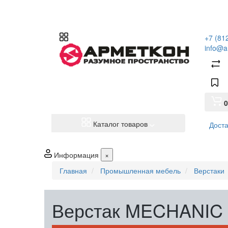
+7 (81
info@a
0
Каталог товаров
Доста
Информация
×
Главная
Промышленная мебель
Верстаки
Верстак MECHANIC 