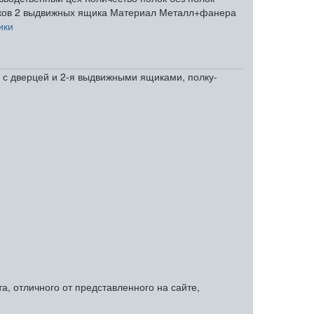
ков
2 выдвижных ящика
Материал
Металл+фанера
ики
ь с дверцей и 2-я выдвижными ящиками, полку-
, отличного от представленного на сайте,