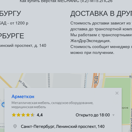
Как купить Верстак MECHANIC (v.2)-М15.2ПС26
БУРГУ
ДОСТАВКА В ДР
АД - от 1200 р
Стоимость доставки зависит и
доставка до транспортной комп
РБУРГЕ
Мы работаем с транспортными 
ЖелДорЭкспедиция.
инский проспект, д. 140
Стоимость сообщит менеджер п
можно при получении.