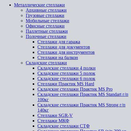
Металлические стеллажи
Архивные стеллажи
Грузовые стеллажи
Мобильные стеллажи
Офисные стеллажи
Паллетные стеллажи
Полочные стеллажи
Стеллажи для гаража
Стеллажи для документов
Стеллажи для инструментов
Стеллажи на балкон
Складские стеллажи
Складские стеллажи 4 полки
Складские стеллажи 5 полок
Складские стеллажи 6 полок
Стеллажи Практик MS Hard
Складские стеллажи Практик MS Pro
Складские стеллажи Практик MS Standart г/п
100кг
Складские стеллажи Практик MS Strong г/п
140кг
Стеллажи SGR-V
Стеллажи МКФ
Складские стеллажи СТФ