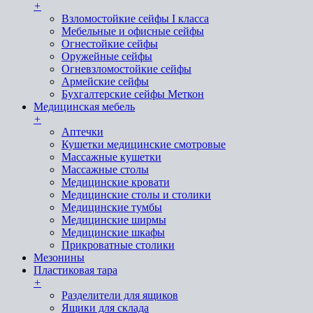
+
Взломостойкие сейфы I класса
Мебельные и офисные сейфы
Огнестойкие сейфы
Оружейные сейфы
Огневзломостойкие сейфы
Армейские сейфы
Бухгалтерские сейфы Меткон
Медицинская мебель
+
Аптечки
Кушетки медицинские смотровые
Массажные кушетки
Массажные столы
Медицинские кровати
Медицинские столы и столики
Медицинские тумбы
Медицинские ширмы
Медицинские шкафы
Прикроватные столики
Мезонины
Пластиковая тара
+
Разделители для ящиков
Ящики для склада