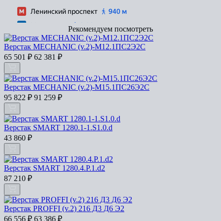
Рекомендуем посмотреть
Верстак MECHANIC (v.2)-М12.1ПС2Э2С
65 501
₽
62 381
₽
Верстак MECHANIC (v.2)-М15.1ПС26Э2С
95 822
₽
91 259
₽
Верстак SMART 1280.1-1.S1.0.d
43 860
₽
Верстак SMART 1280.4.P.1.d2
87 210
₽
Верстак PROFFI (v.2) 216 Д3 Д6 Э2
66 556
₽
63 386
₽