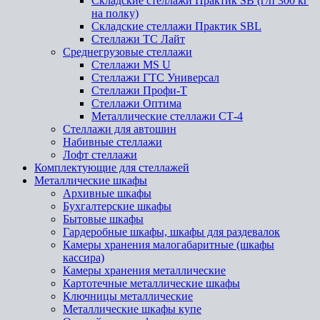
Складские стеллажи Практик SB (г/п 300 кг
на полку)
Складские стеллажи Практик SBL
Стеллажи ТС Лайт
Среднегрузовые стеллажи
Стеллажи MS U
Стеллажи ГТС Универсал
Стеллажи Профи-Т
Стеллажи Оптима
Металлические стеллажи СТ-4
Стеллажи для автошин
Набивные стеллажи
Лофт стеллажи
Комплектующие для стеллажей
Металлические шкафы
Архивные шкафы
Бухгалтерские шкафы
Бытовые шкафы
Гардеробные шкафы, шкафы для раздевалок
Камеры хранения малогабаритные (шкафы
кассира)
Камеры хранения металлические
Картотечные металлические шкафы
Ключницы металлические
Металлические шкафы купе