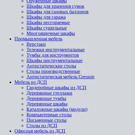
Оружейные шкафы
Шкафы для хранения сумок
Шкафы для газовых баллонов
Шкафы для гаража
Шкафы несгораемые
Шкафы сушильные
Многоящичные шкафы
Промышленная мебель
Верстаки
Тележки инструментальные
Тумбы для инструментов
Шкафы инструментальные
Антистатические столы
Столы производственные
Антистатическая мебель Gresson
Мебель из ДСП
Гардеробные шкафы из ДСП
Деревянные стеллажи
Деревянные тумбы
Деревянные шкафы
Каталожные шкафы (модули)
Компьютерные столы
Письменные столы
Столы из ДСП
Офисная мебель из ДСП