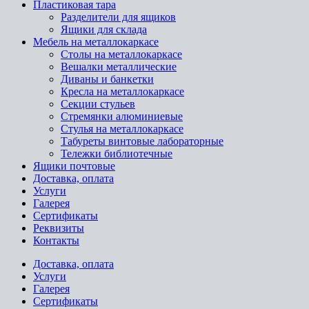
Пластиковая тара
Разделители для ящиков
Ящики для склада
Мебель на металлокаркасе
Cтолы на металлокаркасе
Вешалки металлические
Диваны и банкетки
Кресла на металлокаркасе
Секции стульев
Стремянки алюминиевые
Стулья на металлокаркасе
Табуреты винтовые лабораторные
Тележки библиотечные
Ящики почтовые
Доставка, оплата
Услуги
Галерея
Сертификаты
Реквизиты
Контакты
Доставка, оплата
Услуги
Галерея
Сертификаты