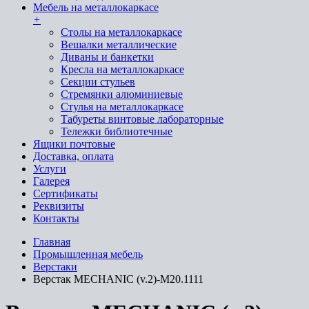
Мебель на металлокаркасе
+
Cтолы на металлокаркасе
Вешалки металлические
Диваны и банкетки
Кресла на металлокаркасе
Секции стульев
Стремянки алюминиевые
Стулья на металлокаркасе
Табуреты винтовые лабораторные
Тележки библиотечные
Ящики почтовые
Доставка, оплата
Услуги
Галерея
Сертификаты
Реквизиты
Контакты
Главная
Промышленная мебель
Верстаки
Верстак MECHANIC (v.2)-М20.1111