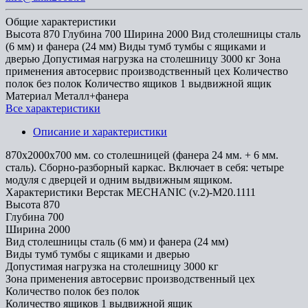
Общие характеристики
Высота
870
Глубина
700
Ширина
2000
Вид столешницы
сталь
(6 мм) и фанера (24 мм)
Виды тумб
тумбы с ящиками и
дверью
Допустимая нагрузка на столешницу
3000 кг
Зона
применения
автосервис производственный цех
Количество
полок
без полок
Количество ящиков
1 выдвижной ящик
Материал
Металл+фанера
Все характеристики
Описание и характеристики
870х2000х700 мм. со столешницей (фанера 24 мм. + 6 мм.
сталь). Сборно-разборный каркас. Включает в себя: четыре
модуля с дверцей и одним выдвижным ящиком.
Характеристики Верстак MECHANIC (v.2)-М20.1111
Высота
870
Глубина
700
Ширина
2000
Вид столешницы
сталь (6 мм) и фанера (24 мм)
Виды тумб
тумбы с ящиками и дверью
Допустимая нагрузка на столешницу
3000 кг
Зона применения
автосервис производственный цех
Количество полок
без полок
Количество ящиков
1 выдвижной ящик