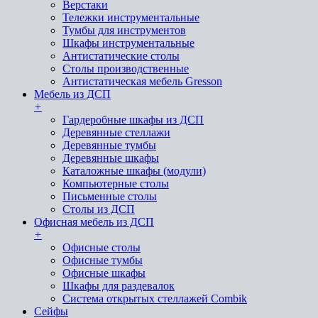
Верстаки
Тележки инструментальные
Тумбы для инструментов
Шкафы инструментальные
Антистатические столы
Столы производственные
Антистатическая мебель Gresson
Мебель из ДСП
+
Гардеробные шкафы из ДСП
Деревянные стеллажи
Деревянные тумбы
Деревянные шкафы
Каталожные шкафы (модули)
Компьютерные столы
Письменные столы
Столы из ДСП
Офисная мебель из ДСП
+
Офисные столы
Офисные тумбы
Офисные шкафы
Шкафы для раздевалок
Система открытых стеллажей Combik
Сейфы