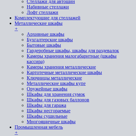
Стеллажи для автошин
Набивные стеллажи
Лофт стеллажи
Комплектующие для стеллажей
Металлические шкафы
+
Архивные шкафы
Бухгалтерские шкафы
Бытовые шкафы
Гардеробные шкафы, шкафы для раздевалок
Камеры хранения малогабаритные (шкафы
кассира)
Камеры хранения металлические
Картотечные металлические шкафы
Ключницы металлические
Металлические шкафы купе
Оружейные шкафы
Шкафы для хранения сумок
Шкафы для газовых баллонов
Шкафы для гаража
Шкафы несгораемые
Шкафы сушильные
Многоящичные шкафы
Промышленная мебель
+