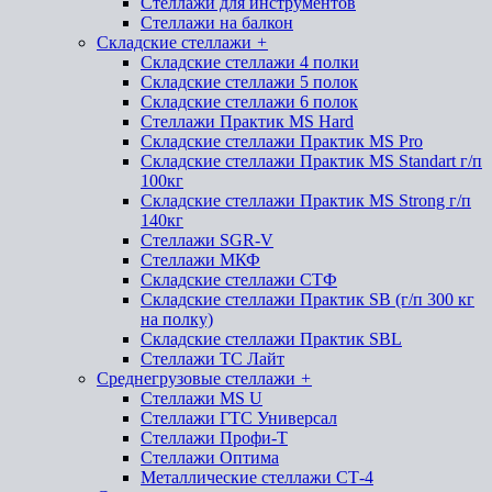
Стеллажи для инструментов
Стеллажи на балкон
Складские стеллажи
+
Складские стеллажи 4 полки
Складские стеллажи 5 полок
Складские стеллажи 6 полок
Стеллажи Практик MS Hard
Складские стеллажи Практик MS Pro
Складские стеллажи Практик MS Standart г/п
100кг
Складские стеллажи Практик MS Strong г/п
140кг
Стеллажи SGR-V
Стеллажи МКФ
Складские стеллажи СТФ
Складские стеллажи Практик SB (г/п 300 кг
на полку)
Складские стеллажи Практик SBL
Стеллажи ТС Лайт
Среднегрузовые стеллажи
+
Стеллажи MS U
Стеллажи ГТС Универсал
Стеллажи Профи-Т
Стеллажи Оптима
Металлические стеллажи СТ-4