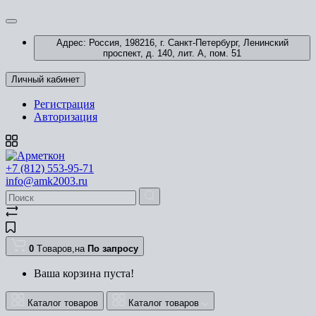
Адрес: Россия, 198216, г. Санкт-Петербург, Ленинский
проспект, д. 140, лит. А, пом. 51
Личный кабинет
Регистрация
Авторизация
+7 (812) 553-95-71
info@amk2003.ru
0
Tоваров,
на
По запросу
Ваша корзина пуста!
Каталог товаров
Каталог товаров