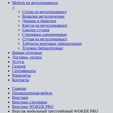
Мебель на металлокаркасе
+
Cтолы на металлокаркасе
Вешалки металлические
Диваны и банкетки
Кресла на металлокаркасе
Секции стульев
Стремянки алюминиевые
Стулья на металлокаркасе
Табуреты винтовые лабораторные
Тележки библиотечные
Ящики почтовые
Доставка, оплата
Услуги
Галерея
Сертификаты
Реквизиты
Контакты
Главная
Промышленная мебель
Верстаки
Верстаки слесарные
Верстаки WOKER PRO
Верстак мобильный трехтумбовый WOKER PRO