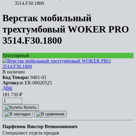
3514.F30.1800
Верстак мобильный
трехтумбовый WOKER PRO
3514.F30.1800
Популярный
В наличии
Код Товара:
9461-01
Артикул:
ER-00020525
ДВК
181 730
₽
Купить
Парфенюк Виктор Вениаминович
Специалист отдела продаж