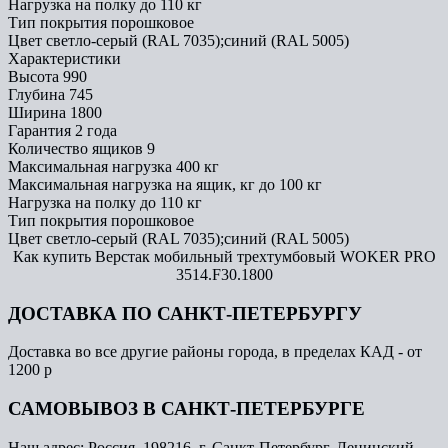
Нагрузка на полку
до 110 кг
Тип покрытия
порошковое
Цвет
светло-серый (RAL 7035);синий (RAL 5005)
Характеристики
Высота
990
Глубина
745
Ширина
1800
Гарантия
2 года
Количество ящиков
9
Максимальная нагрузка
400 кг
Максимальная нагрузка на ящик, кг
до 100 кг
Нагрузка на полку
до 110 кг
Тип покрытия
порошковое
Цвет
светло-серый (RAL 7035);синий (RAL 5005)
Как купить Верстак мобильный трехтумбовый WOKER PRO
3514.F30.1800
ДОСТАВКА ПО САНКТ-ПЕТЕРБУРГУ
Доставка во все другие районы города, в пределах КАД - от
1200 р
САМОВЫВОЗ В САНКТ-ПЕТЕРБУРГЕ
Наш адрес: Россия, 198216, г. Санкт-Петербург, Ленинский