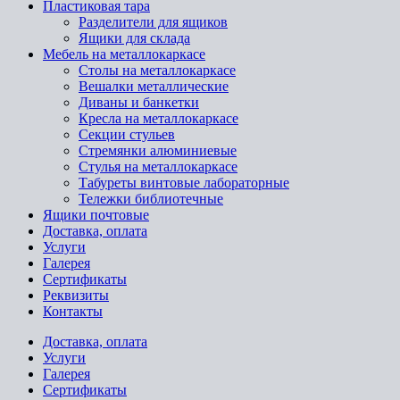
Пластиковая тара
Разделители для ящиков
Ящики для склада
Мебель на металлокаркасе
Cтолы на металлокаркасе
Вешалки металлические
Диваны и банкетки
Кресла на металлокаркасе
Секции стульев
Стремянки алюминиевые
Стулья на металлокаркасе
Табуреты винтовые лабораторные
Тележки библиотечные
Ящики почтовые
Доставка, оплата
Услуги
Галерея
Сертификаты
Реквизиты
Контакты
Доставка, оплата
Услуги
Галерея
Сертификаты