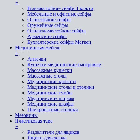
+
Взломостойкие сейфы I класса
Мебельные и офисные сейфы
Огнестойкие сейфы
Оружейные сейфы
Огневзломостойкие сейфы
Армейские сейфы
Бухгалтерские сейфы Меткон
Медицинская мебель
+
Аптечки
Кушетки медицинские смотровые
Массажные кушетки
Массажные столы
Медицинские кровати
Медицинские столы и столики
Медицинские тумбы
Медицинские ширмы
Медицинские шкафы
Прикроватные столики
Мезонины
Пластиковая тара
+
Разделители для ящиков
Ящики для склада