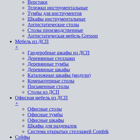
Верстаки
Тележки инструментальные
Тумбы для инструментов
Шкафы инструментальные
Антистатические столы
Столы производственные
Антистатическая мебель Gresson
Мебель из ДСП
+
Гардеробные шкафы из ДСП
Деревянные стеллажи
Деревянные тумбы
Деревянные шкафы
Каталожные шкафы (модули)
Компьютерные столы
Письменные столы
Столы из ДСП
Офисная мебель из ДСП
+
Офисные столы
Офисные тумбы
Офисные шкафы
Шкафы для раздевалок
Система открытых стеллажей Combik
Сейфы