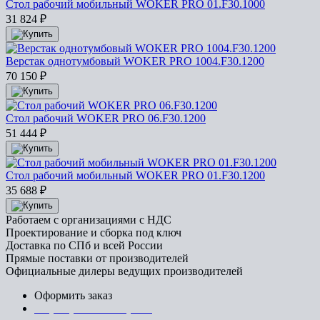
Стол рабочий мобильный WOKER PRO 01.F30.1000
31 824
₽
Верстак однотумбовый WOKER PRO 1004.F30.1200
70 150
₽
Стол рабочий WOKER PRO 06.F30.1200
51 444
₽
Стол рабочий мобильный WOKER PRO 01.F30.1200
35 688
₽
Работаем с организациями с НДС
Проектирование и сборка под ключ
Доставка по СПб и всей России
Прямые поставки от производителей
Официальные дилеры ведущих производителей
Оформить заказ
+7 (812) 553-95-71 (СПб)