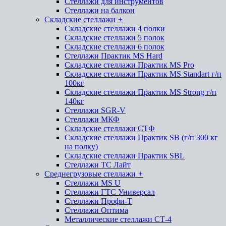
Стеллажи для инструментов
Стеллажи на балкон
Складские стеллажи
+
Складские стеллажи 4 полки
Складские стеллажи 5 полок
Складские стеллажи 6 полок
Стеллажи Практик MS Hard
Складские стеллажи Практик MS Pro
Складские стеллажи Практик MS Standart г/п
100кг
Складские стеллажи Практик MS Strong г/п
140кг
Стеллажи SGR-V
Стеллажи МКФ
Складские стеллажи СТФ
Складские стеллажи Практик SB (г/п 300 кг
на полку)
Складские стеллажи Практик SBL
Стеллажи ТС Лайт
Среднегрузовые стеллажи
+
Стеллажи MS U
Стеллажи ГТС Универсал
Стеллажи Профи-Т
Стеллажи Оптима
Металлические стеллажи СТ-4