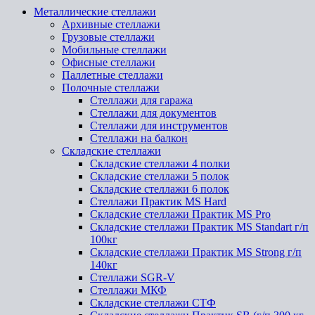
Металлические стеллажи
Архивные стеллажи
Грузовые стеллажи
Мобильные стеллажи
Офисные стеллажи
Паллетные стеллажи
Полочные стеллажи
Стеллажи для гаража
Стеллажи для документов
Стеллажи для инструментов
Стеллажи на балкон
Складские стеллажи
Складские стеллажи 4 полки
Складские стеллажи 5 полок
Складские стеллажи 6 полок
Стеллажи Практик MS Hard
Складские стеллажи Практик MS Pro
Складские стеллажи Практик MS Standart г/п
100кг
Складские стеллажи Практик MS Strong г/п
140кг
Стеллажи SGR-V
Стеллажи МКФ
Складские стеллажи СТФ