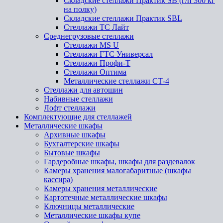
Складские стеллажи Практик SB (г/п 300 кг
на полку)
Складские стеллажи Практик SBL
Стеллажи ТС Лайт
Среднегрузовые стеллажи
Стеллажи MS U
Стеллажи ГТС Универсал
Стеллажи Профи-Т
Стеллажи Оптима
Металлические стеллажи СТ-4
Стеллажи для автошин
Набивные стеллажи
Лофт стеллажи
Комплектующие для стеллажей
Металлические шкафы
Архивные шкафы
Бухгалтерские шкафы
Бытовые шкафы
Гардеробные шкафы, шкафы для раздевалок
Камеры хранения малогабаритные (шкафы
кассира)
Камеры хранения металлические
Картотечные металлические шкафы
Ключницы металлические
Металлические шкафы купе