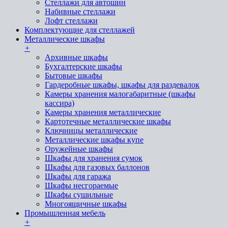
Стеллажи для автошин
Набивные стеллажи
Лофт стеллажи
Комплектующие для стеллажей
Металлические шкафы
+
Архивные шкафы
Бухгалтерские шкафы
Бытовые шкафы
Гардеробные шкафы, шкафы для раздевалок
Камеры хранения малогабаритные (шкафы
кассира)
Камеры хранения металлические
Картотечные металлические шкафы
Ключницы металлические
Металлические шкафы купе
Оружейные шкафы
Шкафы для хранения сумок
Шкафы для газовых баллонов
Шкафы для гаража
Шкафы несгораемые
Шкафы сушильные
Многоящичные шкафы
Промышленная мебель
+