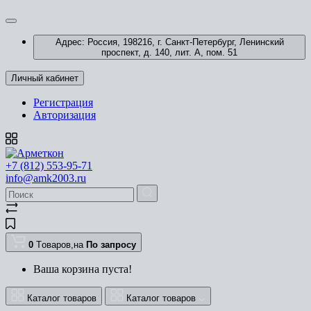
Адрес: Россия, 198216, г. Санкт-Петербург, Ленинский
проспект, д. 140, лит. А, пом. 51
Личный кабинет
Регистрация
Авторизация
+7 (812) 553-95-71
info@amk2003.ru
0
Tоваров,
на
По запросу
Ваша корзина пуста!
Каталог товаров
Каталог товаров