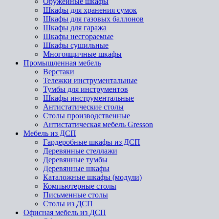
Оружейные шкафы
Шкафы для хранения сумок
Шкафы для газовых баллонов
Шкафы для гаража
Шкафы несгораемые
Шкафы сушильные
Многоящичные шкафы
Промышленная мебель
Верстаки
Тележки инструментальные
Тумбы для инструментов
Шкафы инструментальные
Антистатические столы
Столы производственные
Антистатическая мебель Gresson
Мебель из ДСП
Гардеробные шкафы из ДСП
Деревянные стеллажи
Деревянные тумбы
Деревянные шкафы
Каталожные шкафы (модули)
Компьютерные столы
Письменные столы
Столы из ДСП
Офисная мебель из ДСП